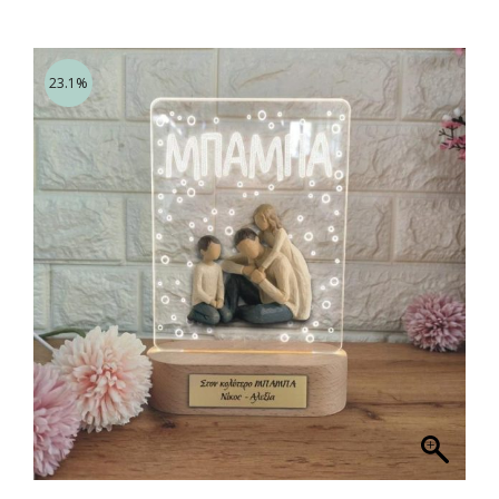
23.1%