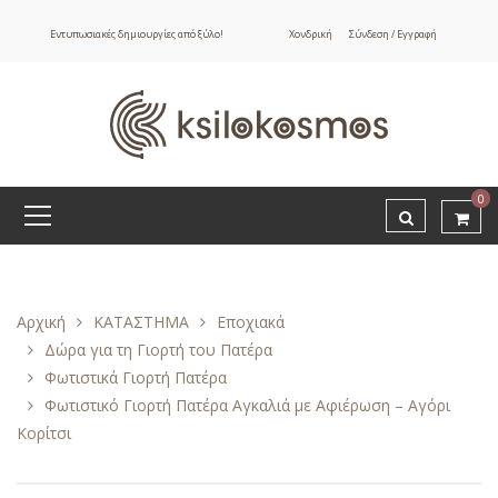
Εντυπωσιακές δημιουργίες από ξύλο!
Χονδρική
Σύνδεση / Εγγραφή
0
Αρχική
ΚΑΤΑΣΤΗΜΑ
Εποχιακά
Δώρα για τη Γιορτή του Πατέρα
Φωτιστικά Γιορτή Πατέρα
Φωτιστικό Γιορτή Πατέρα Αγκαλιά με Αφιέρωση – Αγόρι
Κορίτσι