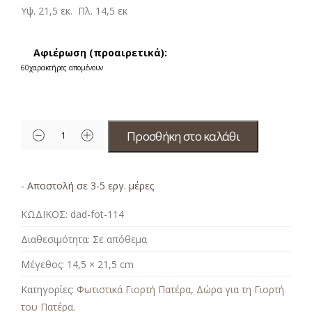
Υψ. 21,5 εκ. Πλ. 14,5 εκ
Αφιέρωση (προαιρετικά):
60
χαρακτήρες απομένουν
Προσθήκη στο καλάθι
- Αποστολή σε 3-5 εργ. μέρες
ΚΩΔΙΚΟΣ:
dad-fot-114
Διαθεσιμότητα:
Σε απόθεμα
Μέγεθος:
14,5 × 21,5 cm
Κατηγορίες:
Φωτιστικά Γιορτή Πατέρα
,
Δώρα για τη Γιορτή
του Πατέρα
.