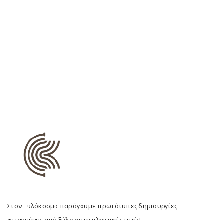
Στον Ξυλόκοσμο παράγουμε πρωτότυπες δημιουργίες
φτιαγμένες από ξύλο σε εκπληκτικές τιμές!