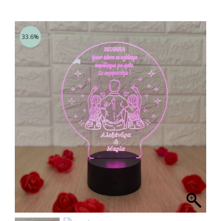
33.6%