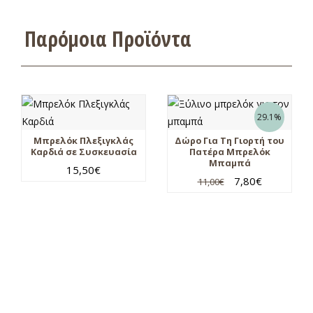
Παρόμοια Προϊόντα
29.1%
Μπρελόκ Πλεξιγκλάς
Δώρο Για Τη Γιορτή του
Καρδιά σε Συσκευασία
Πατέρα Μπρελόκ
Μπαμπά
15,50
€
7,80
€
11,00
€