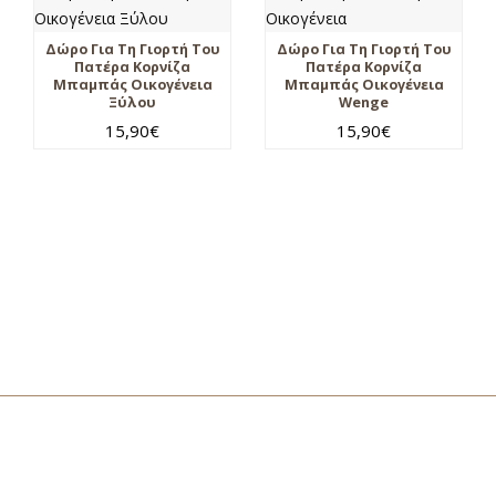
Δώρο Για Τη Γιορτή Του
Δώρο Για Τη Γιορτή Του
Πατέρα Κορνίζα
Πατέρα Κορνίζα
Μπαμπάς Οικογένεια
Μπαμπάς Οικογένεια
Ξύλου
Wenge
15,90
€
15,90
€