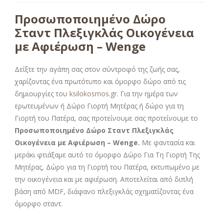
Προσωποποιημένο Δώρο
Σταντ Πλεξιγκλάς Οικογένεια
με Αφιέρωση – Wenge
Δείξτε την αγάπη σας στον σύντροφό της ζωής σας,
χαρίζοντας ένα πρωτότυπο και όμορφο δώρο από τις
δημιουργίες του
ksilokosmos.gr
. Για την ημέρα των
ερωτευμένων ή Δώρο Γιορτή Μητέρας ή δώρο για τη
Γιορτή του Πατέρα, σας προτείνουμε σας προτείνουμε το
Προσωποποιημένο Δώρο Σταντ Πλεξιγκλάς
Οικογένεια με Αφιέρωση – Wenge.
Με φαντασία και
μεράκι φτιάξαμε αυτό το όμορφο Δώρο Για Τη Γιορτή Της
Μητέρας, Δώρο για τη Γιορτή του Πατέρα, εκτυπωμένο με
την οικογένεια και με αφιέρωση. Αποτελείται από διπλή
βάση από MDF, διάφανο πλεξιγκλάς σχηματίζοντας ένα
όμορφο σταντ.