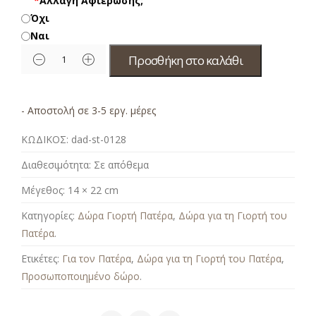
*
Αλλαγή Αφιέρωσης;
Όχι
Ναι
Προσθήκη στο καλάθι
- Αποστολή σε 3-5 εργ. μέρες
ΚΩΔΙΚΟΣ:
dad-st-0128
Διαθεσιμότητα:
Σε απόθεμα
Μέγεθος:
14 × 22 cm
Κατηγορίες:
Δώρα Γιορτή Πατέρα
,
Δώρα για τη Γιορτή του
Πατέρα
.
Ετικέτες:
Για τον Πατέρα
,
Δώρα για τη Γιορτή του Πατέρα
,
Προσωποποιημένο δώρο
.