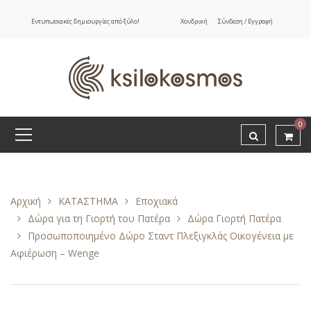
Εντυπωσιακές δημιουργίες από ξύλο!
Χονδρική
Σύνδεση / Εγγραφή
0
Αρχική
ΚΑΤΑΣΤΗΜΑ
Εποχιακά
Δώρα για τη Γιορτή του Πατέρα
Δώρα Γιορτή Πατέρα
Προσωποποιημένο Δώρο Σταντ Πλεξιγκλάς Οικογένεια με
Αφιέρωση – Wenge