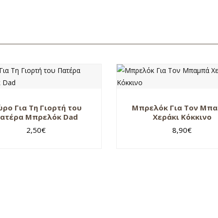
ρο Για Τη Γιορτή του
Μπρελόκ Για Τον Μπ
ατέρα Μπρελόκ Dad
Χεράκι Κόκκινο
2,50
€
8,90
€