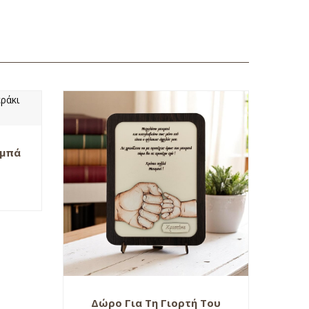
αμπά
Δώρο Για Τη Γιορτή Του