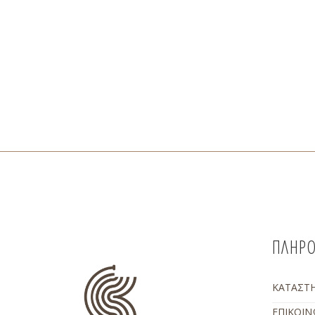
ΠΛΗΡΟ
ΚΑΤΑΣΤ
ΕΠΙΚΟΙΝ