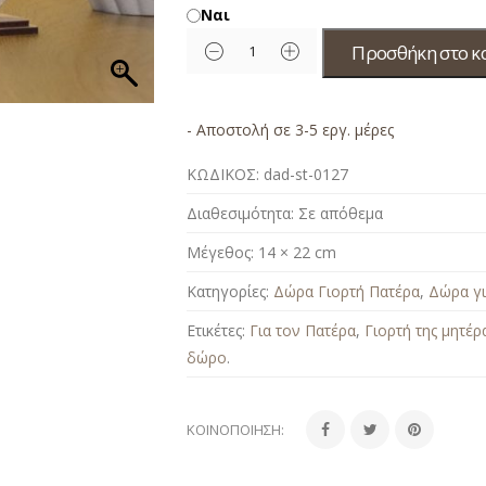
Ναι
Προσθήκη στο κ
- Αποστολή σε 3-5 εργ. μέρες
ΚΩΔΙΚΟΣ:
dad-st-0127
Διαθεσιμότητα:
Σε απόθεμα
Μέγεθος:
14 × 22 cm
Κατηγορίες:
Δώρα Γιορτή Πατέρα
,
Δώρα γι
Ετικέτες:
Για τον Πατέρα
,
Γιορτή της μητέρ
δώρο
.
ΚΟΙΝΟΠΟΊΗΣΗ: