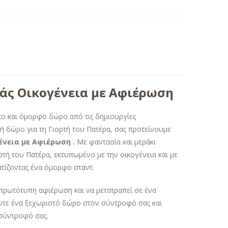
άς Οικογένεια με Αφιέρωση
πο και όμορφο δώρο από τις δημιουργίες
ή δώρο για τη Γιορτή του Πατέρα, σας προτείνουμε
νεια με Αφιέρωση .
Με φαντασία και μεράκι
τή του Πατέρα, εκτυπωμένο με την οικογένεια και με
τίζοντας ένα όμορφο σταντ.
πρωτότυπη αφιέρωση και να μετατραπεί σε ένα
άντε ένα ξεχωριστό δώρο στον σύντροφό σας και
 σύντροφό σας.