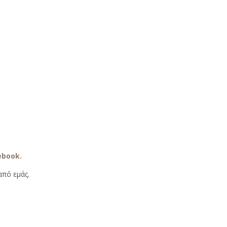
ebook.
από εμάς.