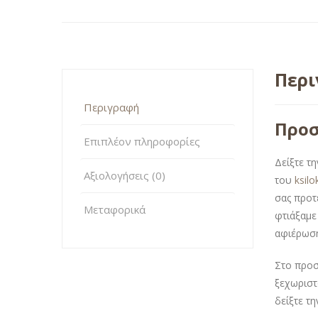
Περ
Περιγραφή
Προσ
Επιπλέον πληροφορίες
Δείξτε τ
Αξιολογήσεις (0)
του
ksil
σας προτ
Μεταφορικά
φτιάξαμε
αφιέρωση
Στο προσ
ξεχωριστ
δείξτε τ