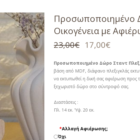
Προσωποποιημένο Δ
Οικογένεια με Αφιέ
23,00
€
17,00
€
Προσωποποιημένο Δώρο Σταντ Πλεξι
βάση από MDF, διάφανο πλεξιγκλάς εκτυπ
να εκτυπωθεί η δική σας αφιέρωση προς 
ξεχωριστό δώρο στο σύντροφό σας.
Διαστάσεις :
Πλ. 14 εκ. ‘Υψ. 20 εκ.
*
Αλλαγή Αφιέρωσης;
Όχι