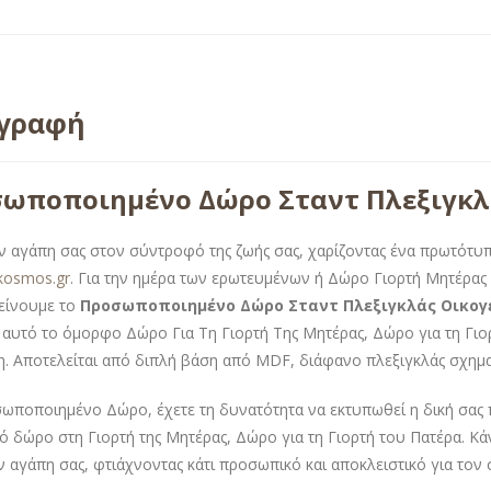
ιγραφή
ωποποιημένο Δώρο Σταντ Πλεξιγκλ
ην αγάπη σας στον σύντροφό της ζωής σας, χαρίζοντας ένα πρωτότυ
okosmos.gr
. Για την ημέρα των ερωτευμένων ή Δώρο Γιορτή Μητέρας 
είνουμε το
Προσωποποιημένο Δώρο Σταντ Πλεξιγκλάς Οικογέ
 αυτό το όμορφο Δώρο Για Τη Γιορτή Της Μητέρας, Δώρο για τη Γιορ
. Αποτελείται από διπλή βάση από MDF, διάφανο πλεξιγκλάς σχημα
ωποποιημένο Δώρο, έχετε τη δυνατότητα να εκτυπωθεί η δική σας 
ό δώρο στη Γιορτή της Μητέρας, Δώρο για τη Γιορτή του Πατέρα. Κ
ην αγάπη σας, φτιάχνοντας κάτι προσωπικό και αποκλειστικό για τον