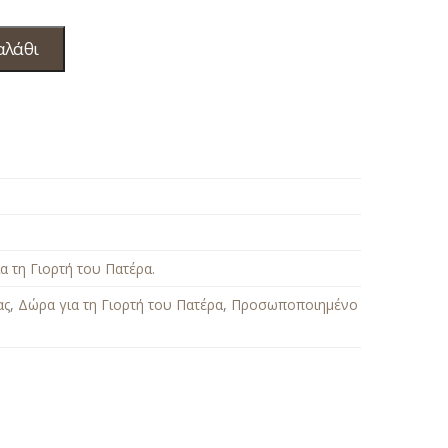
αλάθι
α τη Γιορτή του Πατέρα
.
ας
,
Δώρα για τη Γιορτή του Πατέρα
,
Προσωποποιημένο