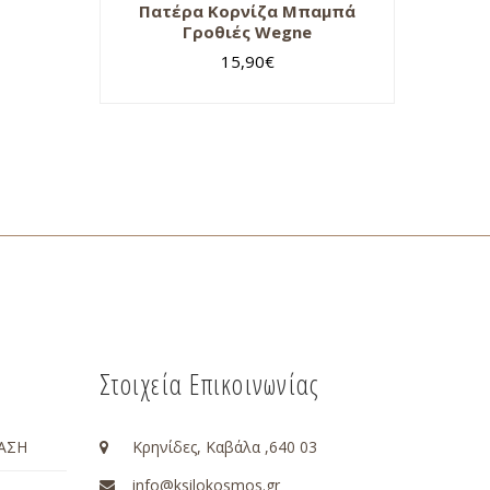
Πατέρα Κορνίζα Μπαμπά
Γροθιές Wegne
15,90
€
Στοιχεία Επικοινωνίας
ΑΣΗ
Κρηνίδες, Καβάλα ,640 03
info@ksilokosmos.gr