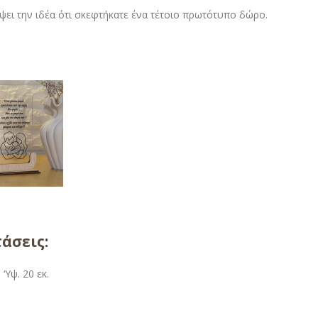
ψει την ιδέα ότι σκεφτήκατε ένα τέτοιο πρωτότυπο δώρο.
τάσεις:
 ‘Υψ. 20 εκ.