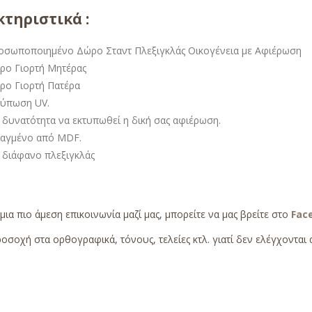
τηριστικά :
οσωποποιημένο Δώρο Σταντ Πλεξιγκλάς Οικογένεια με Αφιέρωση
ρο Γιορτή Μητέρας
ρο Γιορτή Πατέρα
τύπωση UV.
 δυνατότητα να εκτυπωθεί η δική σας αφιέρωση.
ιαγμένο από MDF.
 διάφανο πλεξιγκλάς
 μια πιο άμεση επικοινωνία μαζί μας, μπορείτε να μας βρείτε στο
Fac
οσοχή στα ορθογραφικά, τόνους, τελείες κτλ. γιατί δεν ελέγχονται 