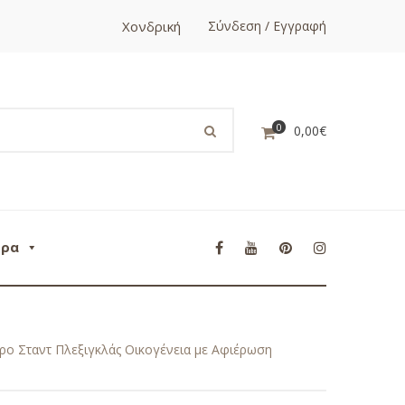
Χονδρική
Σύνδεση / Εγγραφή
0
0,00
€
ορα
 Σταντ Πλεξιγκλάς Οικογένεια με Αφιέρωση