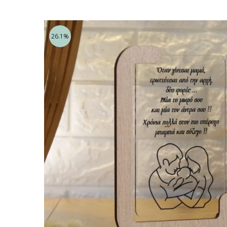
26.1%