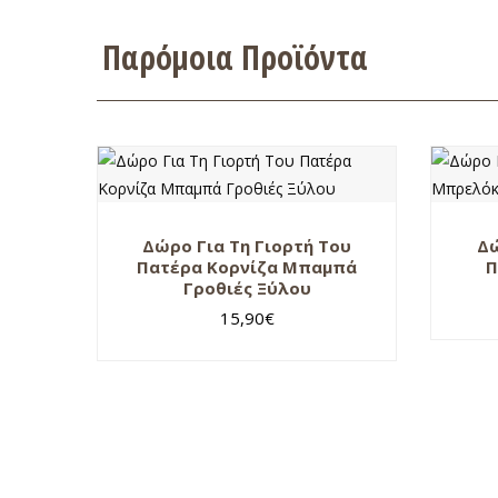
Παρόμοια Προϊόντα
Δώρο Για Τη Γιορτή Του
Δώ
Πατέρα Κορνίζα Μπαμπά
Π
Γροθιές Ξύλου
15,90
€