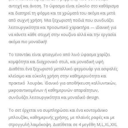
αντοχή και άνεση. Το ύφασμα είναι εύκολο στο καθάρισμα
και διατηρεί τη φόρμα και τα χρώματά του ακόμα και μετά
από συχνή χρήση. Μια ξεχωριστή ποδιά που συνδυάζει
λειτουργικότητα και προσωπικό χαρακτήρα — ιδανική για
να κάνετε κάθε στιγμή στην κουζίνα αλλά και την εργασία
ακόμα πιο μοναδική!
Το τσαντάκι είναι φτιαγμένο από λινό ύφασμα χαρίζει
κομψότητα και διαχρονικό στυλ, και μοναδική υφή.
Διαθέτει ένα ξεχωριστό μεταλλικό φερμουάρ για ασφαλές
κλείσιμο και εύκολη χρήση στην καθημερινότητα και
πρακτικό λουράκι. Ιδανικό για αποθήκευση καλλυντικών,
μικροαντικειμένων ή καθημερινών απαραίτητων,
συνδυάζει λειτουργικότητα και μοναδικό design.
Το σετ έρχεται να συμπληρώσει και ένα κοντομάνικο
μπλουζάκι, καθημερινής χρήσης, με πλαϊνές ραφές και με
στρογγυλή λαιμόκοψη. Διατίθεται σε 4 μεγέθη M,L,XL,XXL