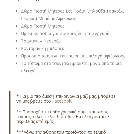
Δώρο Γιορτή Μητέρας Σετ Ποδιά Μπλούζα Τσαντάκι
Leopard Μαμά με Αφιέρωση
Δώρο Γιορτή Μητέρας
Πρακτική ποδιά για την κουζίνα ή την εργασία
Τσαντάκι – Νεσεσέρ
Κοντομάνικη μπλούζα
Προσωποποιημένη εκτύπωση με επιλογή αφιέρωσης
Το τύπωμα στο τσαντάκι βρίσκεται μόνο από τη μια
πλευρά
* Για μια πιο άμεση επικοινωνία μαζί μας, μπορείτε
να μας βρείτε στο
Facebook
.
** Προσοχή στα ορθογραφικά όπως και στους
τόνους, τελείες κλπ. διότι δεν θα ελέγχονται εξ
ακριβείας από εμάς.
***Λόγω της φύσης του προϊόντος, το τελικό