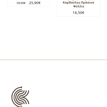
25,90
€
Καρδούλες Πράσινο
39,00
€
Φύλλο
16,50
€