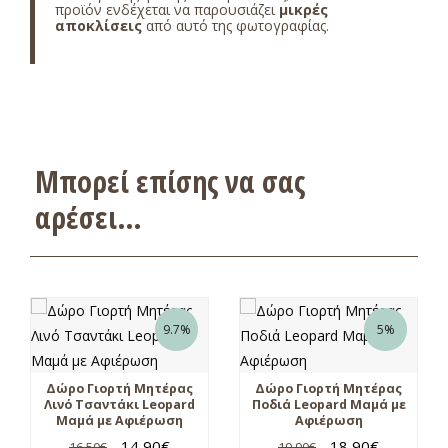
προϊόν ενδέχεται να παρουσιάζει
μικρές
αποκλίσεις
από αυτό της φωτογραφίας.
Μπορεί επίσης να σας
αρέσει…
9.7%
5%
Δώρο Γιορτή Μητέρας
Δώρο Γιορτή Μητέρας
Λινό Τσαντάκι Leopard
Ποδιά Leopard Μαμά με
Μαμά με Αφιέρωση
Αφιέρωση
14,90
€
18,90
€
16,50
€
19,90
€