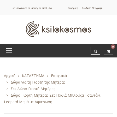
Εντυπωσιακές δημιουργίες από ξύλο!
Χονδρική
Σύνδεση / Εγγραφή
0
Αρχική
ΚΑΤΑΣΤΗΜΑ
Εποχιακά
Δώρα για τη Γιορτή της Μητέρας
Σετ Δώρο Γιορτή Μητέρας
Δώρο Γιορτή Μητέρας Σετ Ποδιά Μπλούζα Τσαντάκι
Leopard Μαμά με Αφιέρωση