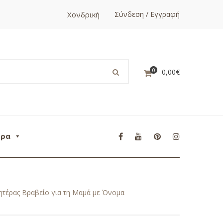
Χονδρική
Σύνδεση / Εγγραφή
0
0,00
€
ορα
ητέρας Βραβείο για τη Μαμά με Όνομα