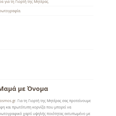
α για τη Γιορτή της Μητέρας
.
φωτογραφία
.
 Μαμά με Όνομα
kosmos.gr
. Για τη Γιορτή της Μητέρας σας προτείνουμε
η και πρωτότυπη κορνίζα που μπορεί να
ε φωτογραφικό χαρτί υψηλής ποιότητας εκτυπωμένο με