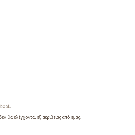
ebook
.
εν θα ελέγχονται εξ ακριβείας από εμάς.