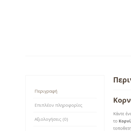
Περ
Περιγραφή
Κορν
Επιπλέον πληροφορίες
Κάντε έν
Αξιολογήσεις (0)
το
Κορνί
τοποθετη