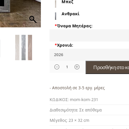
Μπεζ
Ανθρακί
*
Όνομα Μητέρας:
*
Χρονιά:
Προσθήκη στο κ
- Αποστολή σε 3-5 εργ. μέρες
ΚΩΔΙΚΟΣ:
mom-korn-231
Διαθεσιμότητα:
Σε απόθεμα
Μέγεθος:
23 × 32 cm