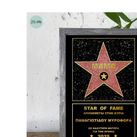
20.4%