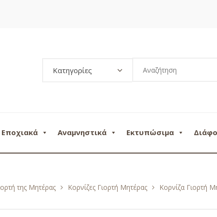
Κατηγορίες
Εποχιακά
Αναμνηστικά
Εκτυπώσιμα
Διάφ
ιορτή της Μητέρας
Κορνίζες Γιορτή Μητέρας
Κορνίζα Γιορτή Μ