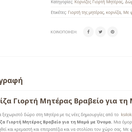
Κατηγορίες:
Κορνίζες Γιορτή Μητέρας
,
Δώρ
Ετικέτες:
Γιορτή της μητέρας
,
κορνίζα
,
Με 
ΚΟΙΝΟΠΟΊΗΣΗ:
ιγραφή
ίζα Γιορτή Μητέρας Βραβείο για τη
α ξεχωριστό δώρο στη Μητέρα με τις νέες δημιουργίες από το
ksilo
ζα Γιορτή Μητέρας Βραβείο για τη Μαμά με Όνομα.
Μια όμορφ
θεί και κρεμαστή και επιτραπέζια και να στολίσει τον χώρο σας. Μ