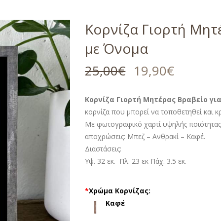
Κορνίζα Γιορτή Μητ
με Όνομα
25,00
€
19,90
€
Κορνίζα Γιορτή Μητέρας Βραβείο γι
κορνίζα που μπορεί να τοποθετηθεί και κρ
Με φωτογραφικό χαρτί υψηλής ποιότητας 
αποχρώσεις: Μπεζ – Ανθρακί – Καφέ.
Διαστάσεις:
Υψ. 32 εκ. Πλ. 23 εκ Πάχ. 3.5 εκ.
*
Χρώμα Κορνίζας:
Καφέ