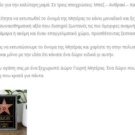
ίο για την καλύτερη μαμά. Σε τρεις αποχρώσεις: Μπεζ – Ανθρακί – Κ
ότητα να εκτυπωθεί το όνομά της Μητέρας το κάνει μοναδικό και ξε
συναισθηματική αξία που διατηρεί ζωντανές τις πιο όμορφες αναμνήσε
άμαρα ή ακόμη και έναν επαγγελματικό χώρο, προσθέτοντας ζεστασ
ς να εκτυπώσουμε το όνομα της Μητέρας και χαρίστε τη στην πολυ
και μόνο με την ιδέα ότι κάνατε ένα δώρο ειδικά γι αυτήν.
ην αγάπη σας με ένα ξεχωριστό Δώρο Γιορτή Μητέρας. Ένα δώρο που
 που κρατά για πάντα.