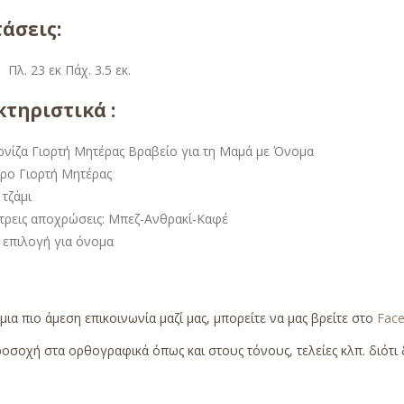
άσεις:
. Πλ. 23 εκ Πάχ. 3.5 εκ.
τηριστικά :
ρνίζα Γιορτή Μητέρας Βραβείο για τη Μαμά με Όνομα
ρο Γιορτή Μητέρας
τζάμι
 τρεις αποχρώσεις: Μπεζ-Ανθρακί-Καφέ
 επιλογή για όνομα
 μια πιο άμεση επικοινωνία μαζί μας, μπορείτε να μας βρείτε στο
Fac
οσοχή στα ορθογραφικά όπως και στους τόνους, τελείες κλπ. διότι δ