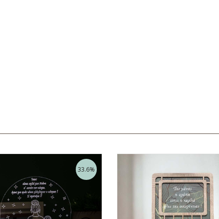
33.6%