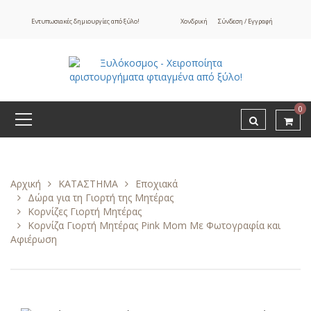
Εντυπωσιακές δημιουργίες από ξύλο!
Χονδρική
Σύνδεση / Εγγραφή
0
Αρχική
ΚΑΤΑΣΤΗΜΑ
Εποχιακά
Δώρα για τη Γιορτή της Μητέρας
Κορνίζες Γιορτή Μητέρας
Κορνίζα Γιορτή Μητέρας Pink Mom Με Φωτογραφία και
Αφιέρωση