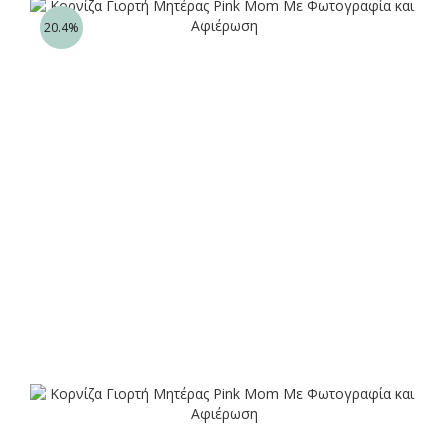
20.4%