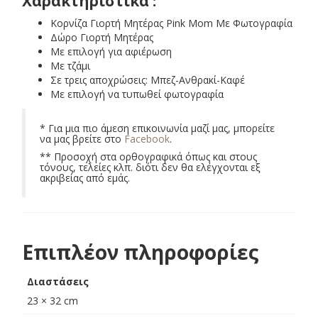
Χαρακτηριστικά :
Κορνίζα Γιορτή Μητέρας Pink Mom Με Φωτογραφία
Δώρο Γιορτή Μητέρας
Με επιλογή για αφιέρωση
Με τζάμι
Σε τρεις αποχρώσεις: Μπεζ-Ανθρακί-Καφέ
Με επιλογή να τυπωθεί φωτογραφία
* Για μια πιο άμεση επικοινωνία μαζί μας, μπορείτε
να μας βρείτε στο
Facebook
.
** Προσοχή στα ορθογραφικά όπως και στους
τόνους, τελείες κλπ. διότι δεν θα ελέγχονται εξ
ακριβείας από εμάς.
Επιπλέον πληροφορίες
Διαστάσεις
23 × 32 cm