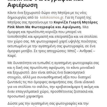
Αφιέρωση
Κάντε ένα ξεχωριστό δώρο στη Μητέρα με τις νέες
δημιουργίες από το
ksilokosmos.gr
. Για τη Γιορτή της
Μητέρας σας προτείνουμε το
Κορνίζα Γιορτή Μητέρας
Pink Mom Με Φωτογραφία και Αφιέρωση.
Μια
όμορφη και πρωτότυπη κορνίζα που μπορεί να
τοποθετηθεί και κρεμαστή και επιτραπέζια και να στολίσει
τον χώρο σας. Με φωτογραφικό χαρτί υψηλής ποιότητας
εκτυπωμένο με την αγαπημένη σας φωτογραφία, σε ένα
όμορφο μοτίβο. Σε τρεις αποχρώσεις: Μπεζ – Ανθρακί –
Καφέ.
Με δυνατότητα να τυπωθεί η αγαπημένη φωτογραφία σας
και η δική σας πρωτότυπη αφιέρωση, το κάνει μοναδικό
και ξεχωριστό. Δεν είναι απλώς ένα διακοσμητικό
στοιχείο, αλλά μια συναισθηματική αξία που διατηρεί
ζωντανές τις πιο όμορφες αναμνήσεις σας. Είναι ιδανικό
για να στολίσει το σαλόνι, την κρεβατοκάμαρα ή ακόμη και
έναν επαγγελματικό χώρο, προσθέτοντας ζεστασιά και
προσωπικό χαρακτήρα.
Δώστε μας την αγαπημένη σας φωτογραφίες και την