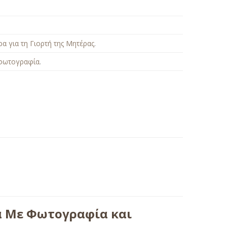
α για τη Γιορτή της Μητέρας
.
φωτογραφία
.
α Με Φωτογραφία και