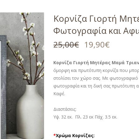
Κορνίζα Γιορτή Μη
Φωτογραφία και Αφ
25,00
€
19,90
€
Κορνίζα Γιορτή Μητέρας Μαμά Τρι
όμορφη και πρωτότυπη κορνίζα που μπορεί
στολίσει τον χώρο σας. Με φωτογραφικό 
φωτογραφία και τη δική σας πρωτότυπη α
Καφέ.
Διαστάσεις:
Υψ. 32 εκ. Πλ. 23 εκ Πάχ. 3.5 εκ.
*
Χρώμα Κορνίζας: