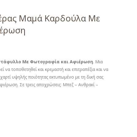
τέρας Μαμά Καρδούλα Με
ιέρωση
αντάφυλλο Με Φωτογραφία και Αφιέρωση
. Μια
 να τοποθετηθεί και κρεμαστή και επιτραπέζια και να
χαρτί υψηλής ποιότητας εκτυπωμένο με τη δική σας
φιέρωση. Σε τρεις αποχρώσεις: Μπεζ – Ανθρακί –