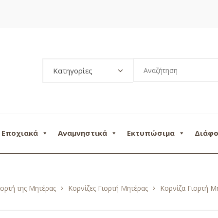
Κατηγορίες
Εποχιακά
Αναμνηστικά
Εκτυπώσιμα
Διάφ
ιορτή της Μητέρας
Κορνίζες Γιορτή Μητέρας
Κορνίζα Γιορτή 