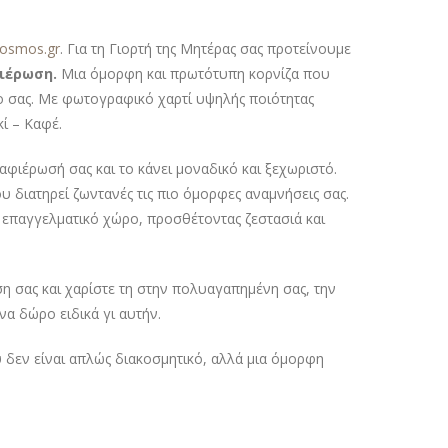
kosmos.gr
. Για τη Γιορτή της Μητέρας σας προτείνουμε
ιέρωση.
Μια όμορφη και πρωτότυπη κορνίζα που
ώρο σας. Με φωτογραφικό χαρτί υψηλής ποιότητας
ί – Καφέ.
φιέρωσή σας και το κάνει μοναδικό και ξεχωριστό.
υ διατηρεί ζωντανές τις πιο όμορφες αναμνήσεις σας.
αν επαγγελματικό χώρο, προσθέτοντας ζεστασιά και
 σας και χαρίστε τη στην πολυαγαπημένη σας, την
να δώρο ειδικά γι αυτήν.
 δεν είναι απλώς διακοσμητικό, αλλά μια όμορφη