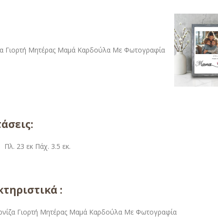
άσεις:
. Πλ. 23 εκ Πάχ. 3.5 εκ.
τηριστικά :
ρνίζα Γιορτή Μητέρας Μαμά Καρδούλα Με Φωτογραφία