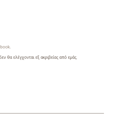
ebook
.
εν θα ελέγχονται εξ ακριβείας από εμάς.