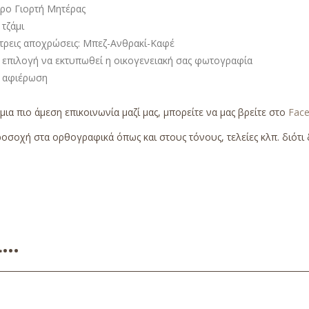
ρο Γιορτή Μητέρας
τζάμι
 τρεις αποχρώσεις: Μπεζ-Ανθρακί-Καφέ
 επιλογή να εκτυπωθεί η οικογενειακή σας φωτογραφία
 αφιέρωση
 μια πιο άμεση επικοινωνία μαζί μας, μπορείτε να μας βρείτε στο
Fac
οσοχή στα ορθογραφικά όπως και στους τόνους, τελείες κλπ. διότι δ
ει…