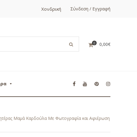
Χονδρική
Σύνδεση / Εγγραφή
0
0,00
€
ορα
Μητέρας Μαμά Καρδούλα Με Φωτογραφία και Αφιέρωση