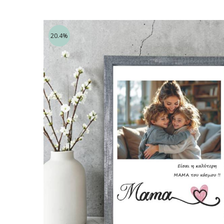
20.4%