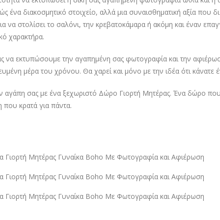
λώς ένα διακοσμητικό στοιχείο, αλλά μια συναισθηματική αξία που δι
για να στολίσει το σαλόνι, την κρεβατοκάμαρα ή ακόμη και έναν επα
ό χαρακτήρα.
ς να εκτυπώσουμε την αγαπημένη σας φωτογραφία και την αφιέρωσή
ευμένη μέρα του χρόνου. Θα χαρεί και μόνο με την ιδέα ότι κάνατε έ
ην αγάπη σας με ένα ξεχωριστό Δώρο Γιορτή Μητέρας. Ένα δώρο που
 που κρατά για πάντα.