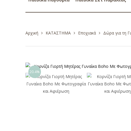
Αρχική
ΚΑΤΑΣΤΗΜΑ
Εποχιακά
Δώρα για τη Γ
20.4%