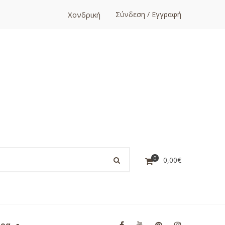
Χονδρική
Σύνδεση / Εγγραφή
0
0,00
€
ορα