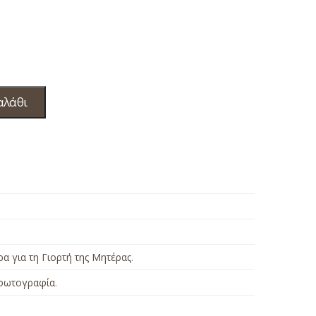
αλάθι
α για τη Γιορτή της Μητέρας
.
φωτογραφία
.