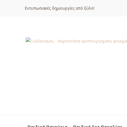
Εντυπωσιακές δημιουργίες από ξύλο!
Παιδικά Παγούρια
Παιδικά Σετ Παραλίας