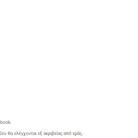
ebook
.
εν θα ελέγχονται εξ ακριβείας από εμάς.