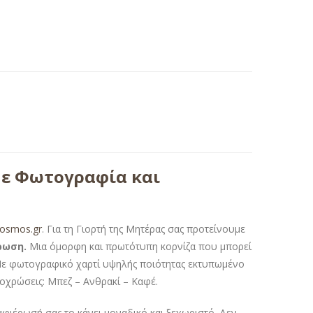
Με Φωτογραφία και
kosmos.gr
. Για τη Γιορτή της Μητέρας σας προτείνουμε
ρωση.
Μια όμορφη και πρωτότυπη κορνίζα που μπορεί
. Με φωτογραφικό χαρτί υψηλής ποιότητας εκτυπωμένο
ποχρώσεις: Μπεζ – Ανθρακί – Καφέ.
φιέρωσή σας το κάνει μοναδικό και ξεχωριστό. Δεν