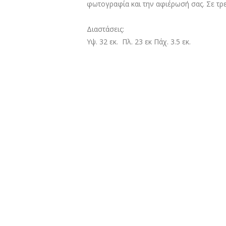
φωτογραφία και την αφιέρωσή σας. Σε τρε
Διαστάσεις:
Υψ. 32 εκ. Πλ. 23 εκ Πάχ. 3.5 εκ.