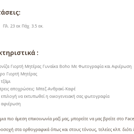
άσεις:
. Πλ. 23 εκ Πάχ. 3.5 εκ.
τηριστικά :
ρνίζα Γιορτή Μητέρας Γυναίκα Boho Με Φωτογραφία και Αφιέρωση
ρο Γιορτή Μητέρας
τζάμι
 τρεις αποχρώσεις: Μπεζ-Ανθρακί-Καφέ
 επιλογή να εκτυπωθεί η οικογενειακή σας φωτογραφία
 αφιέρωση
 μια πιο άμεση επικοινωνία μαζί μας, μπορείτε να μας βρείτε στο
Fac
οσοχή στα ορθογραφικά όπως και στους τόνους, τελείες κλπ. διότι δ