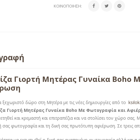
ΚΟΙΝΟΠΟΊΗΣΗ:
ιγραφή
ίζα Γιορτή Μητέρας Γυναίκα Boho 
έρωση
α ξεχωριστό δώρο στη Μητέρα με τις νέες δημιουργίες από το
ksilo
ζα Γιορτή Μητέρας Γυναίκα Boho Με Φωτογραφία και Αφιέ
ετηθεί και κρεμαστή και επιτραπέζια και να στολίσει τον χώρο σας
κή σας φωτογραφία και τη δική σας πρωτότυπη αφιέρωση. Σε τρεις α
ότητα να εκτυπωθεί η δική σας αγαπημένη φωτογραφία αλλά και η α