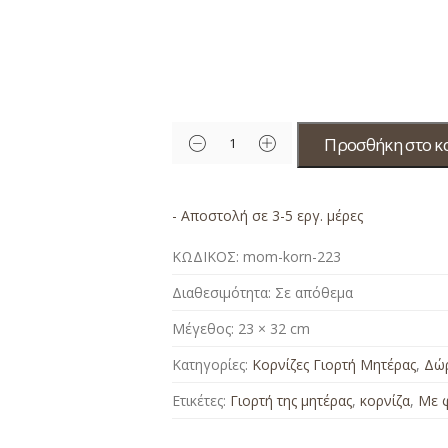
Προσθήκη στο κ
- Αποστολή σε 3-5 εργ. μέρες
ΚΩΔΙΚΟΣ:
mom-korn-223
Διαθεσιμότητα:
Σε απόθεμα
Μέγεθος:
23 × 32 cm
Κατηγορίες:
Κορνίζες Γιορτή Μητέρας
,
Δώρ
Ετικέτες:
Γιορτή της μητέρας
,
κορνίζα
,
Με 