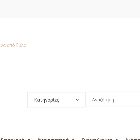
Κατηγορίες
Εποχιακά
Αναμνηστικά
Εκτυπώσιμα
Διάφ