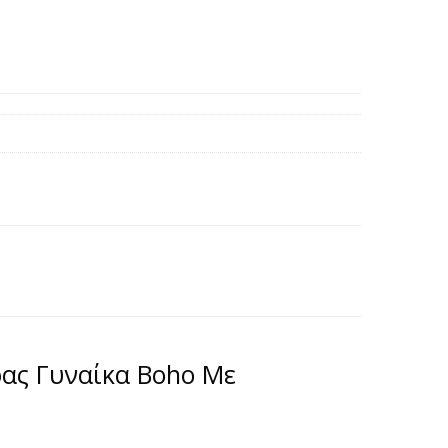
ρας Γυναίκα Boho Με