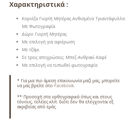
Χαρακτηριστικά :
Κορνίζα Γιορτή Μητέρας Ανθισμένα Τριαντάφυλλα
Με Φωτογραφία
Δώρο Γιορτή Μητέρας
Με επιλογή για αφιέρωση
Με τζάμι
Σε τρεις αποχρώσεις: Μπεζ-Ανθρακί-Καφέ
Με επιλογή να τυπωθεί φωτογραφία
* Για μια πιο άμεση επικοινωνία μαζί μας, μπορείτε
να μας βρείτε στο
Facebook
.
** Προσοχή στα ορθογραφικά όπως και στους
τόνους, τελείες κλπ. διότι δεν θα ελέγχονται εξ
ακριβείας από εμάς.