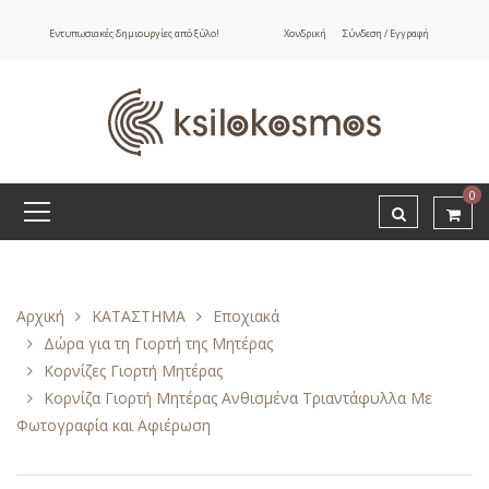
Εντυπωσιακές δημιουργίες από ξύλο!
Χονδρική
Σύνδεση / Εγγραφή
0
Αρχική
ΚΑΤΑΣΤΗΜΑ
Εποχιακά
Δώρα για τη Γιορτή της Μητέρας
Κορνίζες Γιορτή Μητέρας
Κορνίζα Γιορτή Μητέρας Ανθισμένα Τριαντάφυλλα Με
Φωτογραφία και Αφιέρωση