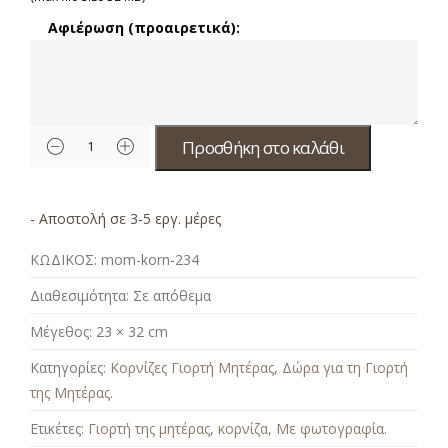
Αφιέρωση (προαιρετικά):
Προσθήκη στο καλάθι
- Αποστολή σε 3-5 εργ. μέρες
ΚΩΔΙΚΟΣ:
mom-korn-234
Διαθεσιμότητα:
Σε απόθεμα
Μέγεθος:
23 × 32 cm
Κατηγορίες:
Κορνίζες Γιορτή Μητέρας
,
Δώρα για τη Γιορτή
της Μητέρας
.
Ετικέτες:
Γιορτή της μητέρας
,
κορνίζα
,
Με φωτογραφία
.