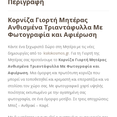
Περιγραφή
Κορνίζα Γιορτή Μητέρας
Ανθισμένα Τριαντάφυλλα Με
Φωτογραφία και Αφιέρωση
Κάντε ένα ξεχωριστό δώρο στη Μητέρα με τις νέες
δημιουργίες από το
ksilokosmos.gr
. Για τη Γιορτή της
Μητέρας σας προτείνουμε το
Κορνίζα Γιορτή Μητέρας
Ανθισμένα Τριαντάφυλλα Με Φωτογραφία και
Αφιέρωση.
Μια όμορφη και πρωτότυπη κορνίζα που
μπορεί να τοποθετηθεί και κρεμαστή και επιτραπέζια και να
στολίσει τον χώρο σας. Με φωτογραφικό χαρτί υψηλής
ποιότητας εκτυπωμένο με την αγαπημένη σας
φωτογραφία, σε ένα όμορφο μοτίβο. Σε τρεις αποχρώσεις:
Μπεζ – Ανθρακί – Καφέ.