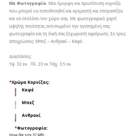
Με Φωτογραφία
. Μια όμορφη και πρωτότυπη κορνίζα
που μπορεί να τοποθετηθεί και κρεμαστή και επιτραπέζια
και να στολίσει τον χώρο σας. Με φωτογραφικό χαρτί
υψηλής ποιότητας εκτυπωμένο την αγαπημένη σας
φωτογραφία και τη δική σας ξεχωριστή αφιέρωση. Σε τρεις
αποχρώσεις: Μπεζ – Ανθρακί – Καφέ.
Διαστάσεις:
Υψ. 32 εκ. Πλ. 23 εκ Πάχ. 3.5 εκ.
*
Χρώμα Κορνίζας:
Καφέ
Μπεζ
Ανθρακί
*
Φωτογραφία:
(max file size 32 MB)