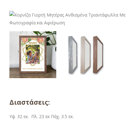
Διαστάσεις:
Υψ. 32 εκ. Πλ. 23 εκ Πάχ. 3.5 εκ.