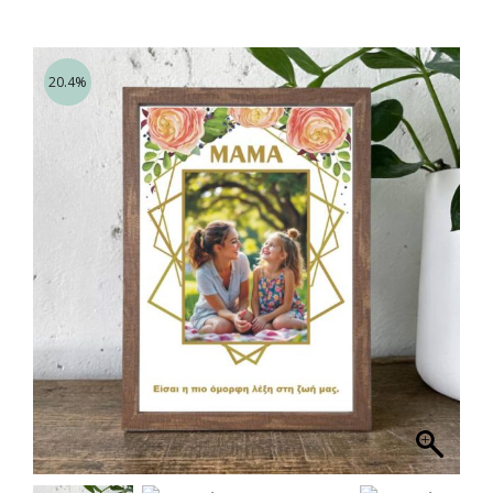
20.4%