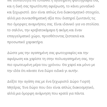
Με δυνατότητα να τυπωθεί η αγαπημένη φωτογραφία σας
και η δική σας πρωτότυπη αφιέρωση, το κάνει μοναδικό
και ξεχωριστό. Δεν είναι απλώς ένα διακοσμητικό στοιχείο,
αλλά μια συναισθηματική αξία που διατηρεί ζωντανές τις
πιο όμορφες αναμνήσεις σας. Είναι ιδανικό για να στολίσει
το σαλόνι, την κρεβατοκάμαρα ή ακόμη και έναν
επαγγελματικό χώρο, προσθέτοντας ζεστασιά και
προσωπικό χαρακτήρα.
Δώστε μας την αγαπημένη σας φωτογραφίες και την
αφιέρωση και χαρίστε τη στην πολυαγαπημένη σας, την
πιο ερωτευμένη μέρα του χρόνου. Θα χαρεί και μόνο με
την ιδέα ότι κάνατε ένα δώρο ειδικά γι αυτήν.
Δείξτε την αγάπη σας με ένα ξεχωριστό Δώρο Γιορτή
Μητέρας. Ένα δώρο που δεν είναι απλώς διακοσμητικό,
αλλά μια όμορφη ανάμνηση που κρατά για πάντα.