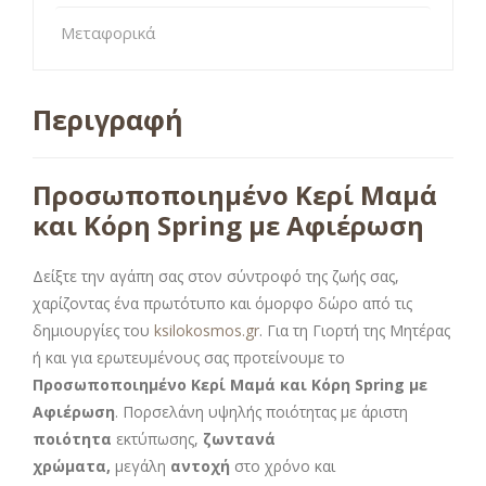
Μεταφορικά
Περιγραφή
Προσωποποιημένο Κερί Μαμά
και Κόρη Spring με Αφιέρωση
Δείξτε την αγάπη σας στον σύντροφό της ζωής σας,
χαρίζοντας ένα πρωτότυπο και όμορφο δώρο από τις
δημιουργίες του
ksilokosmos.gr
. Για τη Γιορτή της Μητέρας
ή και για ερωτευμένους σας προτείνουμε το
Προσωποποιημένο Κερί Μαμά και Κόρη Spring με
Αφιέρωση
. Πορσελάνη υψηλής ποιότητας με άριστη
ποιότητα
εκτύπωσης,
ζωντανά
χρώματα,
μεγάλη
αντοχή
στο χρόνο και