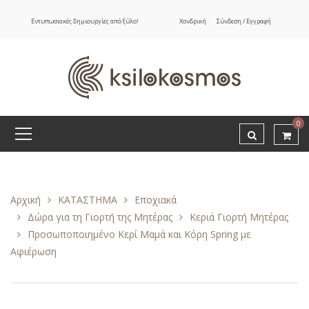
Εντυπωσιακές δημιουργίες από ξύλο!
Χονδρική
Σύνδεση / Εγγραφή
0
Αρχική
ΚΑΤΑΣΤΗΜΑ
Εποχιακά
Δώρα για τη Γιορτή της Μητέρας
Κεριά Γιορτή Μητέρας
Προσωποποιημένο Κερί Μαμά και Κόρη Spring με
Αφιέρωση