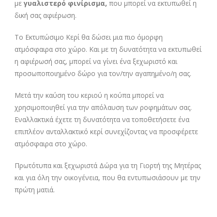
με
γυαλιστερό φινίρισμα,
που μπορεί να εκτυπωθεί η
δική σας αφιέρωση.
Το Εκτυπώσιμο Κερί θα δώσει μια πιο όμορφη
ατμόσφαιρα στο χώρο. Και με τη δυνατότητα να εκτυπωθεί
η αφιέρωσή σας, μπορεί να γίνει ένα ξεχωριστό και
προσωποποιημένο δώρο για τον/την αγαπημένο/η σας.
Μετά την καύση του κεριού η κούπα μπορεί να
χρησιμοποιηθεί για την απόλαυση των ροφημάτων σας.
Εναλλακτικά έχετε τη δυνατότητα να τοποθετήσετε ένα
επιπλέον ανταλλακτικό κερί συνεχίζοντας να προσφέρετε
ατμόσφαιρα στο χώρο.
Πρωτότυπα και ξεχωριστά Δώρα για τη Γιορτή της Μητέρας
και για όλη την οικογένεια, που θα εντυπωσιάσουν με την
πρώτη ματιά.