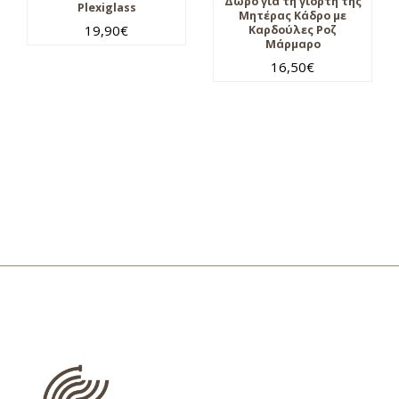
Δώρο για τη γιορτή της
Plexiglass
Μητέρας Κάδρο με
19,90
€
Καρδούλες Ροζ
Μάρμαρο
16,50
€