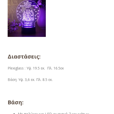
Διαστάσεις:
Plexiglass : Υψ. 19.5 εκ. Πλ. 16.5εκ
Βάση: Υψ. 3,6 εκ. Πλ. 8.5 εκ.
Βάση:
Με πολύχρωμο LED φωτισμό 7 χρωμάτων