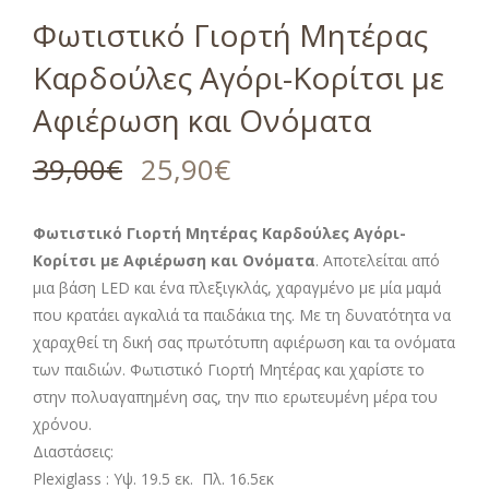
Φωτιστικό Γιορτή Μητέρας
Καρδούλες Αγόρι-Κορίτσι με
Αφιέρωση και Ονόματα
39,00
€
25,90
€
Φωτιστικό Γιορτή Μητέρας Καρδούλες Αγόρι-
Κορίτσι με Αφιέρωση και Ονόματα
. Αποτελείται από
μια βάση LED και ένα πλεξιγκλάς, χαραγμένο με μία μαμά
που κρατάει αγκαλιά τα παιδάκια της. Με τη δυνατότητα να
χαραχθεί τη δική σας πρωτότυπη αφιέρωση και τα ονόματα
των παιδιών. Φωτιστικό Γιορτή Μητέρας και χαρίστε το
στην πολυαγαπημένη σας, την πιο ερωτευμένη μέρα του
χρόνου.
Διαστάσεις:
Plexiglass : Υψ. 19.5 εκ. Πλ. 16.5εκ