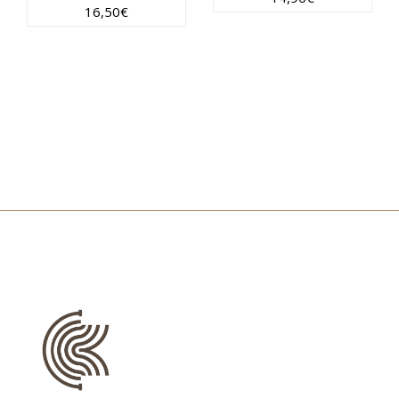
16,50
€