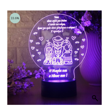
33.6%