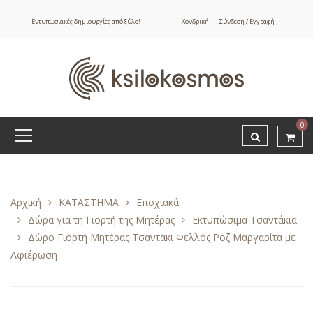
Εντυπωσιακές δημιουργίες από ξύλο!
Χονδρική
Σύνδεση / Εγγραφή
0
Αρχική
ΚΑΤΑΣΤΗΜΑ
Εποχιακά
Δώρα για τη Γιορτή της Μητέρας
Εκτυπώσιμα Τσαντάκια
Δώρο Γιορτή Μητέρας Τσαντάκι Φελλός Ροζ Μαργαρίτα με
Αφιέρωση