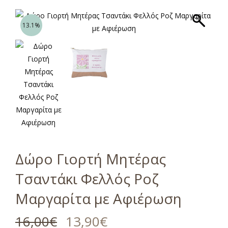
13.1%
Δώρο Γιορτή Μητέρας
Τσαντάκι Φελλός Ροζ
Μαργαρίτα με Αφιέρωση
16,00
€
13,90
€