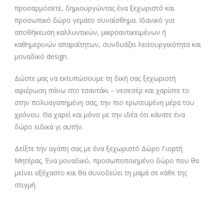
προσαρμόσετε, δημιουργώντας ένα ξεχωριστό και
προσωπικό δώρο γεμάτο συναίσθημα. Ιδανικό για
αποθήκευση καλλυντικών, μικροαντικειμένων ή
καθημερινών απαραίτητων, συνδυάζει λειτουργικότητα και
μοναδικό design.
Δώστε μας να εκτυπώσουμε τη δική σας ξεχωριστή
αφιέρωση πάνω στο τσαντάκι – νεσεσέρ και χαρίστε το
στην πολυαγαπημένη σας, την πιο ερωτευμένη μέρα του
χρόνου. Θα χαρεί και μόνο με την ιδέα ότι κάνατε ένα
δώρο ειδικά γι αυτήν.
Δείξτε την αγάπη σας με ένα ξεχωριστό Δώρο Γιορτή
Μητέρας. Ένα μοναδικό, προσωποποιημένο δώρο που θα
μείνει αξέχαστο και θα συνοδεύει τη μαμά σε κάθε της
στιγμή.