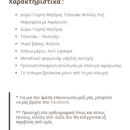
Χαρακτηριστικά :
Δώρο Γιορτή Μητέρας Τσαντάκι Φελλός Ροζ
Μαργαρίτα με Αφιέρωση
Δώρο Γιορτή Μητέρας
Τσαντάκι – Νεσεσέρ
Υλικό βάσης: Φελλός
Επάνω μέρος: Λινό ύφασμα
Μεταλλικό φερμουάρ υψηλής αντοχής
Προσωποποιημένη εκτύπωση με επιλογή αφιέρωσης
Το τύπωμα βρίσκεται μόνο από τη μια πλευρά
* Για μια πιο άμεση επικοινωνία μαζί μας, μπορείτε
να μας βρείτε στο
Facebook
.
** Προσοχή στα ορθογραφικά όπως και στους
τόνους, τελείες κλπ. διότι δεν θα ελέγχονται εξ
ακριβείας από εμάς.