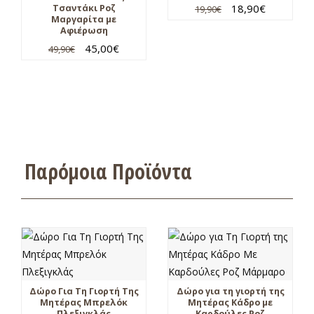
18,90
€
Τσαντάκι Ροζ
19,90
€
Μαργαρίτα με
Αφιέρωση
45,00
€
49,90
€
Παρόμοια Προϊόντα
Δώρο Για Τη Γιορτή Της
Δώρο για τη γιορτή της
Μητέρας Μπρελόκ
Μητέρας Κάδρο με
Πλεξιγκλάς
Καρδούλες Ροζ