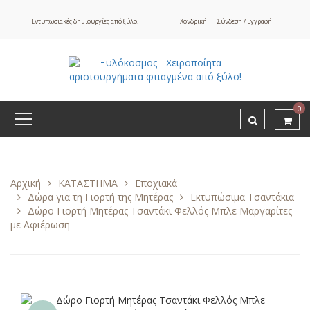
Εντυπωσιακές δημιουργίες από ξύλο!
Χονδρική
Σύνδεση / Εγγραφή
0
Αρχική
ΚΑΤΑΣΤΗΜΑ
Εποχιακά
Δώρα για τη Γιορτή της Μητέρας
Εκτυπώσιμα Τσαντάκια
Δώρο Γιορτή Μητέρας Τσαντάκι Φελλός Μπλε Μαργαρίτες
με Αφιέρωση