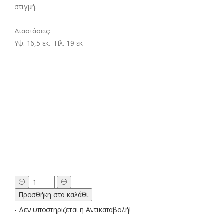
στιγμή.
Διαστάσεις:
Υψ. 16,5 εκ. Πλ. 19 εκ
Δώρο
Γιορτή
Προσθήκη στο καλάθι
Μητέρας
Τσαντάκι
- Δεν υποστηρίζεται η Αντικαταβολή!