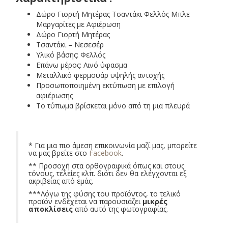
Δώρο Γιορτή Μητέρας Τσαντάκι Φελλός Μπλε
Μαργαρίτες με Αφιέρωση
Δώρο Γιορτή Μητέρας
Τσαντάκι – Νεσεσέρ
Υλικό βάσης: Φελλός
Επάνω μέρος: Λινό ύφασμα
Μεταλλικό φερμουάρ υψηλής αντοχής
Προσωποποιημένη εκτύπωση με επιλογή
αφιέρωσης
Το τύπωμα βρίσκεται μόνο από τη μια πλευρά
* Για μια πιο άμεση επικοινωνία μαζί μας, μπορείτε
να μας βρείτε στο
Facebook
.
** Προσοχή στα ορθογραφικά όπως και στους
τόνους, τελείες κλπ. διότι δεν θα ελέγχονται εξ
ακριβείας από εμάς.
***Λόγω της φύσης του προϊόντος, το τελικό
προϊόν ενδέχεται να παρουσιάζει
μικρές
αποκλίσεις
από αυτό της φωτογραφίας.