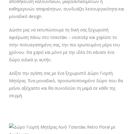
αποθήκευση καλλυντικών, μικροαντικειμένων ή
καθημερινών απαραίτητων, συνδυάζει λειτουργικότητα και
μοναδικό design.
Δώστε μας να εκτυπώσουμε τη δική σας ξεχωριστή
αφιέρωση πάνω στο τσαντάκι – νεσεσέρ και χαρίστε το
στην πολυαγαπημένη σας, την πιο ερωτευμένη μέρα του
χρόνου. Θα χαρεί και μόνο με την ιδέα ότι κάνατε ένα
δώρο ειδικά γι αυτήν.
Δείξτε την αγάπη σας με ένα ξεχωριστό Δώρο Γιορτή
Μητέρας. Ένα μοναδικό, προσωποποιημένο δώρο που θα
μείνει αξέχαστο και θα συνοδεύει τη μαμά σε κάθε της
στιγμή.