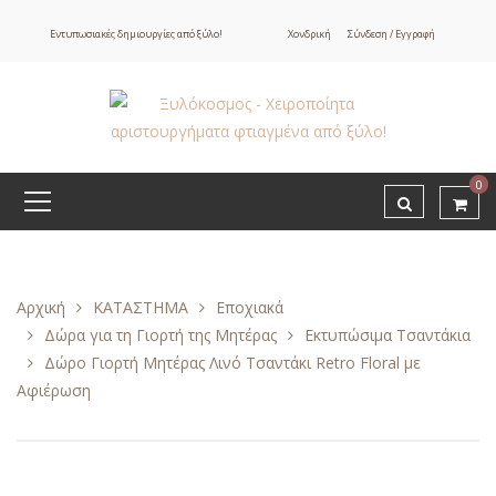
Εντυπωσιακές δημιουργίες από ξύλο!
Χονδρική
Σύνδεση / Εγγραφή
0
Αρχική
ΚΑΤΑΣΤΗΜΑ
Εποχιακά
Δώρα για τη Γιορτή της Μητέρας
Εκτυπώσιμα Τσαντάκια
Δώρο Γιορτή Μητέρας Λινό Τσαντάκι Retro Floral με
Αφιέρωση