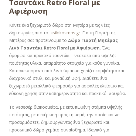
Τσαντάκι Retro Floral με
Αφιέρωση
Κάντε ένα ξεχωριστό δώρο στη Μητέρα με τις νέες
δημιουργίες από το
ksilokosmos.gr
. Για τη Γιορτή της
Μητέρας σας προτείνουμε το
Δώρο Γιορτή Μητέρας
Λινό Τσαντάκι Retro Floral με Αφιέρωση
.
Ένα
όμορφο και πρακτικό τσαντάκι – νεσεσέρ από υψηλής
ποιότητας υλικά, απαραίτητο στοιχείο για κάθε γυναίκα.
Κατασκευασμένο από λινό ύφασμα χαρίζει κομψότητα και
διαχρονικό στυλ, και μοναδική υφή. Διαθέτει ένα
ξεχωριστό μεταλλικό φερμουάρ για ασφαλές κλείσιμο και
εύκολη χρήση στην καθημερινότητα και πρακτικό λουράκι.
Το νεσεσέρ διακοσμείται με εκτυπωμένη στάμπα υψηλής
ποιότητας, με αφιέρωση προς τη μαμά, την οποία και να
προσαρμόσετε, δημιουργώντας ένα ξεχωριστό και
προσωπικό δώρο γεμάτο συναίσθημα. Ιδανικό για