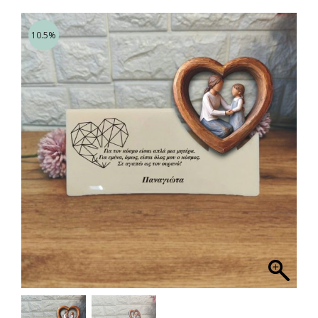
10.5%