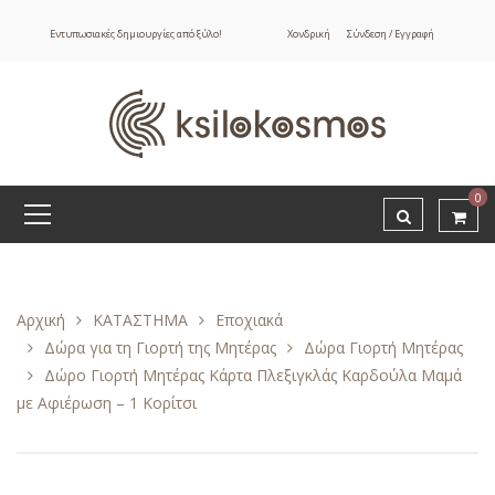
Εντυπωσιακές δημιουργίες από ξύλο!
Χονδρική
Σύνδεση / Εγγραφή
0
Αρχική
ΚΑΤΑΣΤΗΜΑ
Εποχιακά
Δώρα για τη Γιορτή της Μητέρας
Δώρα Γιορτή Μητέρας
Δώρο Γιορτή Μητέρας Κάρτα Πλεξιγκλάς Καρδούλα Μαμά
με Αφιέρωση – 1 Κορίτσι