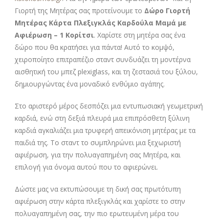
Γιορτή της Μητέρας σας προτείνουμε το
Δώρο Γιορτή
Μητέρας Κάρτα Πλεξιγκλάς Καρδούλα Μαμά με
Αφιέρωση – 1 Κορίτσι
. Χαρίστε στη μητέρα σας ένα
δώρο που θα κρατήσει για πάντα! Αυτό το κομψό,
χειροποίητο επιτραπέζιο σταντ συνδυάζει τη μοντέρνα
αισθητική του μπεζ plexiglass, και τη ζεστασιά του ξύλου,
δημιουργώντας ένα μοναδικό ενθύμιο αγάπης.
Στο αριστερό μέρος δεσπόζει μια εντυπωσιακή γεωμετρική
καρδιά, ενώ στη δεξιά πλευρά μια επιπρόσθετη ξύλινη
καρδιά αγκαλιάζει μια τρυφερή απεικόνιση μητέρας με τα
παιδιά της. Το σταντ το συμπληρώνει μια ξεχωριστή
αφιέρωση, για την πολυαγαπημένη σας Μητέρα, και
επιλογή για όνομα αυτού που το αφιερώνει.
Δώστε μας να εκτυπώσουμε τη δική σας πρωτότυπη
αφιέρωση στην κάρτα πλεξιγκλάς και χαρίστε το στην
πολυαγαπημένη σας, την πιο ερωτευμένη μέρα του