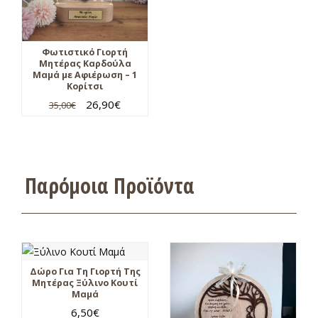
Φωτιστικό Γιορτή
Μητέρας Καρδούλα
Μαμά με Αφιέρωση – 1
Κορίτσι
26,90
€
35,00
€
Παρόμοια Προϊόντα
Δώρο Για Τη Γιορτή Της
Μητέρας Ξύλινο Κουτί
Μαμά
6,50
€