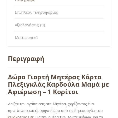
Επιπλέον πληροφορίες
Αξιολογήσεις (0)
Μεταφορικά
Περιγραφή
Δώρο Γιορτή Μητέρας Κάρτα
Πλεξιγκλάς Καρδούλα Μαμά με
Αφιέρωση – 1 Κορίτσι
Δείξτε την αγάπη σας στη Μητέρα, χαρίζοντας ένα
πρωτότυπο και όμορφο δώρο από τις δημιουργίες του
ksilokosmos.gr
. Για την ημέρα των ερωτευμένων και τη