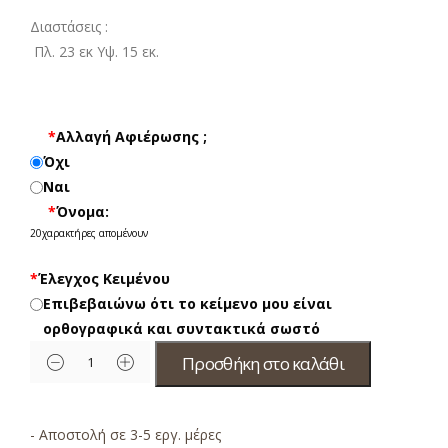
Διαστάσεις :
Πλ. 23 εκ Υψ. 15 εκ.
*
Αλλαγή Αφιέρωσης ;
Όχι
Ναι
*
Όνομα:
20
χαρακτήρες απομένουν
*
Έλεγχος Κειμένου
Επιβεβαιώνω ότι το κείμενο μου είναι
ορθογραφικά και συντακτικά σωστό
Προσθήκη στο καλάθι
- Αποστολή σε 3-5 εργ. μέρες