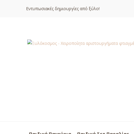
Εντυπωσιακές δημιουργίες από ξύλο!
Παιδικά Παγούρια
Παιδικά Σετ Παραλίας