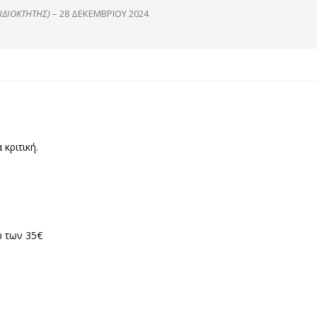
ΙΔΙΟΚΤΉΤΗΣ)
–
28 ΔΕΚΕΜΒΡΊΟΥ 2024
 κριτική.
 των 35€