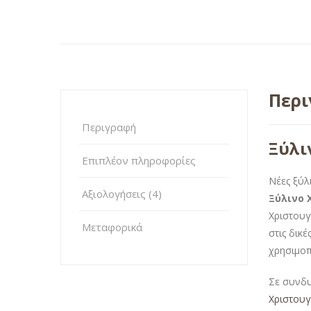
Περ
Περιγραφή
Ξύλι
Επιπλέον πληροφορίες
Νέες ξύλ
Αξιολογήσεις (4)
Ξύλινο 
Χριστουγ
Μεταφορικά
στις δικέ
χρησιμοπ
Σε συνδ
Χριστουγ