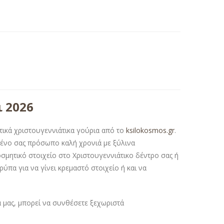
ι 2026
τικά χριστουγεννιάτικα γούρια από το
ksilokosmos.gr
.
μένο σας πρόσωπο καλή χρονιά με ξύλινα
οσμητικό στοιχείο στο Χριστουγεννιάτικο δέντρο σας ή
ρύπα για να γίνει κρεμαστό στοιχείο ή και να
 μας, μπορεί να συνθέσετε ξεχωριστά