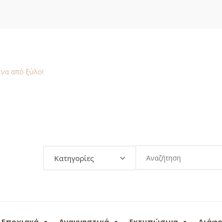
Κατηγορίες
Εποχιακά
Αναμνηστικά
Εκτυπώσιμα
Διάφ