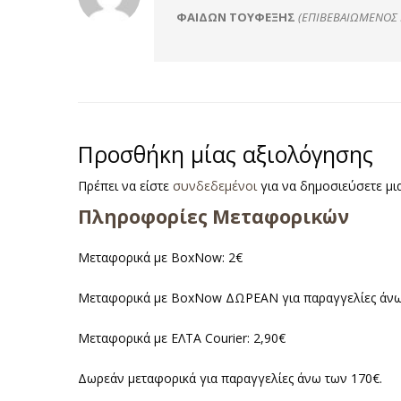
Βαθμολογήθηκε
με
5
από
ΦΑΙΔΩΝ ΤΟΥΦΕΞΗΣ
(ΕΠΙΒΕΒΑΙΩΜΈΝΟΣ 
5
Προσθήκη μίας αξιολόγησης
Πρέπει να είστε
συνδεδεμένοι
για να δημοσιεύσετε μια
Πληροφορίες Μεταφορικών
Μεταφορικά με BoxNow: 2€
Μεταφορικά με BoxNow ΔΩΡΕΑΝ για παραγγελίες άνω
Μεταφορικά με ΕΛΤΑ Courier: 2,90€
Δωρεάν μεταφορικά για παραγγελίες άνω των 170€.