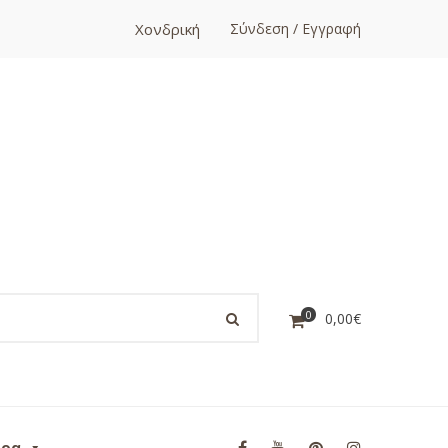
Χονδρική
Σύνδεση / Εγγραφή
0
0,00
€
ορα