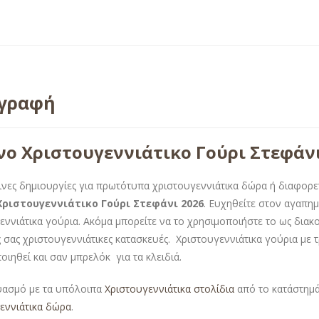
ιγραφή
νο Χριστουγεννιάτικο Γούρι Στεφάν
ινες δημιουργίες για πρωτότυπα χριστουγεννιάτικα δώρα ή διαφορε
Χριστουγεννιάτικο Γούρι Στεφάνι 2026
. Ευχηθείτε στον αγαπη
εννιάτικα γούρια. Ακόμα μπορείτε να το χρησιμοποιήστε το ως διακ
ς σας χριστουγεννιάτικες κατασκευές. Χριστουγεννιάτικα γούρια με τ
οιηθεί και σαν μπρελόκ για τα κλειδιά.
υασμό με τα υπόλοιπα
Χριστουγεννιάτικα στολίδια
από το κατάστημά
εννιάτικα δώρα
.