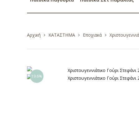
Αρχική
ΚΑΤΑΣΤΗΜΑ
Εποχιακά
Χριστουγεννιά
19.6%