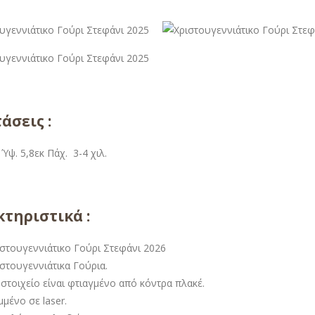
άσεις :
 Ύψ. 5,8εκ Πάχ. 3-4 χιλ.
τηριστικά :
ιστουγεννιάτικο Γούρι Στεφάνι 2026
στουγεννιάτικα Γούρια.
στοιχείο είναι φτιαγμένο από κόντρα πλακέ.
μένο σε laser.