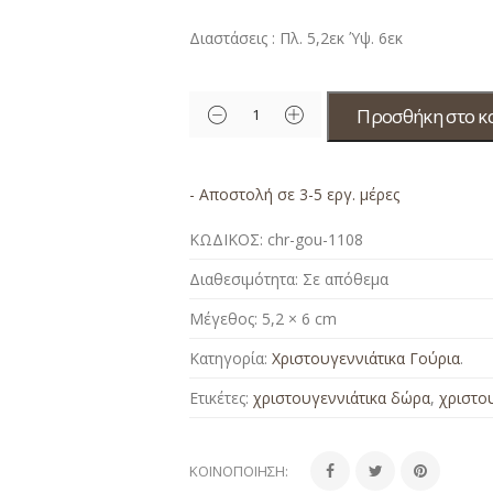
Διαστάσεις : Πλ. 5,2εκ Ύψ. 6εκ
Προσθήκη στο κ
- Αποστολή σε 3-5 εργ. μέρες
ΚΩΔΙΚΟΣ:
chr-gou-1108
Διαθεσιμότητα:
Σε απόθεμα
Μέγεθος:
5,2 × 6 cm
Κατηγορία:
Χριστουγεννιάτικα Γούρια
.
Ετικέτες:
χριστουγεννιάτικα δώρα
,
χριστο
ΚΟΙΝΟΠΟΊΗΣΗ: