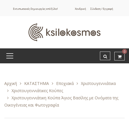
Εντυπωσιακές δημιουργίες από ξύλο!
Χονδρική
Σύνδεση / Εγγραφή
0
Αρχική
ΚΑΤΑΣΤΗΜΑ
Εποχιακά
Χριστουγεννιάτικα
Χριστουγεννιάτικες Κούπες
Χριστουγεννιάτικη Κούπα Άγιος Βασίλης με Ονόματα της
Οικογένειας και Φωτογραφία