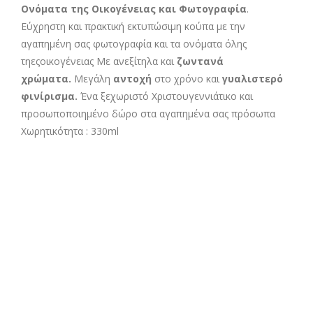
Ονόματα της Οικογένειας και Φωτογραφία
.
Εύχρηστη και πρακτική εκτυπώσιμη κούπα με την
αγαπημένη σας φωτογραφία και τα ονόματα όλης
τηεςοικογένειας Με ανεξίτηλα και
ζωντανά
χρώματα.
Μεγάλη
αντοχή
στο χρόνο και
γυαλιστερό
φινίρισμα.
Ένα ξεχωριστό Χριστουγεννιάτικο και
προσωποποιημένο δώρο στα αγαπημένα σας πρόσωπα
Χωρητικότητα : 330ml