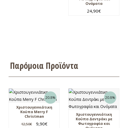
Ονόματα
24,90
€
Παρόμοια Προϊόντα
20.8%
20.8%
Χριστουγεννιάτικη
Κούπα Merry F
Χριστουγεννιάτικη
Christman
Κούπα Δεντράκι με
9,90
€
Φωτογραφία και
12,50
€