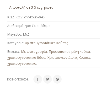
- Αποστολή σε 3-5 εργ. μέρες
ΚΩΔΙΚΟΣ:
chr-koup-045
Διαθεσιμότητα:
Σε απόθεμα
Μέγεθος:
Μ/Δ
Κατηγορία:
Χριστουγεννιάτικες Κούπες
.
Ετικέτες:
Με φωτογραφία
,
Προσωποποιημένη κούπα
,
χριστουγεννιάτικα δώρα
,
Χριστουγεννιάτικες Κούπες
,
χριστουγεννιάτικο
.
ΚΟΙΝΟΠΟΊΗΣΗ: