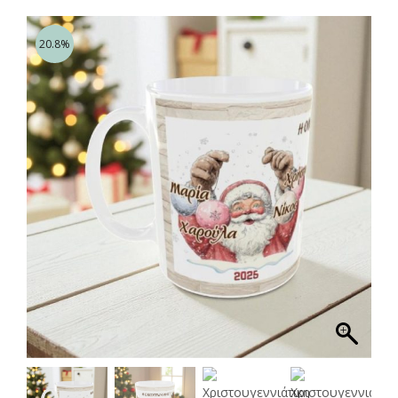
20.8%