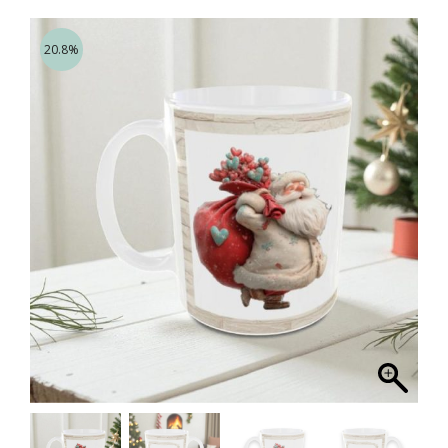
20.8%