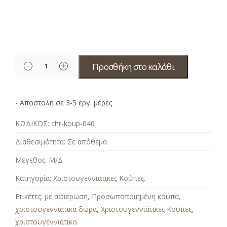
Προσθήκη στο καλάθι
- Αποστολή σε 3-5 εργ. μέρες
ΚΩΔΙΚΟΣ:
chr-koup-040
Διαθεσιμότητα:
Σε απόθεμα
Μέγεθος:
Μ/Δ
Κατηγορία:
Χριστουγεννιάτικες Κούπες
.
Ετικέτες:
με αφιέρωση
,
Προσωποποιημένη κούπα
,
χριστουγεννιάτικα δώρα
,
Χριστουγεννιάτικες Κούπες
,
χριστουγεννιάτικο
.