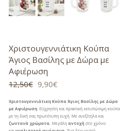
Χριστουγεννιάτικη Κούπα
Άγιος Βασίλης με Δώρα με
Αφιέρωση
12,50
€
9,90
€
Χριστουγεννιάτικη Κούπα Άγιος Βασίλης με Δώρα
με Αφιέρωση
. Εύχρηστη και πρακτική εκτυπώσιμη κούπα
με τη δική σας πρωτότυπη ευχή. Με ανεξίτηλα και
ζωντανά χρώματα.
Μεγάλη
αντοχή
στο χρόνο
και
γυαλιστερό φινίρισμα.
Ένα ξεχωριστό