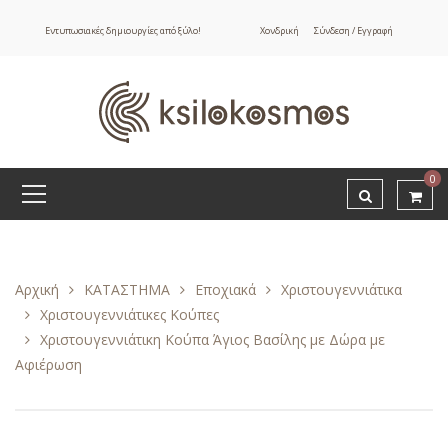
Εντυπωσιακές δημιουργίες από ξύλο!
Χονδρική
Σύνδεση / Εγγραφή
0
Αρχική
ΚΑΤΑΣΤΗΜΑ
Εποχιακά
Χριστουγεννιάτικα
Χριστουγεννιάτικες Κούπες
Χριστουγεννιάτικη Κούπα Άγιος Βασίλης με Δώρα με
Αφιέρωση