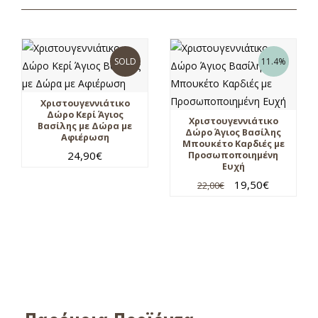
SOLD
11.4%
Χριστουγεννιάτικο
Δώρο Κερί Άγιος
Χριστουγεννιάτικο
Βασίλης με Δώρα με
Δώρο Άγιος Βασίλης
Αφιέρωση
Μπουκέτο Καρδιές με
24,90
€
Προσωποποιημένη
Ευχή
19,50
€
22,00
€