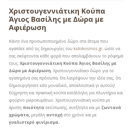
Χριστουγεννιάτικη Κούπα
Άγιος Βασίλης με Δώρα με
Αφιέρωση
Κάντε ένα προσωποποιημένο δώρο στα άτομα που
αγαπάτε από τις δημιουργίες του
ksilokosmos.gr
, ώστε να
σας σκέφτονται κάθε φορά που απολαμβάνουν το ρόφημά
τους.
Χριστουγεννιάτικη Κούπα Άγιος Βασίλης με
Δώρα με Αφιέρωση.
Χριστουγεννιάτικο δώρο για τα
αγαπημένα σας πρόσωπα. Θα λατρέψουν την ιδέα σας, ότι
δημιουργήσατε κάτι μοναδικό, αποκλειστικά γι αυτούς!
Εύχρηστη και πρακτική κούπα κατάλληλη για πλυντήριο και
φούρνο μικροκυμάτων. Χριστουγεννιάτικη κούπα με
άριστη
ποιότητα
εκτύπωσης, ανεξίτηλα και με
ζωντανά
χρώματα,
μεγάλη
αντοχή
στο χρόνο και με
γυαλιστερό φινίρισμα.