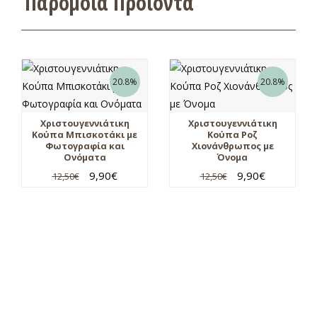
Παρόμοια Προϊόντα
20.8%
20.8%
Χριστουγεννιάτικη
Χριστουγεννιάτικη
Κούπα Μπισκοτάκι με
Κούπα Ροζ
Φωτογραφία και
Χιονάνθρωπος με
Ονόματα
Όνομα
9,90
€
9,90
€
12,50
€
12,50
€