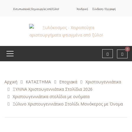
Εντυπωσιακές δημιουργίες από ξύλο!
Χονδρική
Σύνδεση / Εγγραφή
0
Αρχική
ΚΑΤΑΣΤΗΜΑ
Εποχιακά
Χριστουγεννιάτικα
ΞΥΛΙΝΑ Χριστουγεννιάτικα Στολίδια 2026
Χριστουγεννιάτικα στολίδια με ονόματα
Ξύλινο Χριστουγεννιάτικο Στολίδι Μονόκερος με Όνομα