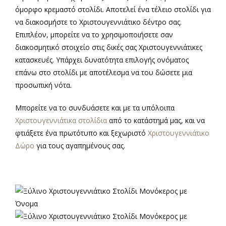
όμορφο κρεμαστό στολίδι. Αποτελεί ένα τέλειο στολίδι για
να διακοσμήστε το Χριστουγεννιάτικο δέντρο σας.
Επιπλέον, μπορείτε να το χρησιμοποιήσετε σαν
διακοσμητικό στοιχείο στις δικές σας Χριστουγεννιάτικες
κατασκευές. Υπάρχει δυνατότητα επιλογής ονόματος
επάνω στο στολίδι με αποτέλεσμα να του δώσετε μια
προσωπική νότα.
Μπορείτε να το συνδυάσετε και με τα υπόλοιπα
Χριστουγεννιάτικα στολίδια
από το κατάστημά μας, και να
φτιάξετε ένα πρωτότυπο και ξεχωριστό
Χριστουγεννιάτικο
Δώρο
για τους αγαπημένους σας.
α
α