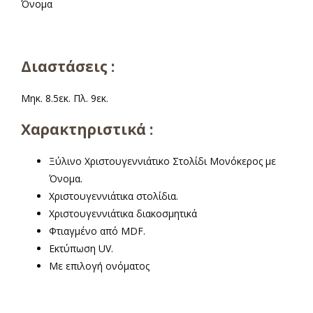
α
Διαστάσεις :
Μηκ. 8.5εκ. Πλ. 9εκ.
Χαρακτηριστικά :
Ξύλινο Χριστουγεννιάτικο Στολίδι Μονόκερος με
Όνομα.
Χριστουγεννιάτικα στολίδια.
Χριστουγεννιάτικα διακοσμητικά
Φτιαγμένο από MDF.
Εκτύπωση UV.
Με επιλογή ονόματος