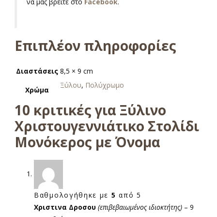
να μας βρείτε στο
Facebook
.
Επιπλέον πληροφορίες
Διαστάσεις
8,5 × 9 cm
Ξύλου
,
Πολύχρωμο
Χρώμα
10 κριτικές για
Ξύλινο
Χριστουγεννιάτικο Στολίδι
Μονόκερος με Όνομα
Βαθμολογήθηκε με
5
από 5
Χριστινα Δροσου
(επιβεβαιωμένος ιδιοκτήτης)
–
9