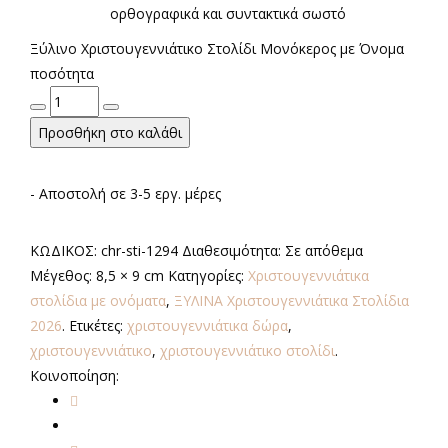
ορθογραφικά και συντακτικά σωστό
Ξύλινο Χριστουγεννιάτικο Στολίδι Μονόκερος με Όνομα
ποσότητα
Προσθήκη στο καλάθι
- Αποστολή σε 3-5 εργ. μέρες
ΚΩΔΙΚΟΣ:
chr-sti-1294
Διαθεσιμότητα:
Σε απόθεμα
Μέγεθος:
8,5 × 9 cm
Κατηγορίες:
Χριστουγεννιάτικα
στολίδια με ονόματα
,
ΞΥΛΙΝΑ Χριστουγεννιάτικα Στολίδια
2026
.
Ετικέτες:
χριστουγεννιάτικα δώρα
,
χριστουγεννιάτικο
,
χριστουγεννιάτικο στολίδι
.
Κοινοποίηση: