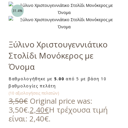
31.4%
Ξύλινο Χριστουγεννιάτικο
Στολίδι Μονόκερος με
Όνομα
Βαθμολογήθηκε με
5.00
από 5 με βάση
10
βαθμολογίες πελάτη
(
10
αξιολογήσεις πελατών)
3,50
€
Original price was:
3,50€.
2,40
€
Η τρέχουσα τιμή
είναι: 2,40€.