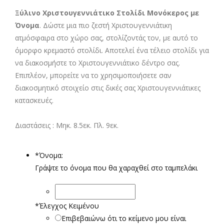
Ξύλινο Χριστουγεννιάτικο Στολίδι Μονόκερος με
Όνομα
. Δώστε μια πιο ζεστή Χριστουγεννιάτικη
ατμόσφαιρα στο χώρο σας, στολίζοντάς τον, με αυτό το
όμορφο κρεμαστό στολίδι. Αποτελεί ένα τέλειο στολίδι για
να διακοσμήστε το Χριστουγεννιάτικο δέντρο σας.
Επιπλέον, μπορείτε να το χρησιμοποιήσετε σαν
διακοσμητικό στοιχείο στις δικές σας Χριστουγεννιάτικες
κατασκευές.
Διαστάσεις : Μηκ. 8.5εκ. Πλ. 9εκ.
*
Όνομα:
Γράψτε το όνομα που θα χαραχθεί στο ταμπελάκι
*
Έλεγχος Κειμένου
Επιβεβαιώνω ότι το κείμενο μου είναι