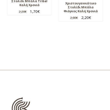
Στολίδι Μπάλα Tribal
Χριστουγεννιάτικο
Καλή Χρονιά
Στολίδι Μπάλα
1,70
€
Φιόγκος Καλή Χρονιά
2,20
€
2,20
€
2,80
€