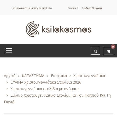
Εντυπωσιακές δημιουργίες από ξύλο!
Χονδρική
Σύνδεση / Εγγραφή
0
Αρχική
ΚΑΤΑΣΤΗΜΑ
Εποχιακά
Χριστουγεννιάτικα
ΞΥΛΙΝΑ Χριστουγεννιάτικα Στολίδια 2026
Χριστουγεννιάτικα στολίδια με ονόματα
Ξύλινο Χριστουγεννιάτικο Στολίδι Για Τον Παππού Και Τη
Γιαγιά