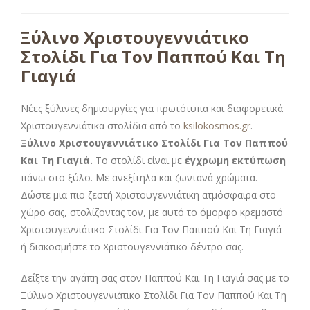
Ξύλινο
Χριστουγεννιάτικο
Στολίδι Για Τον Παππού Και Τη
Γιαγιά
Νέες ξύλινες δημιουργίες για πρωτότυπα και διαφορετικά
Χριστουγεννιάτικα στολίδια από το
ksilokosmos.gr
.
Ξύλινο Χριστουγεννιάτικο Στολίδι Για Τον Παππού
Και Τη Γιαγιά.
Το στολίδι είναι με
έγχρωμη εκτύπωση
πάνω στο ξύλο. Με ανεξίτηλα και ζωντανά χρώματα.
Δώστε μια πιο ζεστή Χριστουγεννιάτικη ατμόσφαιρα στο
χώρο σας, στολίζοντας τον, με αυτό το όμορφο κρεμαστό
Χριστουγεννιάτικο Στολίδι Για Τον Παππού Και Τη Γιαγιά
ή διακοσμήστε το Χριστουγεννιάτικο δέντρο σας.
Δείξτε την αγάπη σας στον Παππού Και Τη Γιαγιά σας με το
Ξύλινο Χριστουγεννιάτικο Στολίδι Για Τον Παππού Και Τη