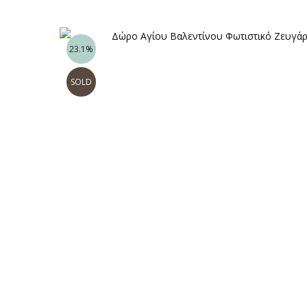
23.1%
SOLD