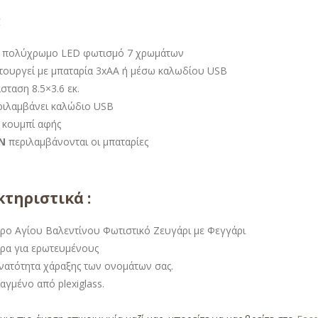
:
 πολύχρωμο LED φωτισμό 7 χρωμάτων
ιτουργεί με μπαταρία 3xAA ή μέσω καλωδίου USB
σταση 8.5×3.6 εκ.
ριλαμβάνει καλώδιο USB
 κουμπί αφής
Ν
περιλαμβάνονται οι μπαταρίες
τηριστικά :
ρο Αγίου Βαλεντίνου Φωτιστικό Ζευγάρι με Φεγγάρι
ρα για ερωτευμένους
νατότητα χάραξης των ονομάτων σας.
αγμένο από plexiglass.