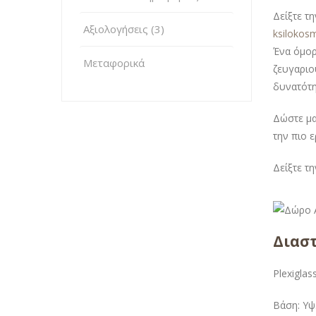
Δείξτε τ
Αξιολογήσεις (3)
ksilokos
Ένα όμορ
Μεταφορικά
ζευγαριο
δυνατότη
Δώστε μα
την πιο 
Δείξτε τ
Διαστ
Plexiglas
Βάση: Υψ.