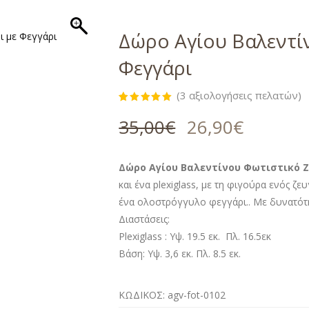
Δώρο Αγίου Βαλεντί
Φεγγάρι
(
3
αξιολογήσεις πελατών)
Βαθμολογήθηκε
3
με
5.00
35,00
€
26,90
€
από 5 με
βάση
βαθμολογίες
πελάτη
Δώρο Αγίου Βαλεντίνου Φωτιστικό Ζ
και ένα plexiglass, με τη φιγούρα ενός 
ένα ολοστρόγγυλο φεγγάρι.. Με δυνατότη
Διαστάσεις:
Plexiglass : Υψ. 19.5 εκ. Πλ. 16.5εκ
Βάση: Υψ. 3,6 εκ. Πλ. 8.5 εκ.
ΚΩΔΙΚΟΣ:
agv-fot-0102