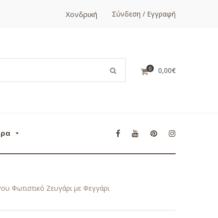
Χονδρική
Σύνδεση / Εγγραφή
0
0,00
€
ορα
ου Φωτιστικό Ζευγάρι με Φεγγάρι