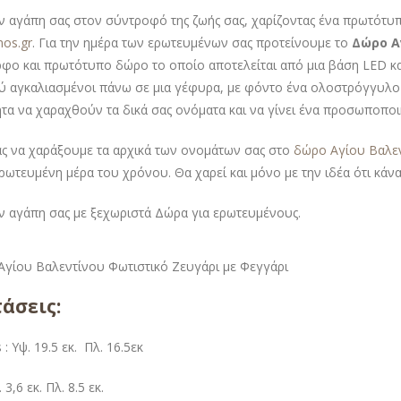
ην αγάπη σας στον σύντροφό της ζωής σας, χαρίζοντας ένα πρωτότυ
mos.gr
. Για την ημέρα των ερωτευμένων σας προτείνουμε το
Δώρο Α
φο και πρωτότυπο δώρο το οποίο αποτελείται από μια βάση LED και
ύ αγκαλιασμένοι πάνω σε μια γέφυρα, με φόντο ένα ολοστρόγγυλο 
τα να χαραχθούν τα δικά σας ονόματα και να γίνει ένα προσωποπο
ς να χαράξουμε τα αρχικά των ονομάτων σας στο
δώρο Αγίου Βαλε
ερωτευμένη μέρα του χρόνου. Θα χαρεί και μόνο με την ιδέα ότι κάνα
ην αγάπη σας με ξεχωριστά Δώρα για ερωτευμένους.
άσεις:
s : Υψ. 19.5 εκ. Πλ. 16.5εκ
 3,6 εκ. Πλ. 8.5 εκ.