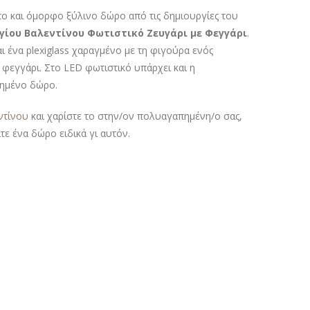
πο και όμορφο ξύλινο δώρο από τις δημιουργίες του
γίου Βαλεντίνου Φωτιστικό Ζευγάρι με Φεγγάρι
.
 ένα plexiglass χαραγμένο με τη φιγούρα ενός
φεγγάρι. Στο LED φωτιστικό υπάρχει και η
ιημένο δώρο.
ντίνου
και χαρίστε το στην/ον πολυαγαπημένη/ο σας,
τε ένα δώρο ειδικά γι αυτόν.