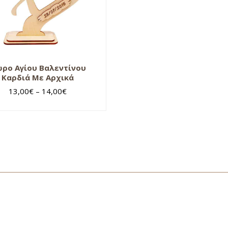
ρο Αγίου Βαλεντίνου
Καρδιά Με Αρχικά
13,00
€
–
14,00
€