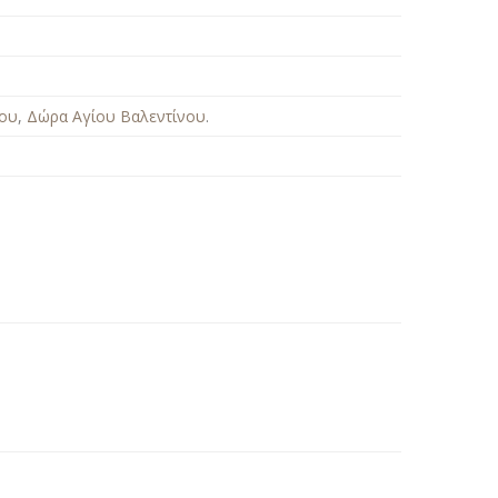
νου
,
Δώρα Αγίου Βαλεντίνου
.