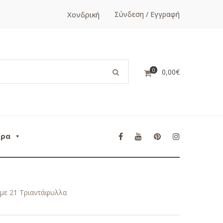
Χονδρική
Σύνδεση / Εγγραφή
0
0,00
€
ορα
 με 21 Τριαντάφυλλα