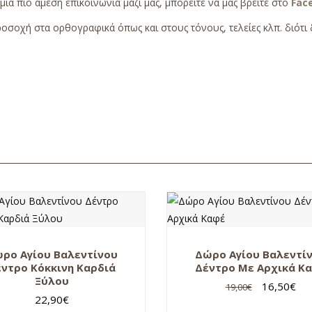
 μια πιο άμεση επικοινωνία μαζί μας, μπορείτε να μας βρείτε στο
Fac
οσοχή στα ορθογραφικά όπως και στους τόνους, τελείες κλπ. διότι δ
ρο Αγίου Βαλεντίνου
Δώρο Αγίου Βαλεντί
ντρο Κόκκινη Καρδιά
Δέντρο Με Αρχικά Κ
Ξύλου
16,50
€
19,00
€
22,90
€