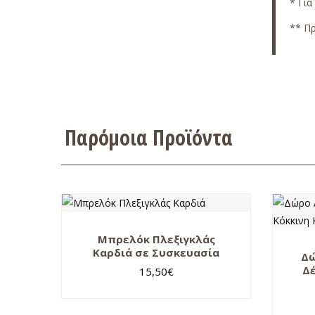
* Για
** Πρ
Παρόμοια Προϊόντα
Μπρελόκ Πλεξιγκλάς
Καρδιά σε Συσκευασία
Δώ
Δέ
15,50
€