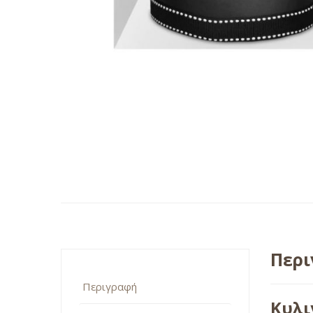
Περ
Περιγραφή
Κυλι