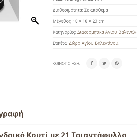
Διαθεσιμότητα:
Σε απόθεμα
Μέγεθος:
18 × 18 × 23 cm
Κατηγορίες:
Διακοσμητικά Αγίου Βαλεντί
Ετικέτα:
Δώρο Αγίου Βαλεντίνου
.
ΚΟΙΝΟΠΟΊΗΣΗ:
ιγραφή
νδρικό Κουτί με 21 Τριαντάφυλλα