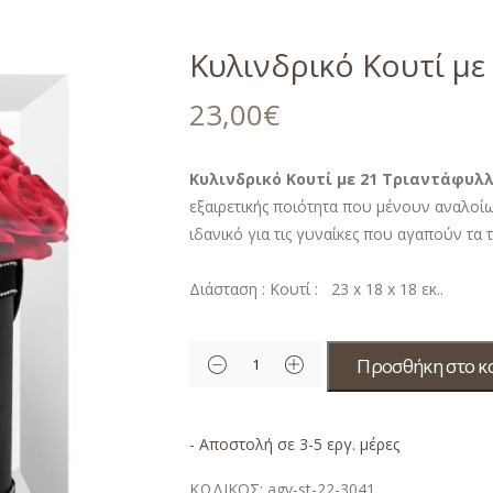
Κυλινδρικό Κουτί με
23,00
€
Κυλινδρικό Κουτί με 21 Τριαντάφυλ
εξαιρετικής ποιότητα που μένουν αναλοί
ιδανικό για τις γυναίκες που αγαπούν τα
Διάσταση :
Κουτί :
23 x 18 x 18 εκ..
Προσθήκη στο κ
- Αποστολή σε 3-5 εργ. μέρες
ΚΩΔΙΚΟΣ:
agv-st-22-3041