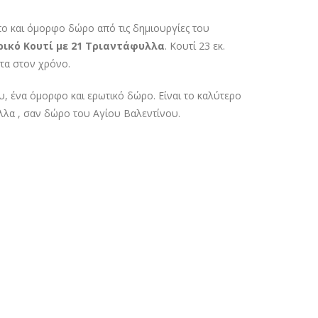
πο και όμορφο δώρο από τις δημιουργίες του
ρικό Κουτί με 21 Τριαντάφυλλα
. Κουτί 23 εκ.
τα στον χρόνο.
, ένα ΄ομορφο και ερωτικό δώρο. Είναι το καλύτερο
υλλα , σαν δώρο του Αγίου Βαλεντίνου.