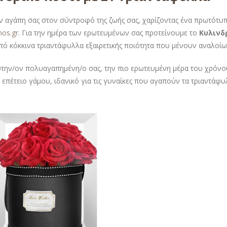
ην αγάπη σας στον σύντροφό της ζωής σας, χαρίζοντας ένα πρωτότυ
mos.gr
. Για την ημέρα των ερωτευμένων σας προτείνουμε το
Κυλινδ
πό κόκκινα τριαντάφυλλα εξαιρετικής ποιότητα που μένουν αναλοίω
στην/ον πολυαγαπημένη/ο σας, την πιο ερωτευμένη μέρα του χρόνου
 επέτειο γάμου, ιδανικό για τις γυναίκες που αγαπούν τα τριαντάφ