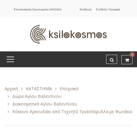
Εντυπωσιακές δημιουργίες από ξύλο!
Χονδρική
Σύνδεση / Εγγραφή
0
Αρχική
ΚΑΤΑΣΤΗΜΑ
Εποχιακά
Δώρα Αγίου Βαλεντίνου
Διακοσμητικά Αγίου Βαλεντίνου
Κόκκινο Αρκουδάκι από Τεχνητά Τριαντάφυλλα με Φωτάκια