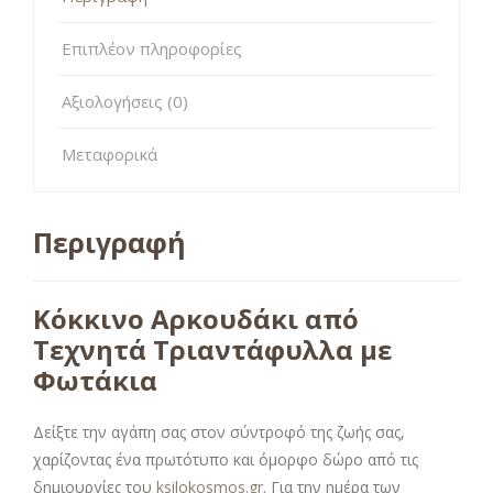
Επιπλέον πληροφορίες
Αξιολογήσεις (0)
Μεταφορικά
Περιγραφή
Κόκκινο Αρκουδάκι από
Τεχνητά Τριαντάφυλλα με
Φωτάκια
Δείξτε την αγάπη σας στον σύντροφό της ζωής σας,
χαρίζοντας ένα πρωτότυπο και όμορφο δώρο από τις
δημιουργίες του
ksilokosmos.gr
. Για την ημέρα των