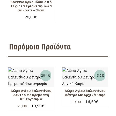
Κόκκινο Αρκουδάκι από
Τεχνητά Τριαντάφυλλα
σε Κουτί – 34cm
26,00
€
Παρόμοια Προϊόντα
20.4%
13.2%
Δώρο Αγίου Βαλεντίνου
Δώρο Αγίου Βαλεντίνου
Δέντρο Με Κρεμαστή
Δέντρο Με Αρχικά Καφέ
Φωτογραφία
16,50
€
19,00
€
19,90
€
25,00
€