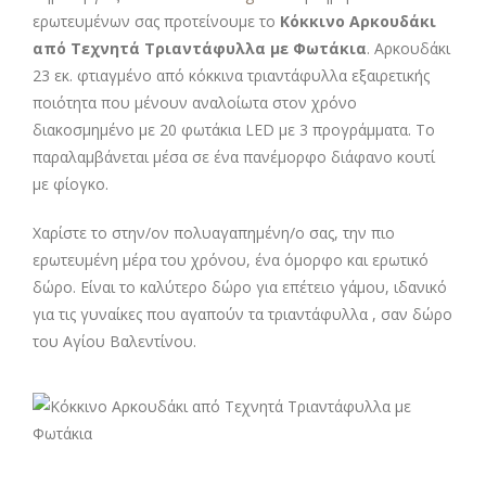
ερωτευμένων σας προτείνουμε το
Κόκκινο Αρκουδάκι
από Τεχνητά Τριαντάφυλλα με Φωτάκια
. Αρκουδάκι
23 εκ. φτιαγμένο από κόκκινα τριαντάφυλλα εξαιρετικής
ποιότητα που μένουν αναλοίωτα στον χρόνο
διακοσμημένο με 20 φωτάκια LED με 3 προγράμματα. Το
παραλαμβάνεται μέσα σε ένα πανέμορφο διάφανο κουτί
με φίογκο.
Χαρίστε το στην/ον πολυαγαπημένη/ο σας, την πιο
ερωτευμένη μέρα του χρόνου, ένα ΄ομορφο και ερωτικό
δώρο. Είναι το καλύτερο δώρο για επέτειο γάμου, ιδανικό
για τις γυναίκες που αγαπούν τα τριαντάφυλλα , σαν δώρο
του Αγίου Βαλεντίνου.