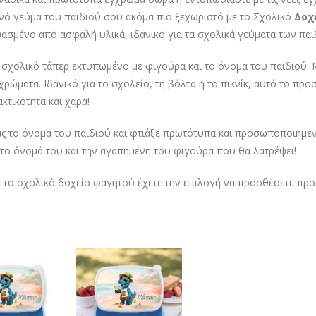
νό γεύμα του παιδιού σου ακόμα πιο ξεχωριστό με το Σχολικό
Δοχε
ασμένο από ασφαλή υλικά, ιδανικό για τα σχολικά γεύματα των παι
 σχολικό τάπερ εκτυπωμένο με φιγούρα και το όνομα του παιδιού. 
χρώματα. Ιδανικό για το σχολείο, τη βόλτα ή το πικνίκ, αυτό το 
κτικότητα και χαρά!
ς το όνομα του παιδιού και φτιάξε πρωτότυπα και προσωποποιημένα
 το όνομά του και την αγαπημένη του φιγούρα που θα λατρέψει!
ε το σχολικό δοχείο φαγητού έχετε την επιλογή να προσθέσετε προα