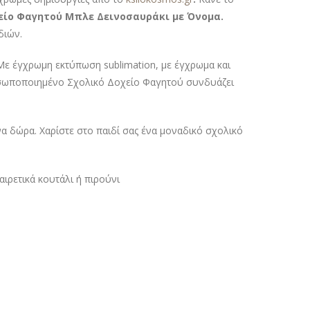
ίο Φαγητού Μπλε Δεινοσαυράκι με Όνομα.
διών.
Με έγχρωμη εκτύπωση sublimation, με έγχρωμα και
προσωποποιημένο Σχολικό Δοχείο Φαγητού συνδυάζει
 δώρα. Χαρίστε στο παιδί σας ένα μοναδικό σχολικό
ιρετικά κουτάλι ή πιρούνι