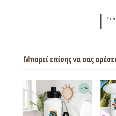
* Για
Μπορεί επίσης να σας αρέσ
7.7%