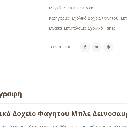
Μέγεθος:
18 × 12 × 6 cm
Κατηγορίες:
Σχολικά Δοχεία Φαγητού
,
Εκ
Ετικέτα:
Εκτυπώσιμο Σχολικό Τάπερ
.
ΚΟΙΝΟΠΟΊΗΣΗ:
ιγραφή
ικό Δοχείο Φαγητού Μπλε Δεινοσαυ
ναδικά και πρωτότυπα έγχρωμα δώρα ή εντυπωσιάστε με τις νέες έ