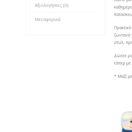
Αξιολογήσεις (0)
καθημερι
Κατασκευ
Μεταφορικά
Πρακτικό
ζωντανά 
στυλ, πρα
Δώστε μα
τάπερ με
* Μαζί μ