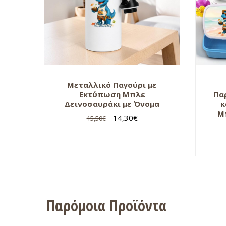
Μεταλλικό Παγούρι με
Εκτύπωση Μπλε
Πα
Δεινοσαυράκι με Όνομα
κ
Μ
14,30
€
15,50
€
Παρόμοια Προϊόντα