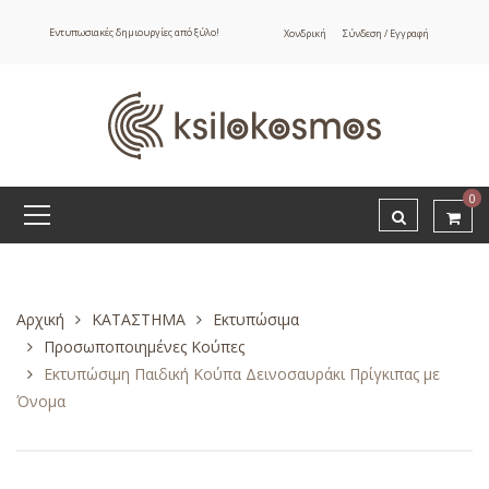
Εντυπωσιακές δημιουργίες από ξύλο!
Χονδρική
Σύνδεση / Εγγραφή
0
Αρχική
ΚΑΤΑΣΤΗΜΑ
Εκτυπώσιμα
Προσωποποιημένες Κούπες
Εκτυπώσιμη Παιδική Κούπα Δεινοσαυράκι Πρίγκιπας με
Όνομα