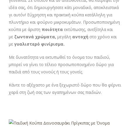
γενέθλια. Σε όποιον και αν απευθύνεται, θα λατρέψει την
ιδέα σας, ότι δημιουργήσατε κάτι μοναδικό, αποκλειστικά
γι αυτόν! Εύχρηστη και πρακτική κούπα κατάλληλη για
πλυντήριο και φούρνο μικροκυμάτων. Προσωποποιημένη
κούπα με άριστη
ποιότητα
εκτύπωσης, ανεξίτηλα και
με
ζωντανά χρώματα,
μεγάλη
αντοχή
στο χρόνο και
με
γυαλιστερό φινίρισμα.
Με δυνατότητα να εκτυπωθεί το όνομα του παιδιού,
μπορεί να γίνει το τέλειο προσωποποιημένο δώρο για
παιδιά από τους νονούς ή τους γονείς.
Κάντε το αξέχαστο με ένα ξεχωριστό δώρο που θα φέρνει
χαρά στη ζωή σας των αγαπημένων σας παιδιών.