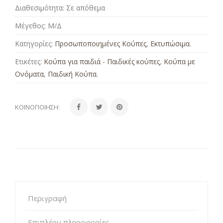
Διαθεσιμότητα:
Σε απόθεμα
Μέγεθος:
Μ/Δ
Κατηγορίες:
Προσωποποιημένες Κούπες
,
Εκτυπώσιμα
.
Ετικέτες:
Κούπα για παιδιά - Παιδικές κούπες
,
Κούπα με
Ονόματα
,
Παιδική Κούπα
.
ΚΟΙΝΟΠΟΊΗΣΗ:
Περιγραφή
Επιπλέον πληροφορίες