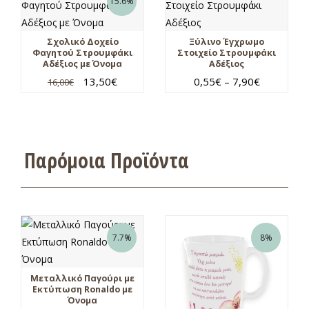
15.6%
Σχολικό Δοχείο
Ξύλινο Έγχρωμο
Φαγητού Στρουμφάκι
Στοιχείο Στρουμφάκι
Αδέξιος με Όνομα
Αδέξιος
13,50
€
0,55
€
–
7,90
€
16,00
€
Παρόμοια Προϊόντα
7.7%
8%
Μεταλλικό Παγούρι με
Εκτύπωση Ronaldo με
Όνομα