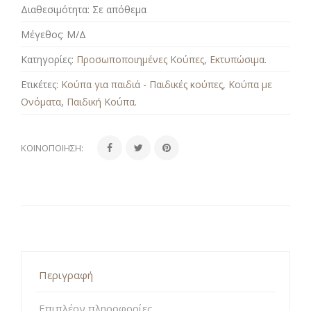
Διαθεσιμότητα:
Σε απόθεμα
Μέγεθος:
Μ/Δ
Κατηγορίες:
Προσωποποιημένες Κούπες
,
Εκτυπώσιμα
.
Ετικέτες:
Κούπα για παιδιά - Παιδικές κούπες
,
Κούπα με
Ονόματα
,
Παιδική Κούπα
.
ΚΟΙΝΟΠΟΊΗΣΗ:
Περιγραφή
Επιπλέον πληροφορίες