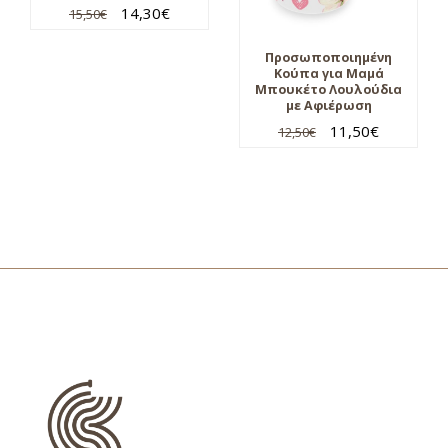
14,30
€
15,50
€
Προσωποποιημένη
Κούπα για Μαμά
Μπουκέτο Λουλούδια
με Αφιέρωση
11,50
€
12,50
€