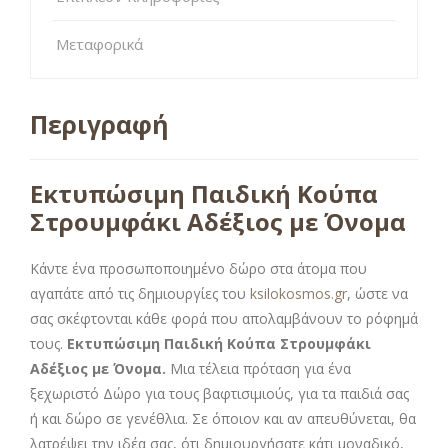
Μεταφορικά
Περιγραφή
Εκτυπώσιμη Παιδική Κούπα
Στρουμφάκι Αδέξιος με Όνομα
Κάντε ένα προσωποποιημένο δώρο στα άτομα που
αγαπάτε από τις δημιουργίες του
ksilokosmos.gr
, ώστε να
σας σκέφτονται κάθε φορά που απολαμβάνουν το ρόφημά
τους.
Εκτυπώσιμη
Παιδική Κούπα Στρουμφάκι
Αδέξιος με Όνομα.
Μια τέλεια πρόταση για ένα
ξεχωριστό Δώρο για τους βαφτισιμιούς, για τα παιδιά σας
ή και δώρο σε γενέθλια. Σε όποιον και αν απευθύνεται, θα
λατρέψει την ιδέα σας, ότι δημιουργήσατε κάτι μοναδικό,