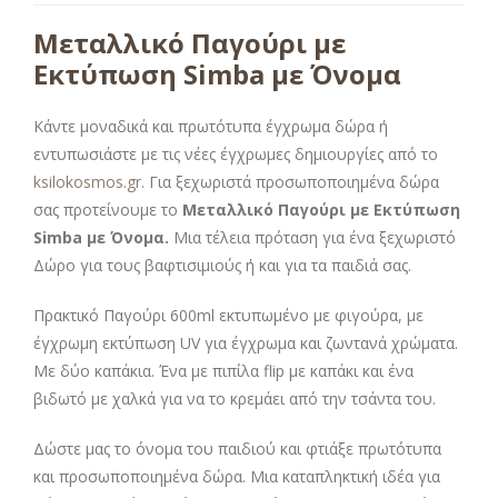
Μεταλλικό Παγούρι με
Εκτύπωση Simba με Όνομα
Κάντε μοναδικά και πρωτότυπα έγχρωμα δώρα ή
εντυπωσιάστε με τις νέες έγχρωμες δημιουργίες από το
ksilokosmos.gr
. Για ξεχωριστά προσωποποιημένα δώρα
σας προτείνουμε το
Μεταλλικό Παγούρι με Εκτύπωση
Simba με Όνομα.
Μια τέλεια πρόταση για ένα ξεχωριστό
Δώρο για τους βαφτισιμιούς ή και για τα παιδιά σας.
Πρακτικό Παγούρι 600ml εκτυπωμένο με φιγούρα, με
έγχρωμη εκτύπωση UV για έγχρωμα και ζωντανά χρώματα.
Με δύο καπάκια. Ένα με πιπίλα flip με καπάκι και ένα
βιδωτό με χαλκά για να το κρεμάει από την τσάντα του.
Δώστε μας το όνομα του παιδιού και φτιάξε πρωτότυπα
και προσωποποιημένα δώρα. Μια καταπληκτική ιδέα για