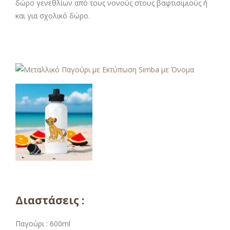
δώρο γενεθλίων από τους νονούς στους βαφτισιμιούς ή
και για σχολικό δώρο.
Διαστάσεις :
Παγούρι : 600ml