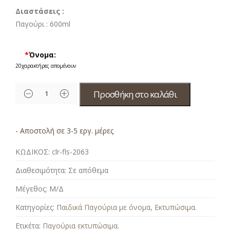
Διαστάσεις :
Παγούρι :
600ml
*
Όνομα:
20
χαρακτήρες απομένουν
Προσθήκη στο καλάθι
- Αποστολή σε 3-5 εργ. μέρες
ΚΩΔΙΚΟΣ:
clr-fls-2063
Διαθεσιμότητα:
Σε απόθεμα
Μέγεθος:
Μ/Δ
Κατηγορίες:
Παιδικά Παγούρια με όνομα
,
Εκτυπώσιμα
.
Ετικέτα:
Παγούρια εκτυπώσιμα
.