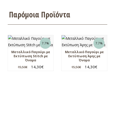
Παρόμοια Προϊόντα
7.7%
7.7%
Μεταλλικό Παγούρι με
Μεταλλικό Παγούρι με
Εκτύπωση Stitch με
Εκτύπωση Άρης με
Όνομα
Όνομα
14,30
€
14,30
€
15,50
€
15,50
€