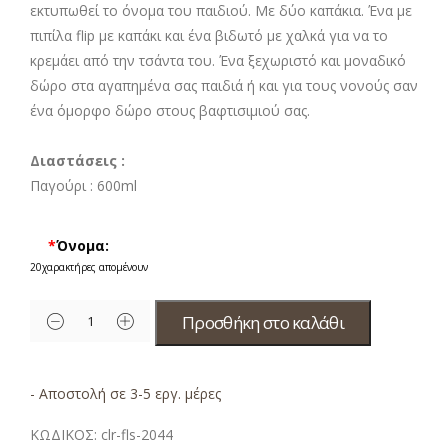
εκτυπωθεί το όνομα του παιδιού. Με δύο καπάκια. Ένα με
πιπίλα flip με καπάκι και ένα βιδωτό με χαλκά για να το
κρεμάει από την τσάντα του. Ένα ξεχωριστό και μοναδικό
δώρο στα αγαπημένα σας παιδιά ή και για τους νονούς σαν
ένα όμορφο δώρο στους βαφτισιμιού σας.
Διαστάσεις :
Παγούρι :
600ml
*
Όνομα:
20
χαρακτήρες απομένουν
Προσθήκη στο καλάθι
- Αποστολή σε 3-5 εργ. μέρες
ΚΩΔΙΚΟΣ:
clr-fls-2044