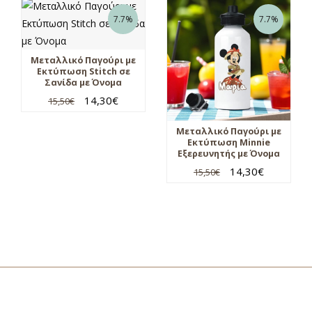
7.7%
7.7%
Μεταλλικό Παγούρι με
Εκτύπωση Stitch σε
Σανίδα με Όνομα
14,30
€
15,50
€
Μεταλλικό Παγούρι με
Εκτύπωση Minnie
Εξερευνητής με Όνομα
14,30
€
15,50
€