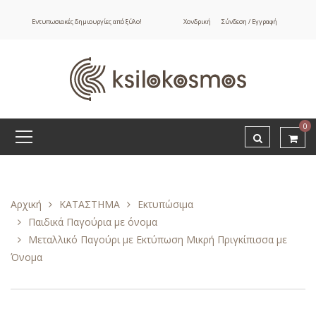
Εντυπωσιακές δημιουργίες από ξύλο!
Χονδρική
Σύνδεση / Εγγραφή
0
Αρχική
ΚΑΤΑΣΤΗΜΑ
Εκτυπώσιμα
Παιδικά Παγούρια με όνομα
Μεταλλικό Παγούρι με Εκτύπωση Μικρή Πριγκίπισσα με
Όνομα