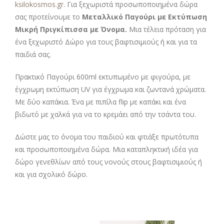
ksilokosmos.gr
. Για ξεχωριστά προσωποποιημένα δώρα
σας προτείνουμε το
Μεταλλικό Παγούρι με Εκτύπωση
Μικρή Πριγκίπισσα με Όνομα.
Μια τέλεια πρόταση για
ένα ξεχωριστό Δώρο για τους βαφτισιμιούς ή και για τα
παιδιά σας.
Πρακτικό Παγούρι 600ml εκτυπωμένο με φιγούρα, με
έγχρωμη εκτύπωση UV για έγχρωμα και ζωντανά χρώματα.
Με δύο καπάκια. Ένα με πιπίλα flip με καπάκι και ένα
βιδωτό με χαλκά για να το κρεμάει από την τσάντα του.
Δώστε μας το όνομα του παιδιού και φτιάξε πρωτότυπα
και προσωποποιημένα δώρα. Μια καταπληκτική ιδέα για
δώρο γενεθλίων από τους νονούς στους βαφτισιμιούς ή
και για σχολικό δώρο.