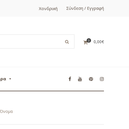
Χονδρική
Σύνδεση / Εγγραφή
0
0,00
€
ορα
 Όνομα