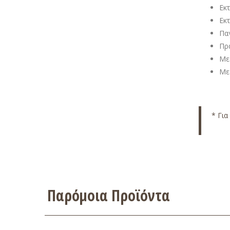
Εκ
Εκ
Παγ
Πρ
Με
Με
* Για
Παρόμοια Προϊόντα