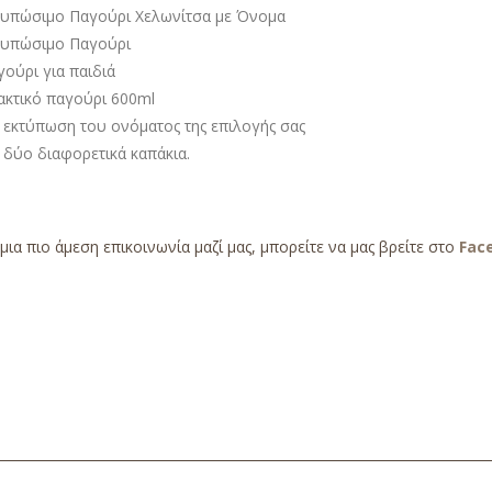
τυπώσιμο Παγούρι Χελωνίτσα με Όνομα
τυπώσιμο Παγούρι
ούρι για παιδιά
ακτικό παγούρι 600ml
 εκτύπωση του ονόματος της επιλογής σας
 δύο διαφορετικά καπάκια.
 μια πιο άμεση επικοινωνία μαζί μας, μπορείτε να μας βρείτε στο
Fac