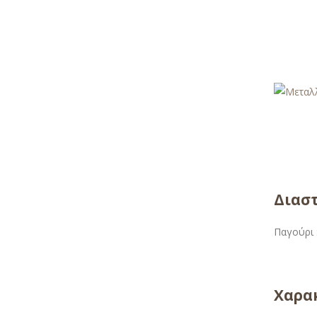
Διαστ
Παγούρι 
Χαρακ