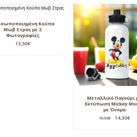
οσωποποιημένη Κούπα
Μωβ Στρας με 2
Φωτογραφίες
13,50
€
Μεταλλικό Παγούρι 
Εκτύπωση Mickey Mo
με Όνομα
14,30
€
15,50
€