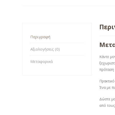
Περ
Περιγραφή
Μετα
Αξιολογήσεις (0)
Κάντε μο
Μεταφορικά
ξεχωρισ
πρόταση 
Πρακτικό
Ένα με πι
Δώστε μα
από τους