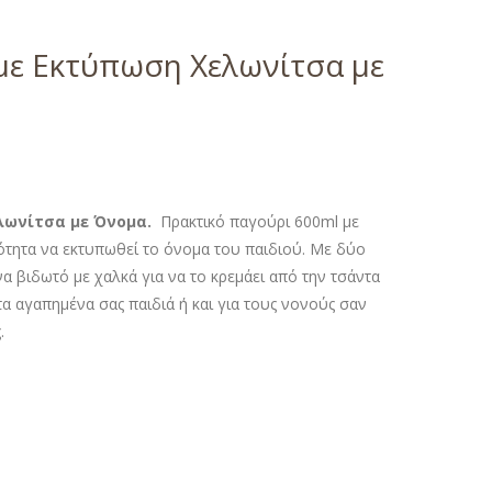
με Εκτύπωση Χελωνίτσα με
ελωνίτσα
με Όνομα.
Πρακτικό παγούρι 600ml με
τητα να εκτυπωθεί το όνομα του παιδιού. Με δύο
 ένα βιδωτό με χαλκά για να το κρεμάει από την τσάντα
α αγαπημένα σας παιδιά ή και για τους νονούς σαν
.