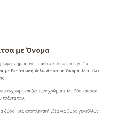
ίτσα με Όνομα
γχρωμες δημιουργίες από το
ksilokosmos.gr
. Για
ρι με Εκτύπωση Χελωνίτσα με Όνομα.
Μια τέλεια
ας.
ια έγχρωμα και ζωντανά χρώματα. Με δύο καπάκια.
ην τσάντα του.
α δώρα. Μια καταπληκτική ιδέα για δώρο γενεθλίων