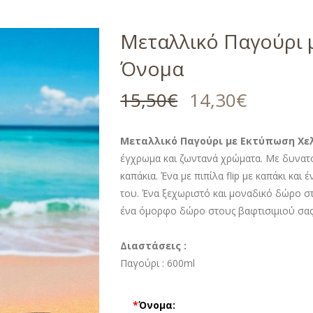
Μεταλλικό Παγούρι 
Όνομα
15,50
€
14,30
€
Μεταλλικό Παγούρι με Εκτύπωση Χ
έγχρωμα και ζωντανά χρώματα. Με δυνατό
καπάκια. Ένα με πιπίλα flip με καπάκι και
του. Ένα ξεχωριστό και μοναδικό δώρο στ
ένα όμορφο δώρο στους βαφτισιμιού σας
Διαστάσεις :
Παγούρι :
600ml
*
Όνομα: