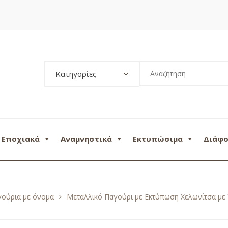
Κατηγορίες
Εποχιακά
Αναμνηστικά
Εκτυπώσιμα
Διάφ
γούρια με όνομα
Μεταλλικό Παγούρι με Εκτύπωση Χελωνίτσα με