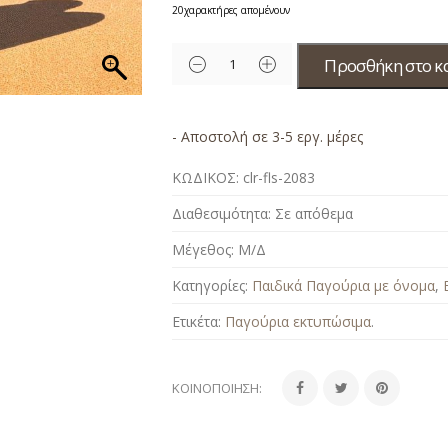
20
χαρακτήρες απομένουν
Προσθήκη στο κ
- Αποστολή σε 3-5 εργ. μέρες
ΚΩΔΙΚΟΣ:
clr-fls-2083
Διαθεσιμότητα:
Σε απόθεμα
Μέγεθος:
Μ/Δ
Κατηγορίες:
Παιδικά Παγούρια με όνομα
,
Ετικέτα:
Παγούρια εκτυπώσιμα
.
ΚΟΙΝΟΠΟΊΗΣΗ: