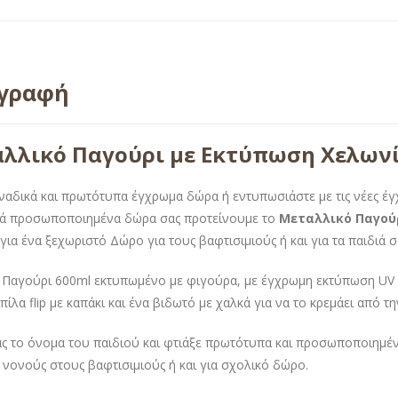
ιγραφή
λλικό Παγούρι με Εκτύπωση Χελων
ναδικά και πρωτότυπα έγχρωμα δώρα ή εντυπωσιάστε με τις νέες έ
τά προσωποποιημένα δώρα σας προτείνουμε το
Μεταλλικό Παγού
για ένα ξεχωριστό Δώρο για τους βαφτισιμιούς ή και για τα παιδιά σ
 Παγούρι 600ml εκτυπωμένο με φιγούρα, με έγχρωμη εκτύπωση UV γ
πίλα flip με καπάκι και ένα βιδωτό με χαλκά για να το κρεμάει από τ
ς το όνομα του παιδιού και φτιάξε πρωτότυπα και προσωποποιημέν
 νονούς στους βαφτισιμιούς ή και για σχολικό δώρο.