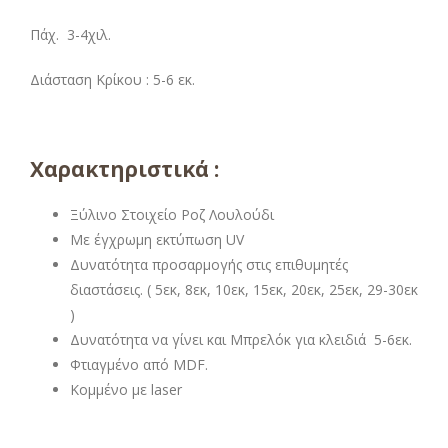
Πάχ. 3-4χιλ.
Διάσταση Κρίκου : 5-6 εκ.
Χαρακτηριστικά :
Ξύλινο Στοιχείο Ροζ Λουλούδι
Με έγχρωμη εκτύπωση UV
Δυνατότητα προσαρμογής στις επιθυμητές
διαστάσεις. ( 5εκ, 8εκ, 10εκ, 15εκ, 20εκ, 25εκ, 29-30εκ
)
Δυνατότητα να γίνει και Μπρελόκ για κλειδιά 5-6εκ.
Φτιαγμένο από MDF.
Κομμένο με laser