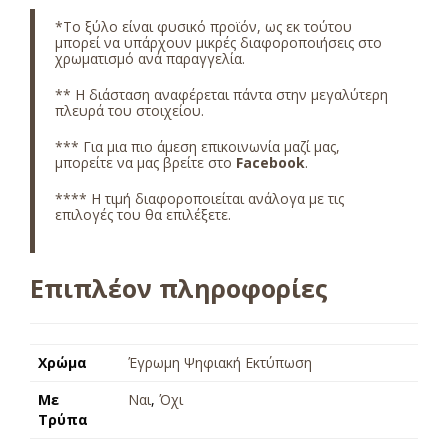
*
Το ξύλο είναι φυσικό προϊόν, ως εκ τούτου
μπορεί να υπάρχουν μικρές διαφοροποιήσεις στο
χρωματισμό ανά παραγγελία.
** Η διάσταση αναφέρεται πάντα στην μεγαλύτερη
πλευρά του στοιχείου.
*** Για μια πιο άμεση επικοινωνία μαζί μας,
μπορείτε να μας βρείτε στο
Facebook
.
**** Η τιμή διαφοροποιείται ανάλογα με τις
επιλογές του θα επιλέξετε.
Επιπλέον πληροφορίες
Χρώμα
Έγρωμη Ψηφιακή Εκτύπωση
Με
Ναι
,
Όχι
Τρύπα