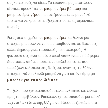
σας κατασκευές και ιδέες. Τα προϊόντα μας αποτελούν
ιδανικές προσθήκες σε
μπομπονιέρες βάπτισης
και
μπομπονιέρες γάμου
, προσφέροντας έναν μοναδικό
τρόπο για να κρατήσετε αξέχαστες αυτές τις σημαντικές
στιγμές.
Εκτός από τη χρήση σε
μπομπονιέρες
, τα ξύλινα μας
στοιχεία μπορούν να χρησιμοποιηθούν και σε διάφορες
άλλες δημιουργικές κατασκευές και στολισμούς. Η
φαντασία σας είναι το μόνο όριο! Διατίθενται σε διάφορες
διαστάσεις, οπότε μπορείτε να επιλέξετε αυτές που
ταιριάζουν καλύτερα στις δικές σας ανάγκες. Το ξύλινο
στοιχείο Ροζ Λουλούδι μπορεί να γίνει και ένα όμορφο
μπρελόκ για τα κλειδιά σας
.
Το ξύλο που χρησιμοποιούμε είναι ανθεκτικό και φιλικό
προς το περιβάλλον. Επιπλέον, χρησιμοποιούμε μια ειδική
τεχνική εκτύπωσης UV
για να δώσουμε ζωντάνια στα