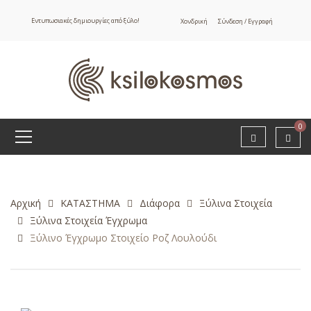
Εντυπωσιακές δημιουργίες από ξύλο!
Χονδρική
Σύνδεση / Εγγραφή
0
Αρχική
ΚΑΤΑΣΤΗΜΑ
Διάφορα
Ξύλινα Στοιχεία
Ξύλινα Στοιχεία Έγχρωμα
Ξύλινο Έγχρωμο Στοιχείο Ροζ Λουλούδι