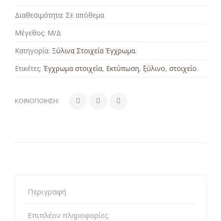
Διαθεσιμότητα:
Σε απόθεμα
Μέγεθος:
Μ/Δ
Κατηγορία:
Ξύλινα Στοιχεία Έγχρωμα
.
Ετικέτες:
Έγχρωμα στοιχεία
,
Εκτύπωση
,
ξύλινο
,
στοιχείο
.
ΚΟΙΝΟΠΟΊΗΣΗ:
Περιγραφή
Επιπλέον πληροφορίες