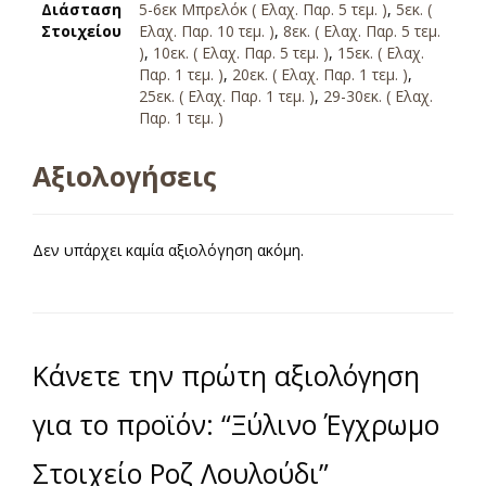
Διάσταση
5-6εκ Μπρελόκ ( Ελαχ. Παρ. 5 τεμ. )
,
5εκ. (
Στοιχείου
Ελαχ. Παρ. 10 τεμ. )
,
8εκ. ( Ελαχ. Παρ. 5 τεμ.
)
,
10εκ. ( Ελαχ. Παρ. 5 τεμ. )
,
15εκ. ( Ελαχ.
Παρ. 1 τεμ. )
,
20εκ. ( Ελαχ. Παρ. 1 τεμ. )
,
25εκ. ( Ελαχ. Παρ. 1 τεμ. )
,
29-30εκ. ( Ελαχ.
Παρ. 1 τεμ. )
Αξιολογήσεις
Δεν υπάρχει καμία αξιολόγηση ακόμη.
Κάνετε την πρώτη αξιολόγηση
για το προϊόν: “Ξύλινο Έγχρωμο
Στοιχείο Ροζ Λουλούδι”