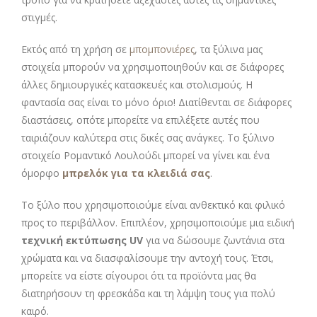
στιγμές.
Εκτός από τη χρήση σε
μπομπονιέρες
, τα ξύλινα μας
στοιχεία μπορούν να χρησιμοποιηθούν και σε διάφορες
άλλες δημιουργικές κατασκευές και στολισμούς. Η
φαντασία σας είναι το μόνο όριο! Διατίθενται σε διάφορες
διαστάσεις, οπότε μπορείτε να επιλέξετε αυτές που
ταιριάζουν καλύτερα στις δικές σας ανάγκες. Το ξύλινο
στοιχείο Ρομαντικό Λουλούδι μπορεί να γίνει και ένα
όμορφο
μπρελόκ για τα κλειδιά σας
.
Το ξύλο που χρησιμοποιούμε είναι ανθεκτικό και φιλικό
προς το περιβάλλον. Επιπλέον, χρησιμοποιούμε μια ειδική
τεχνική εκτύπωσης UV
για να δώσουμε ζωντάνια στα
χρώματα και να διασφαλίσουμε την αντοχή τους. Έτσι,
μπορείτε να είστε σίγουροι ότι τα προϊόντα μας θα
διατηρήσουν τη φρεσκάδα και τη λάμψη τους για πολύ
καιρό.