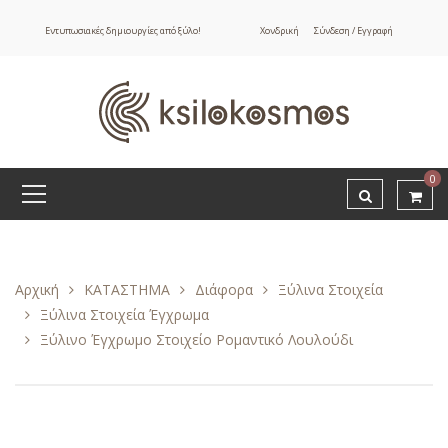
Εντυπωσιακές δημιουργίες από ξύλο!
Χονδρική
Σύνδεση / Εγγραφή
0
Αρχική
ΚΑΤΑΣΤΗΜΑ
Διάφορα
Ξύλινα Στοιχεία
Ξύλινα Στοιχεία Έγχρωμα
Ξύλινο Έγχρωμο Στοιχείο Ρομαντικό Λουλούδι