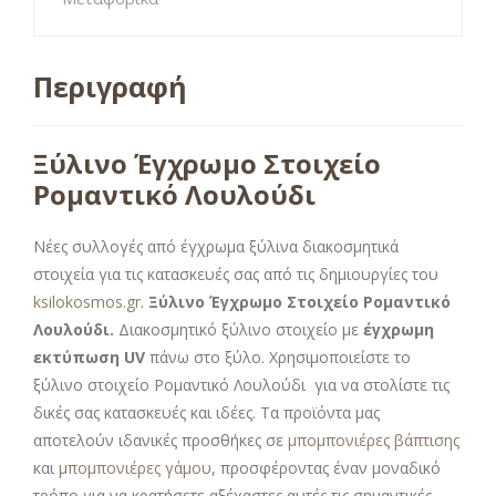
Περιγραφή
Ξύλινο Έγχρωμο Στοιχείο
Ρομαντικό Λουλούδι
Νέες συλλογές από έγχρωμα ξύλινα διακοσμητικά
στοιχεία για τις κατασκευές σας από τις δημιουργίες του
ksilokosmos.gr
.
Ξύλινο Έγχρωμο Στοιχείο Ρομαντικό
Λουλούδι.
Διακοσμητικό ξύλινο στοιχείο με
έγχρωμη
εκτύπωση UV
πάνω στο ξύλο. Χρησιμοποιείστε το
ξύλινο στοιχείο Ρομαντικό Λουλούδι για να στολίστε τις
δικές σας κατασκευές και ιδέες. Τα προϊόντα μας
αποτελούν ιδανικές προσθήκες σε
μπομπονιέρες βάπτισης
και
μπομπονιέρες γάμου
, προσφέροντας έναν μοναδικό
τρόπο για να κρατήσετε αξέχαστες αυτές τις σημαντικές