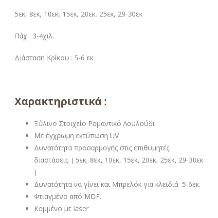
5εκ, 8εκ, 10εκ, 15εκ, 20εκ, 25εκ, 29-30εκ
Πάχ. 3-4χιλ.
Διάσταση Κρίκου : 5-6 εκ.
Χαρακτηριστικά :
Ξύλινο Στοιχείο Ρομαντικό Λουλούδι
Με έγχρωμη εκτύπωση UV
Δυνατότητα προσαρμογής στις επιθυμητές
διαστάσεις. ( 5εκ, 8εκ, 10εκ, 15εκ, 20εκ, 25εκ, 29-30εκ
)
Δυνατότητα να γίνει και Μπρελόκ για κλειδιά 5-6εκ.
Φτιαγμένο από MDF.
Κομμένο με laser