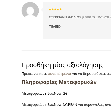
Βαθμολογήθηκε
με
5
από
ΣΤΕΡΓΙΑΝΗ ΦΟΛΙΟΥ
(ΕΠΙΒΕΒΑΙΩΜΈΝΟΣ 
5
ΤΕΛΕΙΟ
Προσθήκη μίας αξιολόγησης
Πρέπει να είστε
συνδεδεμένοι
για να δημοσιεύσετε μια
Πληροφορίες Μεταφορικών
Μεταφορικά με BoxNow: 2€
Μεταφορικά με BoxNow ΔΩΡΕΑΝ για παραγγελίες άνω