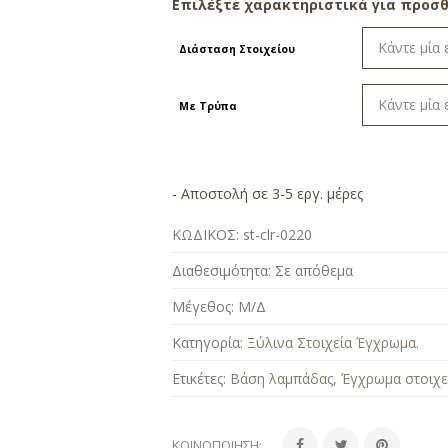
Επιλέξτε χαρακτηριστικά για προσθ
Διάσταση Στοιχείου
Με Τρύπα
- Αποστολή σε 3-5 εργ. μέρες
ΚΩΔΙΚΟΣ:
st-clr-0220
Διαθεσιμότητα:
Σε απόθεμα
Μέγεθος:
Μ/Δ
Κατηγορία:
Ξύλινα Στοιχεία Έγχρωμα
.
Ετικέτες:
Βάση λαμπάδας
,
Έγχρωμα στοιχε
ΚΟΙΝΟΠΟΊΗΣΗ: