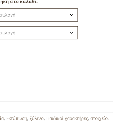
ήκη στο καλάθι.
ία
,
Εκτύπωση
,
ξύλινο
,
Παιδικοί χαρακτήρες
,
στοιχείο
.