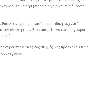
Mickey Mouse Σαφάρι μπορεί να γίνει και ένα όμορφο
. Επιπλέον, χρησιμοποιούμε μια ειδική
τεχνική
 την αντοχή τους. Έτσι, μπορείτε να είστε σίγουροι
 καιρό.
ρακτήρα στις ειδικές σας στιγμές. Σας προσκαλούμε να
ο σας γεγονός.