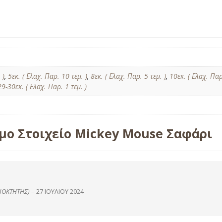
 )
,
5εκ. ( Ελαχ. Παρ. 10 τεμ. )
,
8εκ. ( Ελαχ. Παρ. 5 τεμ. )
,
10εκ. ( Ελαχ. Παρ
29-30εκ. ( Ελαχ. Παρ. 1 τεμ. )
μο Στοιχείο Mickey Mouse Σαφάρι
ΙΟΚΤΉΤΗΣ)
–
27 ΙΟΥΛΊΟΥ 2024