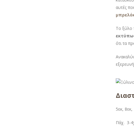
αυτές πο
μπρελόκ
Το ξύλο 
εκτύπω
ότι τα π
Ανακαλύψ
εξερευνή
Διαστ
5εκ, 8εκ,
Πάχ. 3-4χ