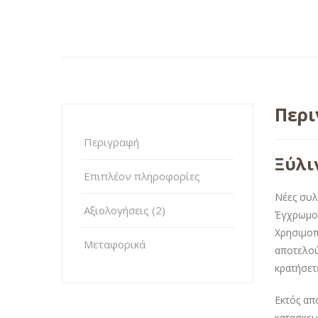
Περ
Περιγραφή
Ξύλι
Επιπλέον πληροφορίες
Νέες συλ
Αξιολογήσεις (2)
Έγχρωμο 
Χρησιμοπ
Μεταφορικά
αποτελού
κρατήσετε
Εκτός απ
κατασκευ