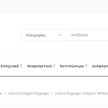
Κατηγορίες
Εποχιακά
Αναμνηστικά
Εκτυπώσιμα
Διάφορ
α
Ξύλινα Στοιχεία Έγχρωμα
Ξύλινο Έγχρωμο Στοιχείο Micke