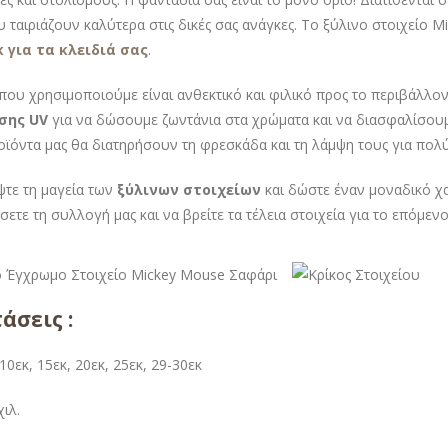
υ ταιριάζουν καλύτερα στις δικές σας ανάγκες. Το ξύλινο στοιχείο 
 για τα κλειδιά σας
.
που χρησιμοποιούμε είναι ανθεκτικό και φιλικό προς το περιβάλλον
σης UV
για να δώσουμε ζωντάνια στα χρώματα και να διασφαλίσουμε
ροϊόντα μας θα διατηρήσουν τη φρεσκάδα και τη λάμψη τους για πολύ
τε τη μαγεία των
ξύλινων στοιχείων
και δώστε έναν μοναδικό χα
σετε τη συλλογή μας και να βρείτε τα τέλεια στοιχεία για το επόμεν
άσεις :
 10εκ, 15εκ, 20εκ, 25εκ, 29-30εκ
ιλ.