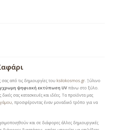
Σαφάρι
 σας από τις δημιουργίες του
ksilokosmos.gr
. Ξύλινο
γχρωμη ψηφιακή εκτύπωση UV
πάνω στο ξύλο.
 δικές σας κατασκευές και ιδέες. Τα προϊόντα μας
 γάμου
, προσφέροντας έναν μοναδικό τρόπο για να
ρησιμοποιηθούν και σε διάφορες άλλες δημιουργικές
σε διάφορες διαστάσεις, οπότε μπορείτε να επιλέξετε