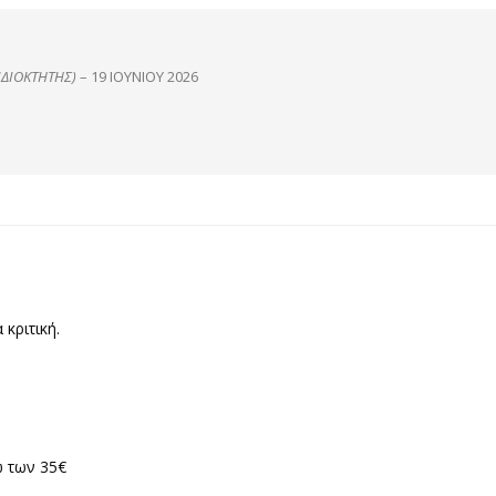
ΙΔΙΟΚΤΉΤΗΣ)
–
19 ΙΟΥΝΊΟΥ 2026
 κριτική.
 των 35€