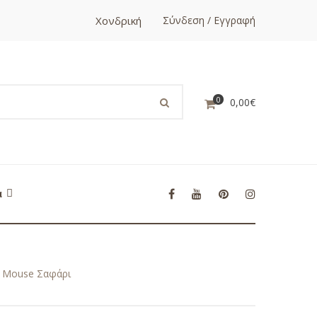
Χονδρική
Σύνδεση / Εγγραφή
0
0,00
€
α
y Mouse Σαφάρι