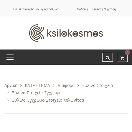
Εντυπωσιακές δημιουργίες από ξύλο!
Χονδρική
Σύνδεση / Εγγραφή
0
Αρχική
ΚΑΤΑΣΤΗΜΑ
Διάφορα
Ξύλινα Στοιχεία
Ξύλινα Στοιχεία Έγχρωμα
Ξύλινο Έγχρωμο Στοιχείο Χελωνίτσα