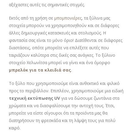
αξέχαστες αυτές τις σημαντικές στιγμές.
Εκτός από τη χρήση σε
μπομπονιέρες
, τα ξύλινα μας
στοιχεία μπορούν να χρησιμοποιηθούν και σε διάφορες
άλλες δημιουργικές κατασκευές και στολισμούς. Η
φαντασία σας είναι το μόνο όριο! Διατίθενται σε διάφορες
διαστάσεις, οπότε μπορείτε να επιλέξετε αυτές που
ταιριάζουν καλύτερα στις δικές σας ανάγκες. Το ξύλινο
στοιχείο Χελωνίτσα μπορεί να γίνει και ένα όμορφο
μπρελόκ για τα κλειδιά σας
.
Το ξύλο που χρησιμοποιούμε είναι ανθεκτικό και φιλικό
προς το περιβάλλον. Επιπλέον, χρησιμοποιούμε μια ειδική
τεχνική εκτύπωσης UV
για να δώσουμε ζωντάνια στα
χρώματα και να διασφαλίσουμε την αντοχή τους. Έτσι,
μπορείτε να είστε σίγουροι ότι τα προϊόντα μας θα
διατηρήσουν τη φρεσκάδα και τη λάμψη τους για πολύ
καιρό.