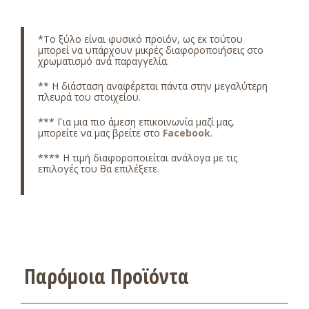
*
Το ξύλο είναι φυσικό προϊόν, ως εκ τούτου
μπορεί να υπάρχουν μικρές διαφοροποιήσεις στο
χρωματισμό ανά παραγγελία.
** Η διάσταση αναφέρεται πάντα στην μεγαλύτερη
πλευρά του στοιχείου.
*** Για μια πιο άμεση επικοινωνία μαζί μας,
μπορείτε να μας βρείτε στο
Facebook
.
**** Η τιμή διαφοροποιείται ανάλογα με τις
επιλογές του θα επιλέξετε.
Παρόμοια Προϊόντα