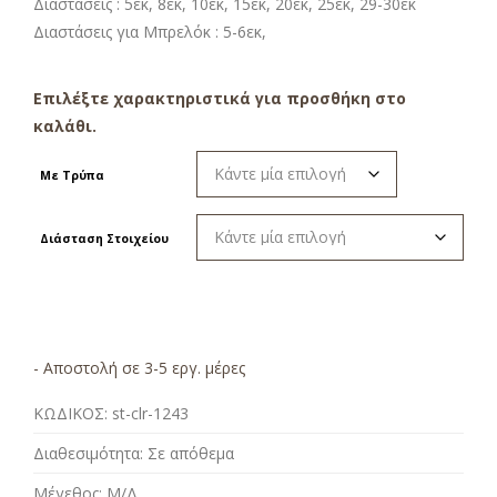
Διαστάσεις : 5εκ, 8εκ, 10εκ, 15εκ, 20εκ, 25εκ, 29-30εκ
Διαστάσεις για Μπρελόκ : 5-6εκ,
Επιλέξτε χαρακτηριστικά για προσθήκη στο
καλάθι.
Με Τρύπα
Διάσταση Στοιχείου
- Αποστολή σε 3-5 εργ. μέρες
ΚΩΔΙΚΟΣ:
st-clr-1243
Διαθεσιμότητα:
Σε απόθεμα
Μέγεθος:
Μ/Δ