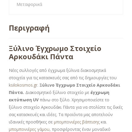
Μεταφορικά
Περιγραφή
Ξύλινο Έγχρωμο Στοιχείο
Αρκουδάκι Πάντα
Νέες συλλογές από έγχρωμα ξύλινα διακοσμητικά
στοιχεία για τις κατασκευές σας από τις δημιουργίες του
ksilokosmos.gr
.
Ξύλινο Έγχρωμο Στοιχείο Αρκουδάκι
Πάντα.
Διακοσμητικό ξύλινο στοιχείο με
έγχρωμη
εκτύπωση UV
πάνω στο ξύλο. Χρησιμοποιείστε το
ξύλινο στοιχείο Αρκουδάκι Πάντα για να στολίστε τις δικές
σας κατασκευές και ιδέες. Τα προϊόντα μας αποτελούν
ιδανικές προσθήκες σε
μπομπονιέρες βάπτισης
και
μπομπονιέρες γάμου
, προσφέροντας έναν μοναδικό