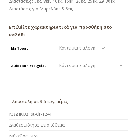
Διαστάσεις : 5εκ, 8εκ, 10εκ, 15εκ, 20εκ, 25εκ, 29-30εκ
Διαστάσεις για Μπρελόκ : 5-6εκ,
Επιλέξτε χαρακτηριστικά για προσθήκη στο
καλάθι.
Με Τρύπα
Διάσταση Στοιχείου
- Αποστολή σε 3-5 εργ. μέρες
ΚΩΔΙΚΟΣ:
st-clr-1241
Διαθεσιμότητα:
Σε απόθεμα
Μέγεθος:
Μ/Δ