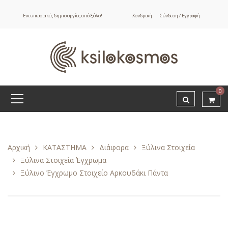
Εντυπωσιακές δημιουργίες από ξύλο!
Χονδρική
Σύνδεση / Εγγραφή
0
Αρχική
ΚΑΤΑΣΤΗΜΑ
Διάφορα
Ξύλινα Στοιχεία
Ξύλινα Στοιχεία Έγχρωμα
Ξύλινο Έγχρωμο Στοιχείο Αρκουδάκι Πάντα