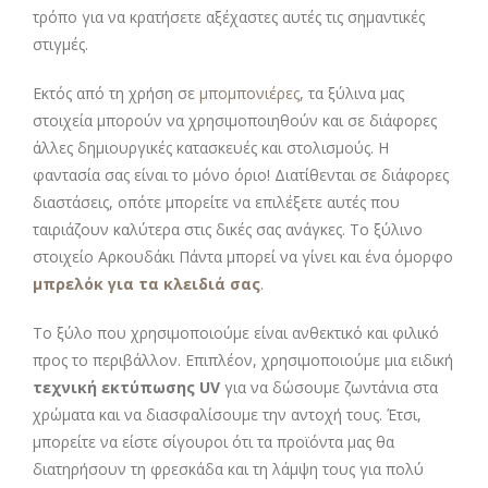
τρόπο για να κρατήσετε αξέχαστες αυτές τις σημαντικές
στιγμές.
Εκτός από τη χρήση σε
μπομπονιέρες
, τα ξύλινα μας
στοιχεία μπορούν να χρησιμοποιηθούν και σε διάφορες
άλλες δημιουργικές κατασκευές και στολισμούς. Η
φαντασία σας είναι το μόνο όριο! Διατίθενται σε διάφορες
διαστάσεις, οπότε μπορείτε να επιλέξετε αυτές που
ταιριάζουν καλύτερα στις δικές σας ανάγκες. Το ξύλινο
στοιχείο Αρκουδάκι Πάντα μπορεί να γίνει και ένα όμορφο
μπρελόκ για τα κλειδιά σας
.
Το ξύλο που χρησιμοποιούμε είναι ανθεκτικό και φιλικό
προς το περιβάλλον. Επιπλέον, χρησιμοποιούμε μια ειδική
τεχνική εκτύπωσης UV
για να δώσουμε ζωντάνια στα
χρώματα και να διασφαλίσουμε την αντοχή τους. Έτσι,
μπορείτε να είστε σίγουροι ότι τα προϊόντα μας θα
διατηρήσουν τη φρεσκάδα και τη λάμψη τους για πολύ