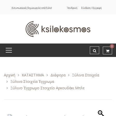
Εντυπωσιακές δημιουργίες από ξύλο!
Χονδρική
Σύνδεση / Εγγραφή
0
Αρχική
ΚΑΤΑΣΤΗΜΑ
Διάφορα
Ξύλινα Στοιχεία
Ξύλινα Στοιχεία Έγχρωμα
Ξύλινο Έγχρωμο Στοιχείο Αρκουδάκι Μπλε