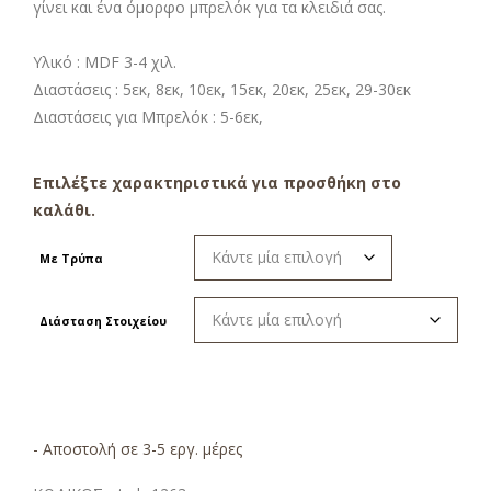
γίνει και ένα όμορφο μπρελόκ για τα κλειδιά σας.
Υλικό : MDF 3-4 χιλ.
Διαστάσεις : 5εκ, 8εκ, 10εκ, 15εκ, 20εκ, 25εκ, 29-30εκ
Διαστάσεις για Μπρελόκ : 5-6εκ,
Επιλέξτε χαρακτηριστικά για προσθήκη στο
καλάθι.
Με Τρύπα
Διάσταση Στοιχείου
- Αποστολή σε 3-5 εργ. μέρες