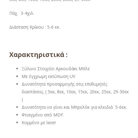
Πάχ. 3-4χιλ.
Διάσταση Κρίκου : 5-6 εκ.
Χαρακτηριστικά :
Ξύλινο Στοιχείο Αρκουδάκι Μπλε
Με έγχρωμη εκτύπωση UV
Δυνατότητα προσαρμογής στις επιθυμητές
διαστάσεις. ( 5εκ, 8εκ, 10εκ, 15εκ, 20εκ, 25εκ, 29-30εκ
)
Δυνατότητα να γίνει και Μπρελόκ για κλειδιά 5-6εκ.
Φτιαγμένο από MDF.
Κομμένο με laser