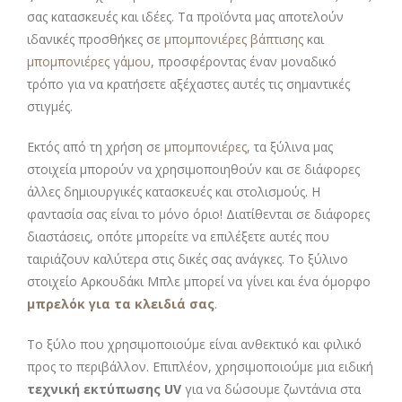
σας κατασκευές και ιδέες. Τα προϊόντα μας αποτελούν
ιδανικές προσθήκες σε
μπομπονιέρες βάπτισης
και
μπομπονιέρες γάμου
, προσφέροντας έναν μοναδικό
τρόπο για να κρατήσετε αξέχαστες αυτές τις σημαντικές
στιγμές.
Εκτός από τη χρήση σε
μπομπονιέρες
, τα ξύλινα μας
στοιχεία μπορούν να χρησιμοποιηθούν και σε διάφορες
άλλες δημιουργικές κατασκευές και στολισμούς. Η
φαντασία σας είναι το μόνο όριο! Διατίθενται σε διάφορες
διαστάσεις, οπότε μπορείτε να επιλέξετε αυτές που
ταιριάζουν καλύτερα στις δικές σας ανάγκες. Το ξύλινο
στοιχείο Αρκουδάκι Μπλε μπορεί να γίνει και ένα όμορφο
μπρελόκ για τα κλειδιά σας
.
Το ξύλο που χρησιμοποιούμε είναι ανθεκτικό και φιλικό
προς το περιβάλλον. Επιπλέον, χρησιμοποιούμε μια ειδική
τεχνική εκτύπωσης UV
για να δώσουμε ζωντάνια στα