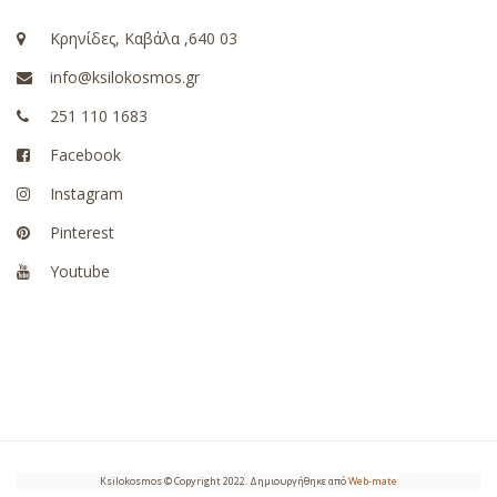
Κρηνίδες, Καβάλα ,640 03
info@ksilokosmos.gr
251 110 1683
Facebook
Instagram
Pinterest
Youtube
Ksilokosmos © Copyright 2022. Δημιουργήθηκε από
Web-mate