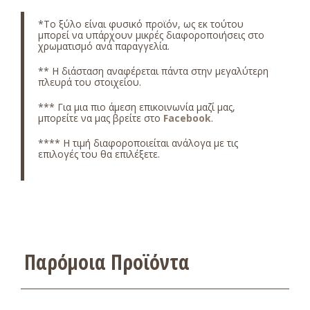
*
Το ξύλο είναι φυσικό προϊόν, ως εκ τούτου
μπορεί να υπάρχουν μικρές διαφοροποιήσεις στο
χρωματισμό ανά παραγγελία.
** Η διάσταση αναφέρεται πάντα στην μεγαλύτερη
πλευρά του στοιχείου.
*** Για μια πιο άμεση επικοινωνία μαζί μας,
μπορείτε να μας βρείτε στο
Facebook
.
**** Η τιμή διαφοροποιείται ανάλογα με τις
επιλογές του θα επιλέξετε.
Παρόμοια Προϊόντα