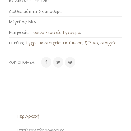
ΚΩΔΙΚΟΣ:
st-clr-1263
Διαθεσιμότητα:
Σε απόθεμα
Μέγεθος:
Μ/Δ
Κατηγορία:
Ξύλινα Στοιχεία Έγχρωμα
.
Ετικέτες:
Έγχρωμα στοιχεία
,
Εκτύπωση
,
ξύλινο
,
στοιχείο
.
ΚΟΙΝΟΠΟΊΗΣΗ:
Περιγραφή
Επιπλέον πληροφορίες