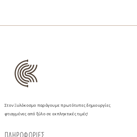
Στον Ξυλόκοσμο παράγουμε πρωτότυπες δημιουργίες
φτιαγμένες από ξύλο σε εκπληκτικές τιμές!
ΠΛΗΡΟΦΟΡΙΕΣ