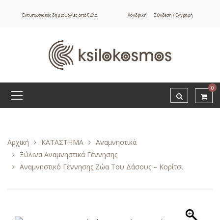
Εντυπωσιακές δημιουργίες από ξύλο!
Χονδρική
Σύνδεση / Εγγραφή
0
Αρχική
ΚΑΤΑΣΤΗΜΑ
Αναμνηστικά
Ξύλινα Αναμνηστικά Γέννησης
Αναμνηστικό Γέννησης Ζώα Του Δάσους – Κορίτσι