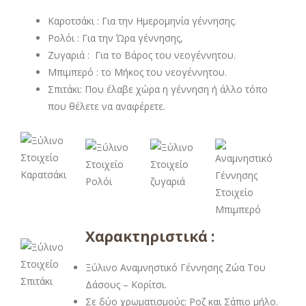
Καροτσάκι : Για την Ημερομηνία γέννησης.
Ρολόι : Για την Ώρα γέννησης,
Ζυγαριά : Για το Βάρος του νεογέννητου.
Μπιμπερό : το Μήκος του νεογέννητου.
Σπιτάκι: Που έλαβε χώρα η γέννηση ή άλλο τόπο
που θέλετε να αναφέρετε.
Χαρακτηριστικά :
Ξύλινο Αναμνηστικό Γέννησης Ζώα Του
Δάσους – Κορίτσι.
Σε δύο χρωματισμούς: Ροζ και Σάπιο μήλο.