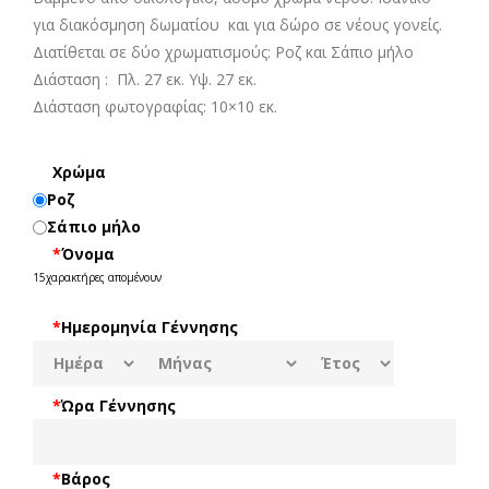
για διακόσμηση δωματίου και για δώρο σε νέους γονείς.
Διατίθεται σε δύο χρωματισμούς: Ροζ και Σάπιο μήλο
Διάσταση : Πλ. 27 εκ. Υψ. 27 εκ.
Διάσταση φωτογραφίας: 10×10 εκ.
Χρώμα
Ροζ
Σάπιο μήλο
*
Όνομα
15
χαρακτήρες απομένουν
*
Ημερομηνία Γέννησης
*
Ώρα Γέννησης
*
Βάρος