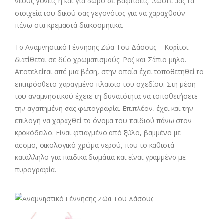
νέους γονείς ή και για δώρο σε βαφτίσεις. Δώστε μας τα
στοιχεία του δικού σας γεγονότος για να χαραχθούν
πάνω στα κρεμαστά διακοσμητικά.
Το Αναμνηστικό Γέννησης Ζώα Του Δάσους – Κορίτσι
διατίθεται σε δύο χρωματισμούς: Ροζ και Σάπιο μήλο.
Αποτελείται από μια βάση, στην οποία έχει τοποθετηθεί το
επιπρόσθετο χαραγμένο πλαίσιο του σχεδίου. Στη μέση
του αναμνηστικού έχετε τη δυνατότητα να τοποθετήσετε
την αγαπημένη σας φωτογραφία. Επιπλέον, έχει και την
επιλογή να χαραχθεί το όνομα του παιδιού πάνω στον
κροκόδειλο. Είναι φτιαγμένο από ξύλο, βαμμένο με
άοσμο, οικολογικό χρώμα νερού, που το καθιστά
κατάλληλο για παιδικά δωμάτια και είναι γραμμένο με
πυρογραφία.