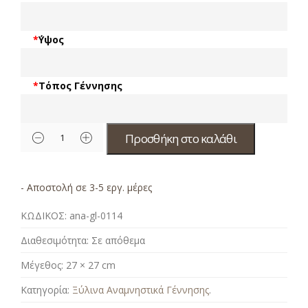
*
΄Υψος
*
Τόπος Γέννησης
Προσθήκη στο καλάθι
- Αποστολή σε 3-5 εργ. μέρες
ΚΩΔΙΚΟΣ:
ana-gl-0114
Διαθεσιμότητα:
Σε απόθεμα
Μέγεθος:
27 × 27 cm
Κατηγορία:
Ξύλινα Αναμνηστικά Γέννησης
.