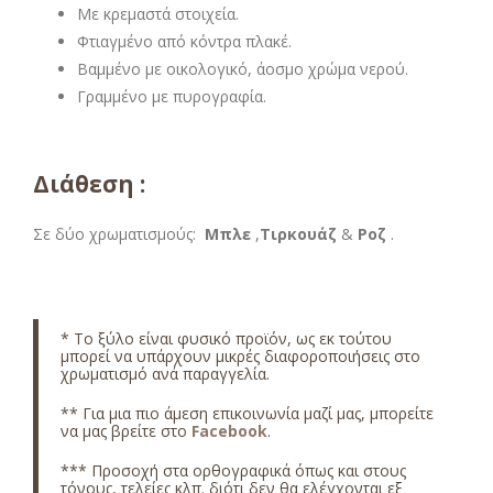
Με κρεμαστά στοιχεία.
Φτιαγμένο από κόντρα πλακέ.
Βαμμένο με οικολογικό, άοσμο χρώμα νερού.
Γραμμένο με πυρογραφία.
Διάθεση :
Σε δύο χρωματισμούς:
Μπλε
,
Τιρκουάζ
&
Ροζ
.
*
Το ξύλο είναι φυσικό προϊόν, ως εκ τούτου
μπορεί να υπάρχουν μικρές διαφοροποιήσεις στο
χρωματισμό ανά παραγγελία.
** Για μια πιο άμεση επικοινωνία μαζί μας, μπορείτε
να μας βρείτε στο
Facebook
.
*** Προσοχή στα ορθογραφικά όπως και στους
τόνους, τελείες κλπ. διότι δεν θα ελέγχονται εξ