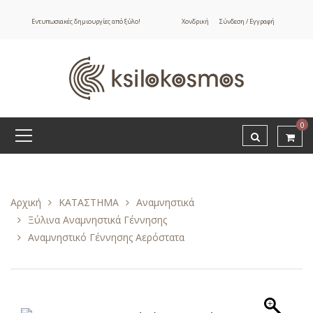
Εντυπωσιακές δημιουργίες από ξύλο!
Χονδρική
Σύνδεση / Εγγραφή
0
Αρχική
ΚΑΤΑΣΤΗΜΑ
Αναμνηστικά
Ξύλινα Αναμνηστικά Γέννησης
Αναμνηστικό Γέννησης Αερόστατα