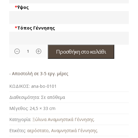
*
΄Υψος
*
Τόπος Γέννησης
Προσθήκη στο καλάθι
- Αποστολή σε 3-5 εργ. μέρες
ΚΩΔΙΚΟΣ:
ana-bo-0101
Διαθεσιμότητα:
Σε απόθεμα
Μέγεθος:
24,5 × 33 cm
Κατηγορία:
Ξύλινα Αναμνηστικά Γέννησης
.
Ετικέτες:
αερόστατο
,
Αναμνηστικά Γέννησης
.