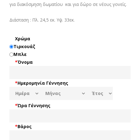
για διακόσμηση δωματίου και για δώρο σε νέους γονείς.
Διάσταση : Πλ. 24,5 εκ. Υψ. 33εκ.
Χρώμα
Τιρκουάζ
Μπλε
*
Όνομα
*
Ημερομηνία Γέννησης
*
Ώρα Γέννησης
*
Βάρος