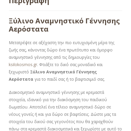
Περιγραφή
Ξύλινο Αναμνηστικό Γέννησης
Αερόστατα
Μετατρέψτε σε αξέχαστη την πιο ευτυχισμένη μέρα της
ζωής σας, κάνοντας δώρο ένα πρωτότυπο και όμορφο
αναμνηστικό γέννησης από τις δημιουργίες του
ksilokosmos.gr
. Φτιάξτε το δικό σας μοναδικό και
ξεχωριστό
Ξύλινο Αναμνηστικό Γέννησης
Αερόστατα
για το παιδί σας ή το βαφτισιμιό σας.
Διακοσμητικό αναμνηστικό γέννησης με κρεμαστά
στοιχεία, ιδανικό για την διακόσμηση του παιδικού
δωματίου. Αποτελεί ένα τέλειο αναμνηστικό δώρο σε
νέους γονείς ή και για δώρο σε βαφτίσεις. Δώστε μας τα
στοιχεία του δικού σας γεγονότος που θα χαραχθούν
πάνω στα κρεμαστά διακοσμητικά και ξεχωρίστε με αυτό το