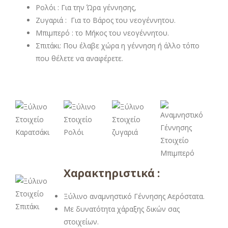
Ρολόι : Για την Ώρα γέννησης,
Ζυγαριά : Για το Βάρος του νεογέννητου.
Μπιμπερό : το Μήκος του νεογέννητου.
Σπιτάκι: Που έλαβε χώρα η γέννηση ή άλλο τόπο
που θέλετε να αναφέρετε.
Χαρακτηριστικά :
Ξύλινο αναμνηστικό Γέννησης Αερόστατα.
Με δυνατότητα χάραξης δικών σας
στοιχείων.