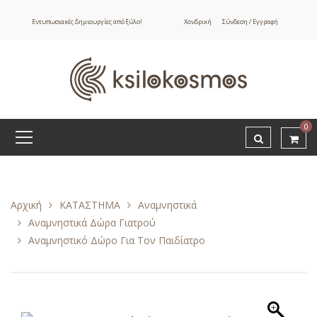
Εντυπωσιακές δημιουργίες από ξύλο!
Χονδρική
Σύνδεση / Εγγραφή
0
Αρχική
ΚΑΤΑΣΤΗΜΑ
Αναμνηστικά
Αναμνηστικά Δώρα Γιατρού
Αναμνηστικό Δώρο Για Τον Παιδίατρο