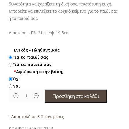
δυνατότητα να χαράξετε τη δική σας, πρωτότυπη ευχή.
Μπορείτε να επιλέξετε το αρχικό κείμενο για το παιδί σας
ή τα παιδιά σας.
Διάσταση : Πλ. 21εκ. Υψ. 19,5εκ.
Ενικός - Πληθυντικός
Για το παιδί σας
Για τα παιδιά σας
*
Αφιέρωση στην βάση;
Όχι
Ναι
Προσθήκη στο καλάθι
- Αποστολή σε 3-5 εργ. μέρες
ΚΩΔΙΚΟΣ:
ana-do-0103