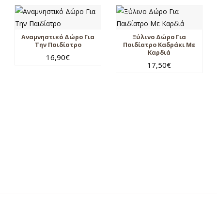
Αναμνηστικό Δώρο Για
Ξύλινο Δώρο Για
Την Παιδίατρο
Παιδίατρο Καδράκι Με
Καρδιά
16,90
€
17,50
€