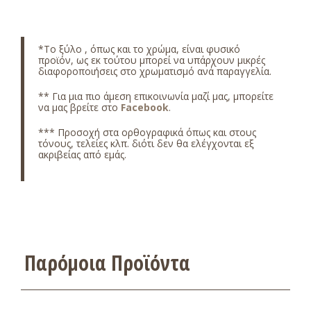
*
Το ξύλο , όπως και το χρώμα, είναι φυσικό
προϊόν, ως εκ τούτου μπορεί να υπάρχουν μικρές
διαφοροποιήσεις στο χρωματισμό ανά παραγγελία.
** Για μια πιο άμεση επικοινωνία μαζί μας, μπορείτε
να μας βρείτε στο
Facebook
.
*** Προσοχή στα ορθογραφικά όπως και στους
τόνους, τελείες κλπ. διότι δεν θα ελέγχονται εξ
ακριβείας από εμάς.
Παρόμοια Προϊόντα