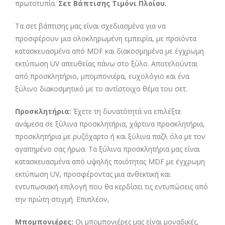
πρωτοτυπία.
Σετ Βάπτισης Τιμόνι Πλοίου.
Τα σετ βάπτισης μας είναι σχεδιασμένα για να
προσφέρουν μια ολοκληρωμένη εμπειρία, με προϊόντα
κατασκευασμένα από MDF και διακοσμημένα με έγχρωμη
εκτύπωση UV απευθείας πάνω στο ξύλο. Αποτελούνται
από προσκλητήριο, μπομπονιέρα, ευχολόγιο και ένα
ξύλινο διακοσμητικό με το αντίστοιχο θέμα του σετ.
Προσκλητήρια:
Έχετε τη δυνατότητά να επιλέξτε
ανάμεσα σε ξύλινα προσκλητήρια, χάρτινα προσκλητήρια,
προσκλητήρια με ρυζόχαρτο ή και ξύλινα παζλ όλα με τον
αγαπημένο σας ήρωα. Τα ξύλινα προσκλητήρια μας είναι
κατασκευασμένα από υψηλής ποιότητας MDF με έγχρωμη
εκτύπωση UV, προσφέροντας μια ανθεκτική και
εντυπωσιακή επιλογή που θα κερδίσει τις εντυπώσεις από
την πρώτη στιγμή. Επιπλέον,
Μπομπονιέρες:
Οι μπομπονιέρες μας είναι μοναδικές,