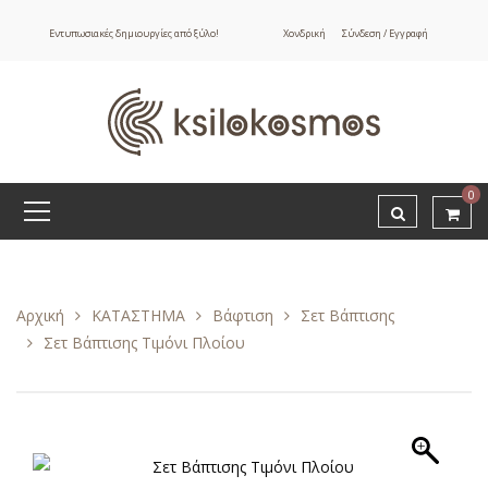
Εντυπωσιακές δημιουργίες από ξύλο!
Χονδρική
Σύνδεση / Εγγραφή
0
Αρχική
ΚΑΤΑΣΤΗΜΑ
Βάφτιση
Σετ Βάπτισης
Σετ Βάπτισης Τιμόνι Πλοίου