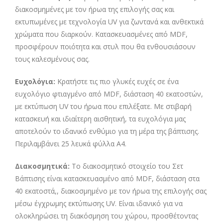
διακοσμημένες με τον ήρωα της επιλογής σας και
εκτυπωμένες με τεχνολογία UV για ζωντανά και ανθεκτικά
χρώματα που διαρκούν. Κατασκευασμένες από MDF,
προσφέρουν ποιότητα και στυλ που θα ενθουσιάσουν
τους καλεσμένους σας.
Ευχολόγια:
Κρατήστε τις πιο γλυκές ευχές σε ένα
ευχολόγιο φτιαγμένο από MDF, διάσταση 40 εκατοστών,
με εκτύπωση UV του ήρωα που επιλέξατε. Με στιβαρή
κατασκευή και ιδιαίτερη αισθητική, τα ευχολόγια μας
αποτελούν το ιδανικό ενθύμιο για τη μέρα της βάπτισης.
Περιλαμβάνει 25 λευκά φύλλα Α4.
Διακοσμητικά:
Το διακοσμητικό στοιχείο του Σετ
Βάπτισης είναι κατασκευασμένο από MDF, διάσταση στα
40 εκατοστά,, διακοσμημένο με τον ήρωα της επιλογής σας
μέσω έγχρωμης εκτύπωσης UV. Είναι ιδανικό για να
ολοκληρώσει τη διακόσμηση του χώρου, προσθέτοντας