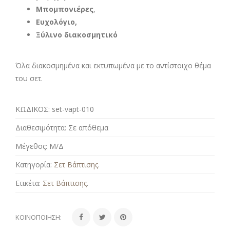
Μπομπονιέρες
,
Ευχολόγιο,
Ξύλινο διακοσμητικό
Όλα διακοσμημένα και εκτυπωμένα με το αντίστοιχο θέμα
του σετ.
ΚΩΔΙΚΟΣ:
set-vapt-010
Διαθεσιμότητα:
Σε απόθεμα
Μέγεθος:
Μ/Δ
Κατηγορία:
Σετ Βάπτισης
.
Ετικέτα:
Σετ Βάπτισης
.
ΚΟΙΝΟΠΟΊΗΣΗ: