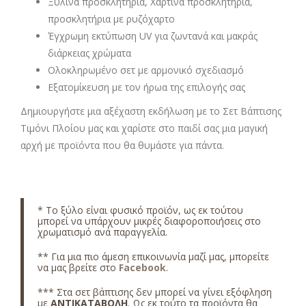
Ξύλινα προσκλητήρια, Χάρτινα προσκλητήρια,
προσκλητήρια με ρυζόχαρτο
Έγχρωμη εκτύπωση UV για ζωντανά και μακράς
διάρκειας χρώματα
Ολοκληρωμένο σετ με αρμονικό σχεδιασμό
Εξατομίκευση με τον ήρωα της επιλογής σας
Δημιουργήστε μια αξέχαστη εκδήλωση με το Σετ Βάπτισης
Τιμόνι Πλοίου μας και χαρίστε στο παιδί σας μια μαγική
αρχή με προϊόντα που θα θυμάστε για πάντα.
*
Το ξύλο είναι φυσικό προϊόν, ως εκ τούτου
μπορεί να υπάρχουν μικρές διαφοροποιήσεις στο
χρωματισμό ανά παραγγελία.
** Για μια πιο άμεση επικοινωνία μαζί μας, μπορείτε
να μας βρείτε στο
Facebook
.
*** Στα
σετ βάπτισης δεν μπορεί να γίνει εξόφληση
με
ΑΝΤΙΚΑΤΑΒΟΛΗ
. Ως εκ τούτο τα προϊόντα θα