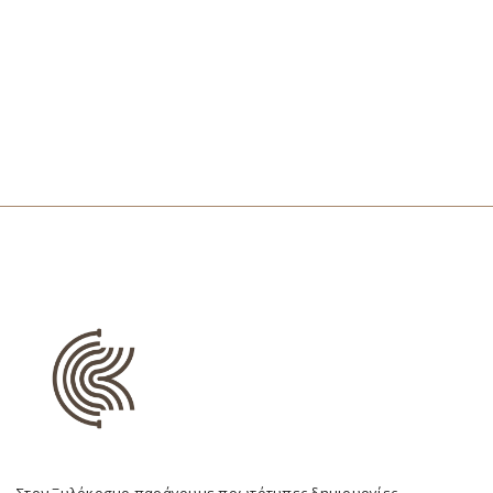
Στον Ξυλόκοσμο παράγουμε πρωτότυπες δημιουργίες