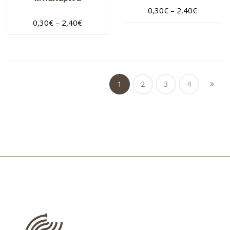
0,30
€
–
2,40
€
0,30
€
–
2,40
€
1
2
3
4