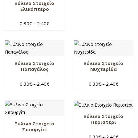
Ξύλινο Στοιχείο
Ελικόπτερο
0,30
€
–
2,40
€
Ξύλινο Στοιχείο
Ξύλινο Στοιχείο
Παπαγάλος
Νυχτερίδα
0,30
€
–
2,40
€
0,30
€
–
2,40
€
Ξύλινο Στοιχείο
Περιστέρι
Ξύλινο Στοιχείο
Σπουργίτι
0,30
€
–
2,40
€