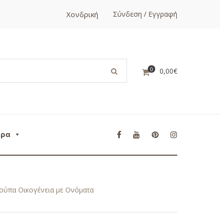
Χονδρική
Σύνδεση / Εγγραφή
0
0,00
€
ορα
ύπα Οικογένεια με Ονόματα