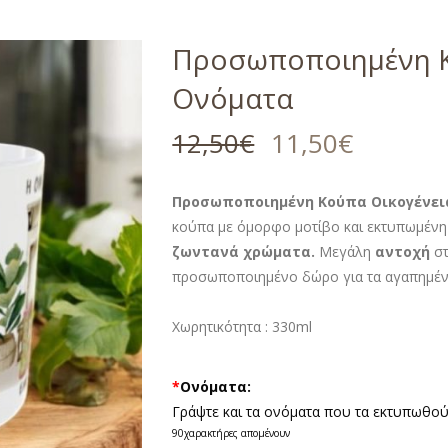
Προσωποποιημένη Κ
Ονόματα
12,50
€
11,50
€
Προσωποποιημένη Κούπα Οικογένει
κούπα με όμορφο μοτίβο και εκτυπωμένη μ
ζωντανά χρώματα.
Μεγάλη
αντοχή
στ
προσωποποιημένο δώρο για τα αγαπημέν
Χωρητικότητα : 330ml
*
Ονόματα:
Γράψτε και τα ονόματα που τα εκτυπωθού
90
χαρακτήρες απομένουν