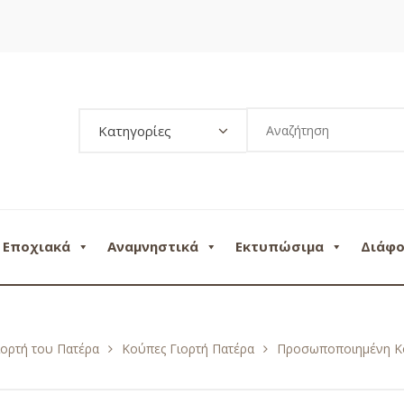
Κατηγορίες
Εποχιακά
Αναμνηστικά
Εκτυπώσιμα
Διάφ
ιορτή του Πατέρα
Κούπες Γιορτή Πατέρα
Προσωποποιημένη Κο