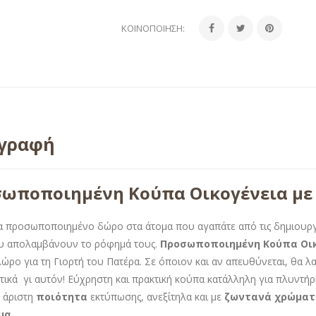
ΚΟΙΝΟΠΟΊΗΣΗ:
ιγραφή
ωποποιημένη Κούπα Οικογένεια με
α προσωποποιημένο δώρο στα άτομα που αγαπάτε από τις δημιουρ
υ απολαμβάνουν το ρόφημά τους.
Προσωποποιημένη Κούπα Οικ
Δώρο για τη Γιορτή του Πατέρα. Σε όποιον και αν απευθύνεται, θα λα
τικά γι αυτόν! Εύχρηστη και πρακτική κούπα κατάλληλη για πλυντ
 άριστη
ποιότητα
εκτύπωσης, ανεξίτηλα και με
ζωντανά χρώματ
μα.