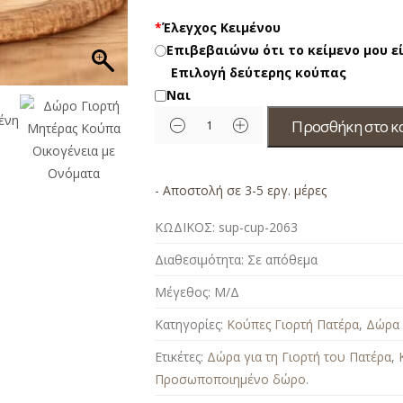
*
Έλεγχος Κειμένου
Επιβεβαιώνω ότι το κείμενο μου 
Επιλογή δεύτερης κούπας
Ναι
Προσθήκη στο κ
- Αποστολή σε 3-5 εργ. μέρες
ΚΩΔΙΚΟΣ:
sup-cup-2063
Διαθεσιμότητα:
Σε απόθεμα
Μέγεθος:
Μ/Δ
Κατηγορίες:
Κούπες Γιορτή Πατέρα
,
Δώρα 
Ετικέτες:
Δώρα για τη Γιορτή του Πατέρα
,
Προσωποποιημένο δώρο
.