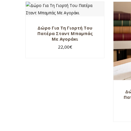
Δώρο Για Τη Γιορτή Του
Πατέρα Σταντ Μπαμπάς
Με Αγοράκι
22,00
€
Δώ
Πα