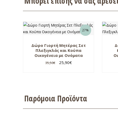
Μπορεί επίσης να σας αρέσ
27%
Δώρο Γιορτή Μητέρας Σετ
Δ
Πλεξιγκλάς και Κούπα
Οικογένεια με Ονόματα
Οι
25,90
€
35,50
€
Παρόμοια Προϊόντα