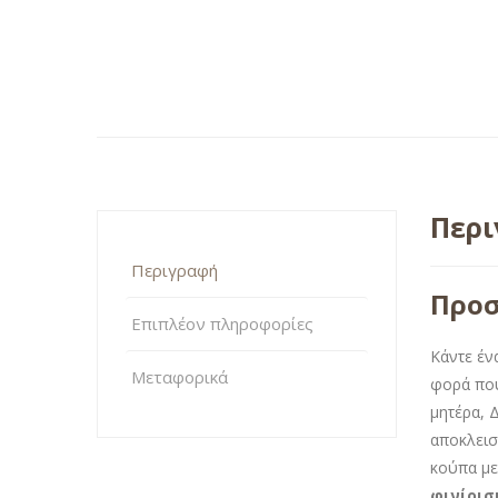
Περ
Περιγραφή
Προσ
Επιπλέον πληροφορίες
Κάντε έν
Μεταφορικά
φορά πο
μητέρα, 
αποκλεισ
κούπα με
φινίρισ