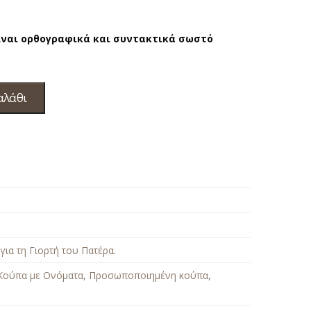
είναι ορθογραφικά και συντακτικά σωστό
αλάθι
για τη Γιορτή του Πατέρα
.
Κούπα με Ονόματα
,
Προσωποποιημένη κούπα
,