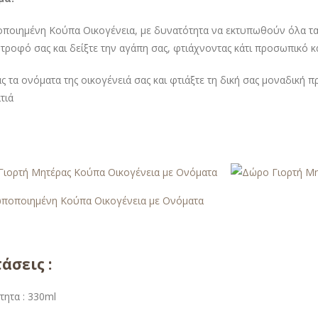
οιημένη Κούπα Οικογένεια, με δυνατότητα να εκτυπωθούν όλα τα 
τροφό σας και δείξτε την αγάπη σας, φτιάχνοντας κάτι προσωπικό κα
ς τα ονόματα της οικογένειά σας και φτιάξτε τη δική σας μοναδική
τιά
άσεις :
τητα : 330ml