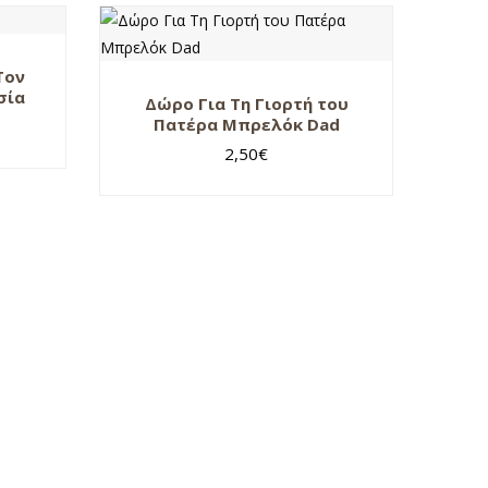
Τον
σία
Δώρο Για Τη Γιορτή του
Πατέρα Μπρελόκ Dad
2,50
€