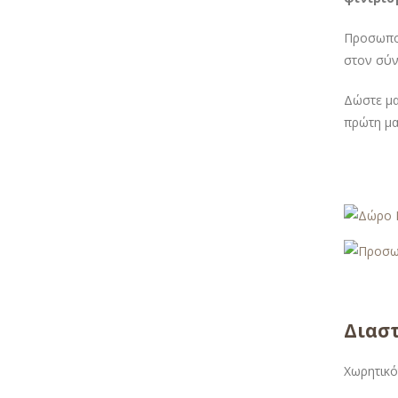
Προσωποπ
στον σύν
Δώστε μα
πρώτη μα
Διαστ
Χωρητικό