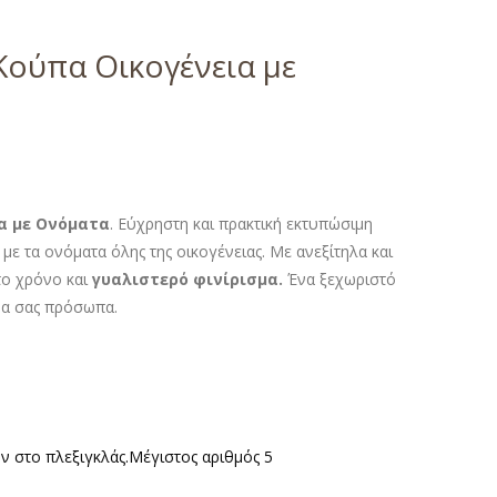
ούπα Οικογένεια με
α με Ονόματα
. Εύχρηστη και πρακτική εκτυπώσιμη
ε τα ονόματα όλης της οικογένειας. Με ανεξίτηλα και
ο χρόνο και
γυαλιστερό φινίρισμα.
Ένα ξεχωριστό
α σας πρόσωπα.
ν στο πλεξιγκλάς.Μέγιστος αριθμός 5