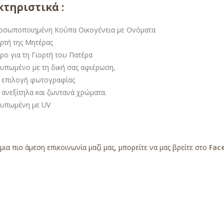
τηριστικά :
οσωποποιημένη Κούπα Οικογένεια με Ονόματα
ορτή της Μητέρας
ρο για τη Γιορτή του Πατέρα
τυπωμένο με τη δική σας αφιέρωση,
 επιλογή φωτογραφίας
 ανεξίτηλα και ζωντανά χρώματα.
τυπωμένη με UV
 μια πιο άμεση επικοινωνία μαζί μας, μπορείτε να μας βρείτε στο
Fac