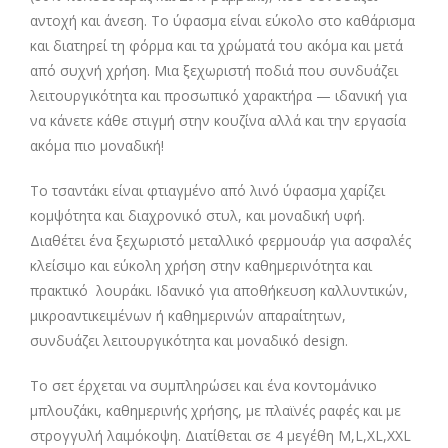
αντοχή και άνεση. Το ύφασμα είναι εύκολο στο καθάρισμα
και διατηρεί τη φόρμα και τα χρώματά του ακόμα και μετά
από συχνή χρήση. Μια ξεχωριστή ποδιά που συνδυάζει
λειτουργικότητα και προσωπικό χαρακτήρα — ιδανική για
να κάνετε κάθε στιγμή στην κουζίνα αλλά και την εργασία
ακόμα πιο μοναδική!
Το τσαντάκι είναι φτιαγμένο από λινό ύφασμα χαρίζει
κομψότητα και διαχρονικό στυλ, και μοναδική υφή.
Διαθέτει ένα ξεχωριστό μεταλλικό φερμουάρ για ασφαλές
κλείσιμο και εύκολη χρήση στην καθημερινότητα και
πρακτικό λουράκι. Ιδανικό για αποθήκευση καλλυντικών,
μικροαντικειμένων ή καθημερινών απαραίτητων,
συνδυάζει λειτουργικότητα και μοναδικό design.
Το σετ έρχεται να συμπληρώσει και ένα κοντομάνικο
μπλουζάκι, καθημερινής χρήσης, με πλαϊνές ραφές και με
στρογγυλή λαιμόκοψη. Διατίθεται σε 4 μεγέθη M,L,XL,XXL