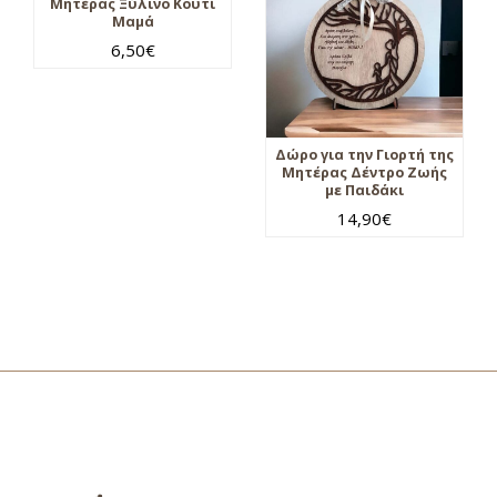
Μητέρας Ξύλινο Κουτί
Μαμά
6,50
€
Δώρο για την Γιορτή της
Μητέρας Δέντρο Ζωής
με Παιδάκι
14,90
€