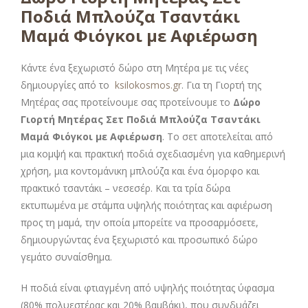
Ποδιά Μπλούζα Τσαντάκι
Μαμά Φιόγκοι με Αφιέρωση
Κάντε ένα ξεχωριστό δώρο στη Μητέρα με τις νέες
δημιουργίες από το
ksilokosmos.gr
. Για τη Γιορτή της
Μητέρας σας προτείνουμε σας προτείνουμε το
Δώρο
Γιορτή Μητέρας Σετ Ποδιά Μπλούζα Τσαντάκι
Μαμά Φιόγκοι με Αφιέρωση
. Το σετ αποτελείται από
μια κομψή και πρακτική ποδιά σχεδιασμένη για καθημερινή
χρήση, μια κοντομάνικη μπλούζα και ένα όμορφο και
πρακτικό τσαντάκι – νεσεσέρ. Και τα τρία δώρα
εκτυπωμένα με στάμπα υψηλής ποιότητας και αφιέρωση
προς τη μαμά, την οποία μπορείτε να προσαρμόσετε,
δημιουργώντας ένα ξεχωριστό και προσωπικό δώρο
γεμάτο συναίσθημα.
Η ποδιά είναι φτιαγμένη από υψηλής ποιότητας ύφασμα
(80% πολυεστέρας και 20% βαμβάκι), που συνδυάζει