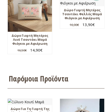
Δώρο Γιορτή Μητέρας
Τσαντάκι Φελλός Μαμά
Φιόγκοι με Αφιέρωση
13,90
€
16,00
€
Δώρο Γιορτή Μητέρας
Λινό Τσαντάκι Μαμά
Φιόγκοι με Αφιέρωση
14,90
€
16,50
€
Παρόμοια Προϊόντα
Δώρο Για Τη Γιορτή Της