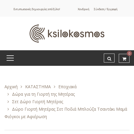
Εντυπωσιακές δημιουργίες από ξύλο!
Χονδρική
Σύνδεση / Εγγραφή
0
Αρχική
ΚΑΤΑΣΤΗΜΑ
Εποχιακά
Δώρα για τη Γιορτή της Μητέρας
Σετ Δώρο Γιορτή Μητέρας
Δώρο Γιορτή Μητέρας Σετ Ποδιά Μπλούζα Τσαντάκι Μαμά
Φιόγκοι με Αφιέρωση