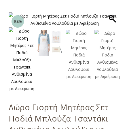
9.8%
Δώρο Γιορτή Μητέρας Σετ
Ποδιά Μπλούζα Τσαντάκι