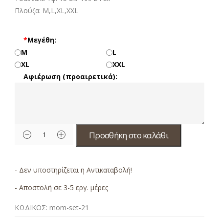
Πλούζα: M,L,XL,XXL
*
Μεγέθη:
M
L
XL
XXL
Αφιέρωση (προαιρετικά):
Προσθήκη στο καλάθι
- Δεν υποστηρίζεται η Αντικαταβολή!
- Αποστολή σε 3-5 εργ. μέρες
ΚΩΔΙΚΟΣ:
mom-set-21