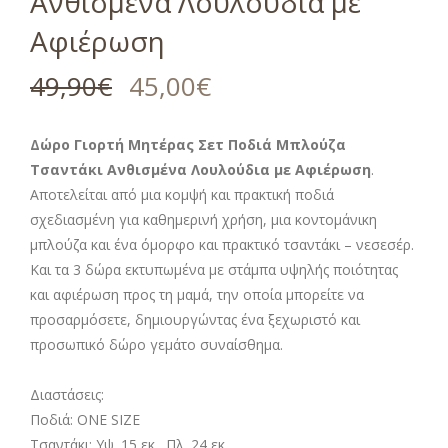
Ανθισμένα Λουλούδια με
Αφιέρωση
49,90
€
45,00
€
Δώρο Γιορτή Μητέρας Σετ Ποδιά Μπλούζα
Τσαντάκι Ανθισμένα Λουλούδια με Αφιέρωση
.
Αποτελείται από μια κομψή και πρακτική ποδιά
σχεδιασμένη για καθημερινή χρήση, μια κοντομάνικη
μπλούζα και ένα όμορφο και πρακτικό τσαντάκι – νεσεσέρ.
Και τα 3 δώρα εκτυπωμένα με στάμπα υψηλής ποιότητας
και αφιέρωση προς τη μαμά, την οποία μπορείτε να
προσαρμόσετε, δημιουργώντας ένα ξεχωριστό και
προσωπικό δώρο γεμάτο συναίσθημα.
Διαστάσεις:
Ποδιά: ONE SIZE
Τσαντάκι: Υψ. 15 εκ. Πλ. 24 εκ