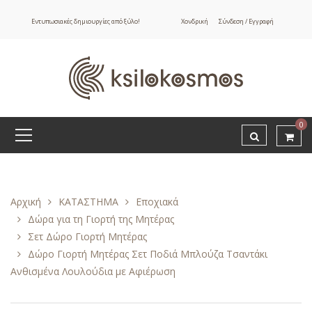
Εντυπωσιακές δημιουργίες από ξύλο!
Χονδρική
Σύνδεση / Εγγραφή
0
Αρχική
ΚΑΤΑΣΤΗΜΑ
Εποχιακά
Δώρα για τη Γιορτή της Μητέρας
Σετ Δώρο Γιορτή Μητέρας
Δώρο Γιορτή Μητέρας Σετ Ποδιά Μπλούζα Τσαντάκι
Ανθισμένα Λουλούδια με Αφιέρωση