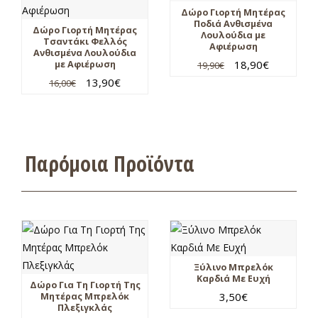
Δώρο Γιορτή Μητέρας
Ποδιά Ανθισμένα
Δώρο Γιορτή Μητέρας
Λουλούδια με
Τσαντάκι Φελλός
Αφιέρωση
Ανθισμένα Λουλούδια
18,90
€
με Αφιέρωση
19,90
€
13,90
€
16,00
€
Παρόμοια Προϊόντα
Ξύλινο Μπρελόκ
Καρδιά Με Ευχή
Δώρο Για Τη Γιορτή Της
3,50
€
Μητέρας Μπρελόκ
Πλεξιγκλάς