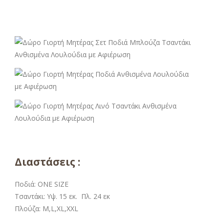
Διαστάσεις :
Ποδιά: ONE SIZE
Τσαντάκι: Υψ. 15 εκ. Πλ. 24 εκ
Πλούζα: M,L,XL,XXL