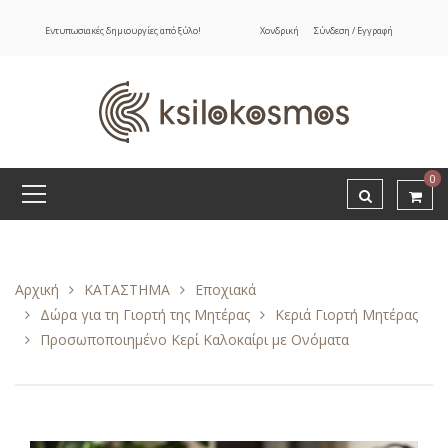
Εντυπωσιακές δημιουργίες από ξύλο!
Χονδρική
Σύνδεση / Εγγραφή
0
Αρχική
ΚΑΤΑΣΤΗΜΑ
Εποχιακά
Δώρα για τη Γιορτή της Μητέρας
Κεριά Γιορτή Μητέρας
Προσωποποιημένο Κερί Καλοκαίρι με Ονόματα