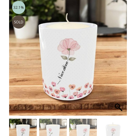
32.1%
SOLD