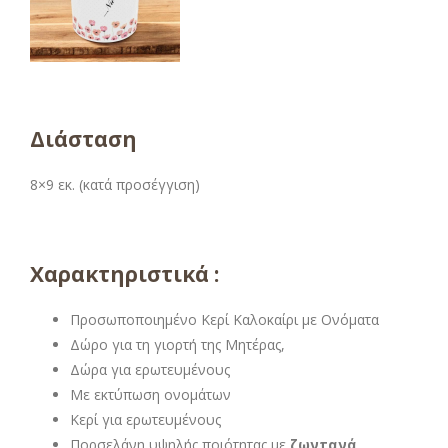
Διάσταση
8×9 εκ. (κατά προσέγγιση)
Χαρακτηριστικά :
Προσωποποιημένο Κερί Καλοκαίρι με Ονόματα
Δώρο για τη γιορτή της Μητέρας,
Δώρα για ερωτευμένους
Με εκτύπωση ονομάτων
Κερί για ερωτευμένους
Πορσελάνη υψηλής ποιότητας με
ζωντανά