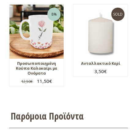
8%
SOLD
Προσωποποιημένη
Ανταλλακτικό Κερί
Κούπα Καλοκαίρι με
3,50
€
Ονόματα
11,50
€
12,50
€
Παρόμοια Προϊόντα