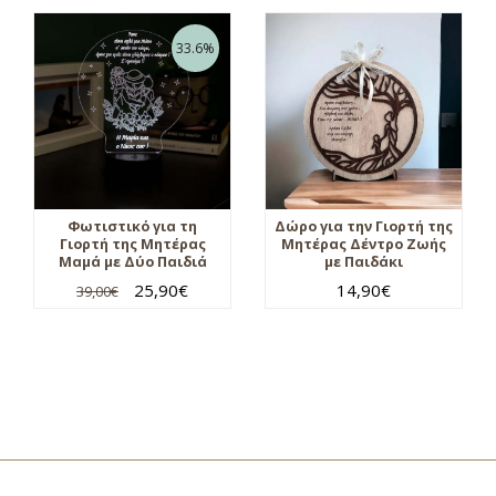
33.6%
Φωτιστικό για τη
Δώρο για την Γιορτή της
Γιορτή της Μητέρας
Μητέρας Δέντρο Ζωής
Μαμά με Δύο Παιδιά
με Παιδάκι
25,90
€
14,90
€
39,00
€