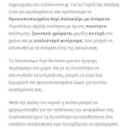
δημιουργίες του
ksilokosmos.gr
. Για τη Γιορτή της Μητέρας
ή και για ερωτευμένους σας προτείνουμε το
Προσωποποιημένο Κερί Καλοκαίρι με Ονόματα
.
Πορσελάνη υψηλής ποιότητας με άριστη
ποιότητα
εκτύπωσης,
ζωντανά χρώματα,
μεγάλη
αντοχή
στο
χρόνο και με
γυαλιστερό φινίρισμα,
που μπορεί να
εκτυπωθεί με τα ονόματα όλης της οικογένειας.
Το Εκτυπώσιμο Κερί θα δώσει μια πιο όμορφη
ατμόσφαιρα στο χώρο. Και με τη δυνατότητα να
εκτυπωθούν τα ονόματά σας, μπορεί να γίνει ένα
ξεχωριστό και προσωποποιημένο δώρο για τον/την
αγαπημένο/η σας.
Μετά την καύση του κεριού η κούπα μπορεί να
χρησιμοποιηθεί για την απόλαυση των ροφημάτων σας.
Εναλλακτικά έχετε τη δυνατότητα να τοποθετήσετε ένα
επιπλέον ανταλλακτικό κερί συνεχίζοντας να προσφέρετε