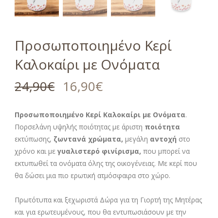
Προσωποποιημένο Κερί
Καλοκαίρι με Ονόματα
24,90
€
16,90
€
Προσωποποιημένο Κερί Καλοκαίρι με Ονόματα
.
Πορσελάνη υψηλής ποιότητας με άριστη
ποιότητα
εκτύπωσης,
ζωντανά χρώματα,
μεγάλη
αντοχή
στο
χρόνο και με
γυαλιστερό φινίρισμα,
που μπορεί να
εκτυπωθεί τα ονόματα όλης της οικογένειας. Με κερί που
θα δώσει μια πιο ερωτική ατμόσφαιρα στο χώρο.
Πρωτότυπα και ξεχωριστά Δώρα για τη Γιορτή της Μητέρας
και για ερωτευμένους, που θα εντυπωσιάσουν με την