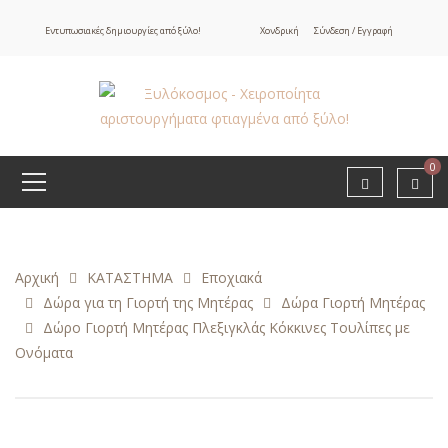
Εντυπωσιακές δημιουργίες από ξύλο!
Χονδρική
Σύνδεση / Εγγραφή
0
Αρχική
ΚΑΤΑΣΤΗΜΑ
Εποχιακά
Δώρα για τη Γιορτή της Μητέρας
Δώρα Γιορτή Μητέρας
Δώρο Γιορτή Μητέρας Πλεξιγκλάς Κόκκινες Τουλίπες με
Ονόματα