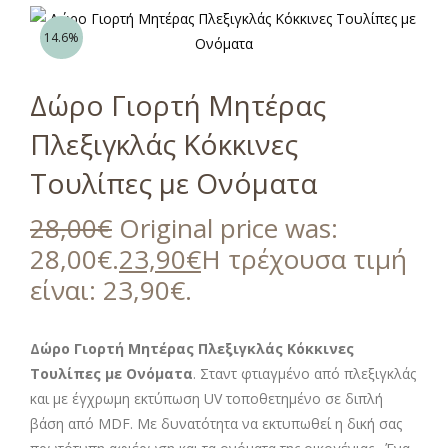
14.6%
Δώρο Γιορτή Μητέρας
Πλεξιγκλάς Κόκκινες
Τουλίπες με Ονόματα
28,00
€
Original price was:
28,00€.
23,90
€
Η τρέχουσα τιμή
είναι: 23,90€.
Δώρο Γιορτή Μητέρας Πλεξιγκλάς Κόκκινες
Τουλίπες με Ονόματα
. Σταντ φτιαγμένο από πλεξιγκλάς
και με έγχρωμη εκτύπωση UV τοποθετημένο σε διπλή
βάση από MDF. Με δυνατότητα να εκτυπωθεί η δική σας