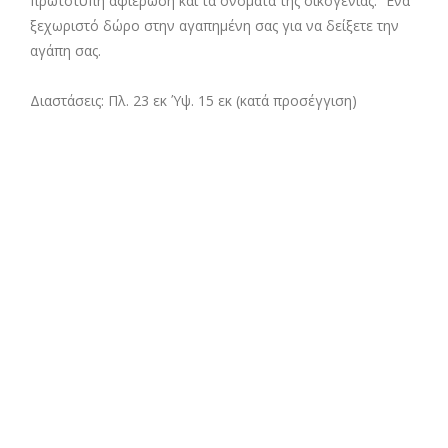
πρωτότυπη αφιέρωση και τα ονόματα της οικογένιας. Ένα
ξεχωριστό δώρο στην αγαπημένη σας για να δείξετε την
αγάπη σας.
Διαστάσεις: Πλ. 23 εκ Ύψ. 15 εκ (κατά προσέγγιση)