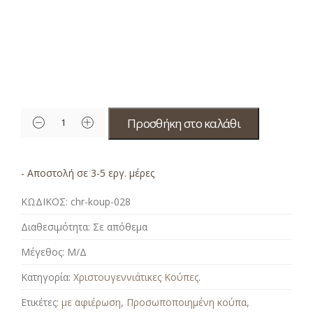
Προσθήκη στο καλάθι
- Αποστολή σε 3-5 εργ. μέρες
ΚΩΔΙΚΟΣ:
chr-koup-028
Διαθεσιμότητα:
Σε απόθεμα
Μέγεθος:
Μ/Δ
Κατηγορία:
Χριστουγεννιάτικες Κούπες
.
Ετικέτες:
με αφιέρωση
,
Προσωποποιημένη κούπα
,