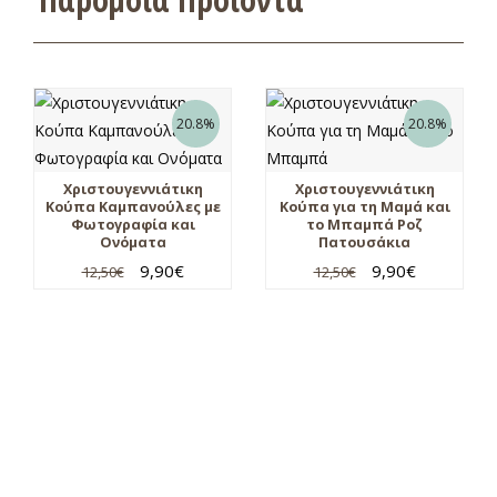
20.8%
20.8%
Χριστουγεννιάτικη
Χριστουγεννιάτικη
Κούπα Καμπανούλες με
Κούπα για τη Μαμά και
Φωτογραφία και
το Μπαμπά Ροζ
Ονόματα
Πατουσάκια
9,90
€
9,90
€
12,50
€
12,50
€