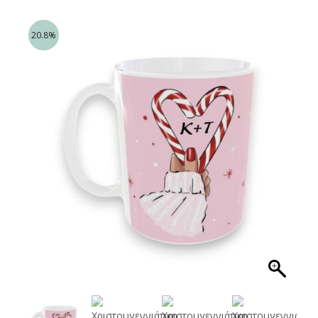
20.8%