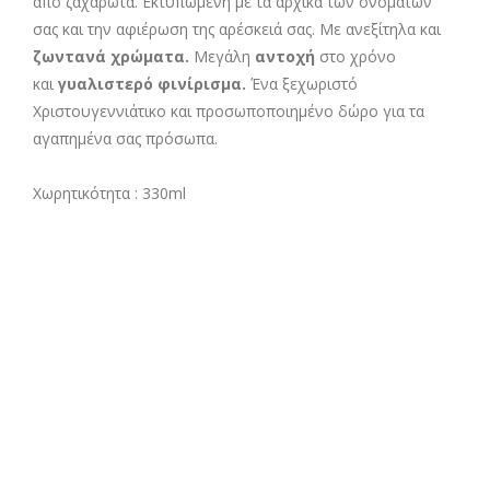
από ζαχαρωτά. Εκτυπωμένη με τα αρχικά των ονομάτων
σας και την αφιέρωση της αρέσκειά σας. Με ανεξίτηλα και
ζωντανά χρώματα.
Μεγάλη
αντοχή
στο χρόνο
και
γυαλιστερό φινίρισμα.
Ένα ξεχωριστό
Χριστουγεννιάτικο και προσωποποιημένο δώρο για τα
αγαπημένα σας πρόσωπα.
Χωρητικότητα : 330ml