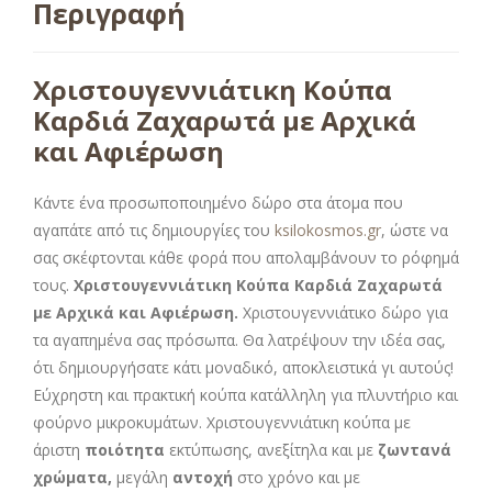
Περιγραφή
Χριστουγεννιάτικη Κούπα
Καρδιά Ζαχαρωτά με Αρχικά
και Αφιέρωση
Κάντε ένα προσωποποιημένο δώρο στα άτομα που
αγαπάτε από τις δημιουργίες του
ksilokosmos.gr
, ώστε να
σας σκέφτονται κάθε φορά που απολαμβάνουν το ρόφημά
τους.
Χριστουγεννιάτικη Κούπα Καρδιά Ζαχαρωτά
με Αρχικά και Αφιέρωση.
Χριστουγεννιάτικο δώρο για
τα αγαπημένα σας πρόσωπα. Θα λατρέψουν την ιδέα σας,
ότι δημιουργήσατε κάτι μοναδικό, αποκλειστικά γι αυτούς!
Εύχρηστη και πρακτική κούπα κατάλληλη για πλυντήριο και
φούρνο μικροκυμάτων. Χριστουγεννιάτικη κούπα με
άριστη
ποιότητα
εκτύπωσης, ανεξίτηλα και με
ζωντανά
χρώματα,
μεγάλη
αντοχή
στο χρόνο και με