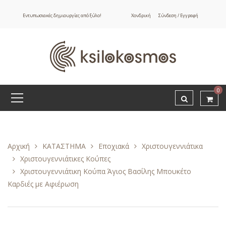
Εντυπωσιακές δημιουργίες από ξύλο!
Χονδρική
Σύνδεση / Εγγραφή
0
Αρχική
ΚΑΤΑΣΤΗΜΑ
Εποχιακά
Χριστουγεννιάτικα
Χριστουγεννιάτικες Κούπες
Χριστουγεννιάτικη Κούπα Άγιος Βασίλης Μπουκέτο
Καρδιές με Αφιέρωση