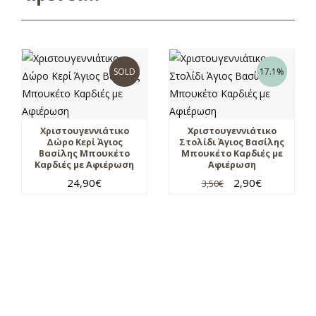
SOLD
17.1%
Χριστουγεννιάτικο
Χριστουγεννιάτικο
Δώρο Κερί Άγιος
Στολίδι Άγιος Βασίλης
Βασίλης Μπουκέτο
Μπουκέτο Καρδιές με
Καρδιές με Αφιέρωση
Αφιέρωση
24,90
€
2,90
€
3,50
€