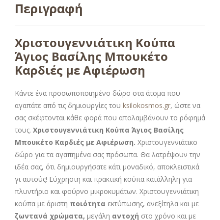
Περιγραφή
Χριστουγεννιάτικη Κούπα
Άγιος Βασίλης Μπουκέτο
Καρδιές με Αφιέρωση
Κάντε ένα προσωποποιημένο δώρο στα άτομα που
αγαπάτε από τις δημιουργίες του
ksilokosmos.gr
, ώστε να
σας σκέφτονται κάθε φορά που απολαμβάνουν το ρόφημά
τους.
Χριστουγεννιάτικη Κούπα Άγιος Βασίλης
Μπουκέτο Καρδιές με Αφιέρωση.
Χριστουγεννιάτικο
δώρο για τα αγαπημένα σας πρόσωπα. Θα λατρέψουν την
ιδέα σας, ότι δημιουργήσατε κάτι μοναδικό, αποκλειστικά
γι αυτούς! Εύχρηστη και πρακτική κούπα κατάλληλη για
πλυντήριο και φούρνο μικροκυμάτων. Χριστουγεννιάτικη
κούπα με άριστη
ποιότητα
εκτύπωσης, ανεξίτηλα και με
ζωντανά χρώματα,
μεγάλη
αντοχή
στο χρόνο και με