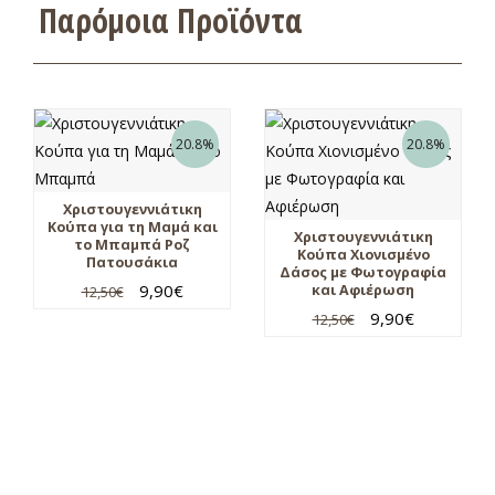
Παρόμοια Προϊόντα
20.8%
20.8%
Χριστουγεννιάτικη
Κούπα για τη Μαμά και
Χριστουγεννιάτικη
το Μπαμπά Ροζ
Κούπα Χιονισμένο
Πατουσάκια
Δάσος με Φωτογραφία
9,90
€
και Αφιέρωση
12,50
€
9,90
€
12,50
€