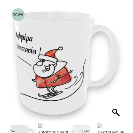
20.8%