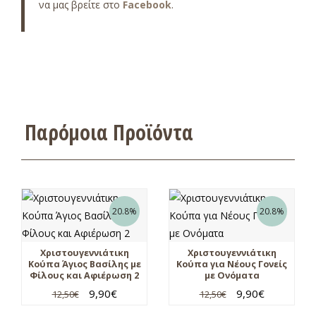
να μας βρείτε στο
Facebook
.
Παρόμοια Προϊόντα
20.8%
20.8%
Χριστουγεννιάτικη
Χριστουγεννιάτικη
Κούπα Άγιος Βασίλης με
Κούπα για Νέους Γονείς
Φίλους και Αφιέρωση 2
με Ονόματα
9,90
€
9,90
€
12,50
€
12,50
€