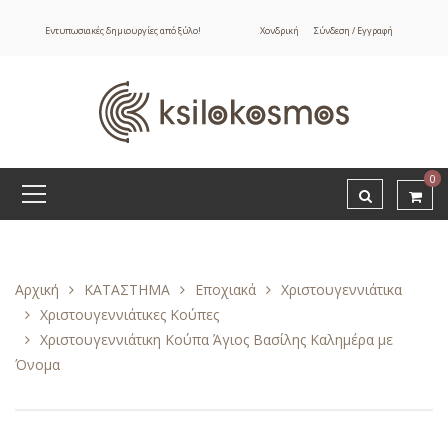
Εντυπωσιακές δημιουργίες από ξύλο!
Χονδρική
Σύνδεση / Εγγραφή
0
Αρχική
ΚΑΤΑΣΤΗΜΑ
Εποχιακά
Χριστουγεννιάτικα
Χριστουγεννιάτικες Κούπες
Χριστουγεννιάτικη Κούπα Άγιος Βασίλης Καλημέρα με
Όνομα