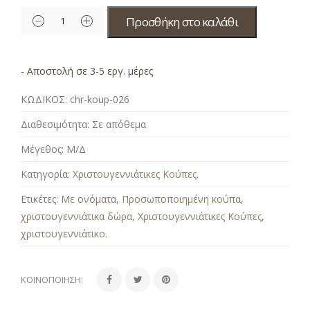
Προσθήκη στο καλάθι
- Αποστολή σε 3-5 εργ. μέρες
ΚΩΔΙΚΟΣ:
chr-koup-026
Διαθεσιμότητα:
Σε απόθεμα
Μέγεθος:
Μ/Δ
Κατηγορία:
Χριστουγεννιάτικες Κούπες
.
Ετικέτες:
Με ονόματα
,
Προσωποποιημένη κούπα
,
χριστουγεννιάτικα δώρα
,
Χριστουγεννιάτικες Κούπες
,
χριστουγεννιάτικο
.
ΚΟΙΝΟΠΟΊΗΣΗ: